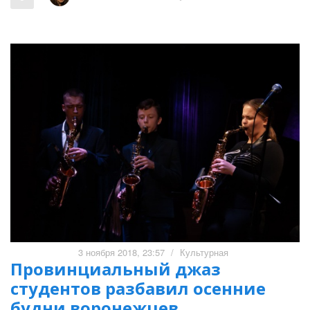
3 ноября 2018, 23:57
/
Культурная
Провинциальный джаз
студентов разбавил осенние
будни воронежцев