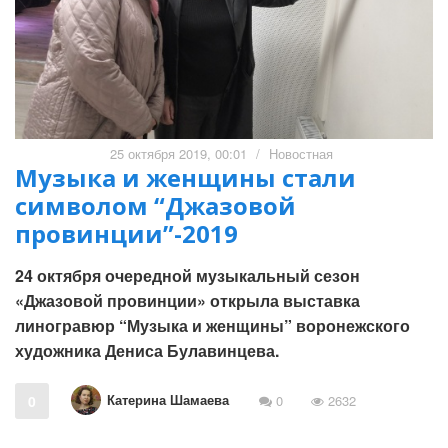
25 октября 2019, 00:01
/
Новостная
Музыка и женщины стали
символом “Джазовой
провинции”-2019
24 октября очередной музыкальный сезон
«Джазовой провинции» открыла выставка
линогравюр “Музыка и женщины” воронежского
художника Дениса Булавинцева.
Катерина Шамаева
0
0
2632