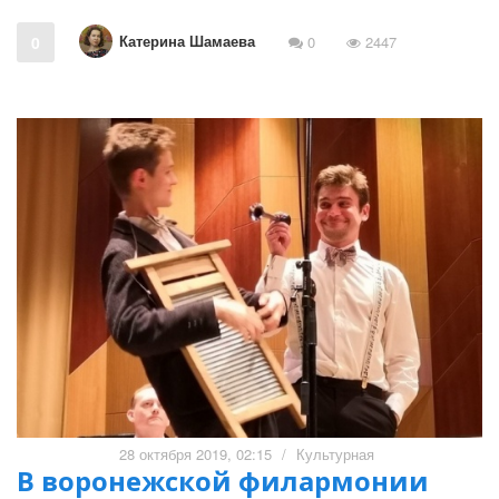
Катерина Шамаева
0
0
2447
28 октября 2019, 02:15
/
Культурная
В воронежской филармонии