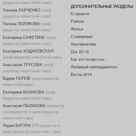
редактор новостной совы)
ДОПОЛНИТЕЛЬНЫЕ РАЗДЕЛЫ
Татьяна ХАРЧЕНКО
(шеф-
О проекте
редактор новостной совы)
Работа
Полина ПОЛЯКОВА
(шеф-
Жилье
редактор новостной совы)
Стажировки
Екатерина САФЕТИНА
(шеф-
редактор новостной совы)
Альтернатива
Екатерина ХОДАКОВСКАЯ
)
Dux 20-19
(шеф-редактор новостной совы)
Как это по-русски...
Анастасия ТРУСОВА
(шеф-
Любимый преподаватель
редактор новостной совы)
Весна 2019
Вадим ПОПОВ
(шеф-редактор
новостной совы)
Екатерина КАЗАКОВА
(шеф-
редактор новостной совы)
Анастасия ПАЛИХОВА
(редактор
спецпроектов и шеф-редактор
новостной совы)
Лидия БАТУРА
(PR-директор и
шеф-редактор новостной совы)