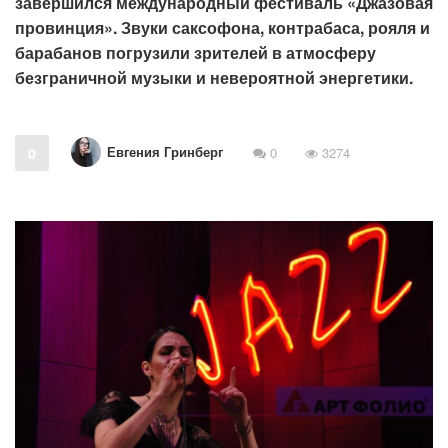
завершился международный фестиваль «Джазовая
провинция». Звуки саксофона, контрабаса, рояля и
барабанов погрузили зрителей в атмосферу
безграничной музыки и невероятной энергетики.
Евгения Гринберг
0
0
3274