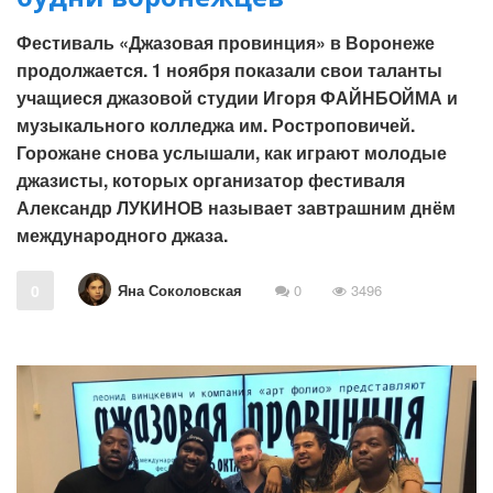
Фестиваль «Джазовая провинция» в Воронеже
продолжается. 1 ноября показали свои таланты
учащиеся джазовой студии Игоря ФАЙНБОЙМА и
музыкального колледжа им. Ростроповичей.
Горожане снова услышали, как играют молодые
джазисты, которых организатор фестиваля
Александр ЛУКИНОВ называет завтрашним днём
международного джаза.
Яна Соколовская
0
0
3496