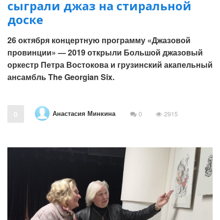
сыграли джаз на стиральной
доске
26 октября концертную программу «Джазовой
провинции» — 2019 открыли Большой джазовый
оркестр Петра Востокова и грузинский акапельный
ансамбль The Georgian Six.
Анастасия Минкина
0
0
2915