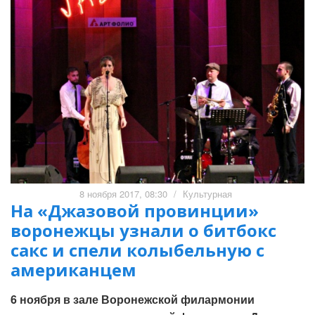
8 ноября 2017, 08:30
/
Культурная
На «Джазовой провинции»
воронежцы узнали о битбокс
сакс и спели колыбельную с
американцем
6 ноября в зале Воронежской филармонии