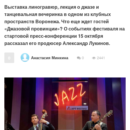
Выставка линогравюр, лекция о джазе и
танцевальная вечеринка в одном из клубных
пространств Воронежа. Что еще ждет гостей
«Джазовой провинции»? О событиях фестиваля на
стартовой пресс-конференции 15 октября
рассказал его продюсер Александр Лукинов.
Анастасия Минкина
0
0
2441