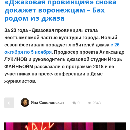
«Джазовая провинция» снова
докажет воронежцам – Бах
родом из джаза
За 23 года «Джазовая провинция» стала
неотъемлемой частью культуры города. Новый
сезон фестиваля порадует любителей джаза
с 26
октября по 5 ноября
. Продюсер проекта Александр
ЛУКИНОВ и руководитель джазовой студии Игорь
ФАЙНБОЙМ рассказали о программе-2018 и её
участниках на пресс-конференции в Доме
журналистов.
Яна Соколовская
0
0
2843