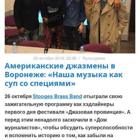
28 октября 2018, 22:39
/
Культурная
Американские джазмены в
Воронеже: «Наша музыка как
суп со специями»
26 октября
Stooges Brass Band
отыграли свою
зажигательную программу как хэдлайнеры
первого дня фестиваля «Джазовая провинция». А
перед этим ненадолго заскочили в «Дом
журналистов», чтобы обсудить суперспособности
и вспомнить историю о том, как забыли на