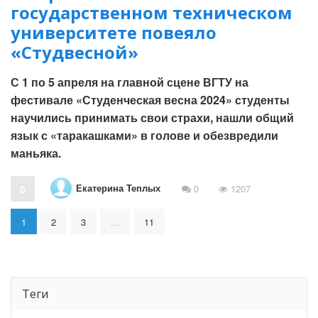
государственном техническом
университете повеяло
«Студвесной»
С 1 по 5 апреля на главной сцене ВГТУ на
фестивале «Студенческая весна 2024» студенты
научились принимать свои страхи, нашли общий
язык с «таракашками» в голове и обезвредили
маньяка.
Екатерина Теплых
0
0
1207
1
2
3
...
11
Теги