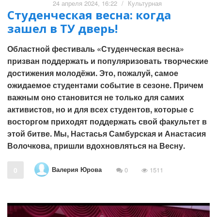
24 апреля 2024, 16:22
/
Культурная
Студенческая весна: когда
зашел в ТУ дверь!
Областной фестиваль «Студенческая весна»
призван поддержать и популяризовать творческие
достижения молодёжи. Это, пожалуй, самое
ожидаемое студентами событие в сезоне. Причем
важным оно становится не только для самих
активистов, но и для всех студентов, которые с
восторгом приходят поддержать свой факультет в
этой битве. Мы, Настасья Самбурская и Анастасия
Волочкова, пришли вдохновляться на Весну.
Валерия Юрова
0
0
1511