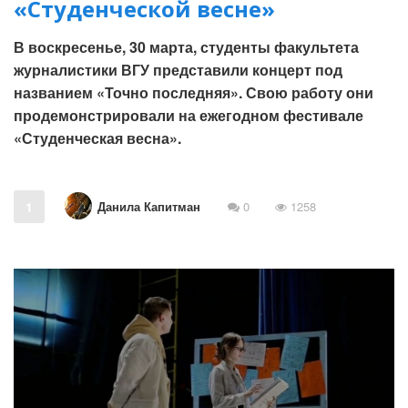
«Студенческой весне»
В воскресенье, 30 марта, студенты факультета
журналистики ВГУ представили концерт под
названием «Точно последняя». Свою работу они
продемонстрировали на ежегодном фестивале
«Студенческая весна».
Данила Капитман
1
0
1258