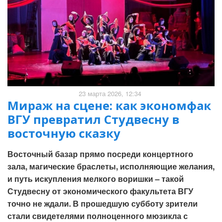
23 марта 2026, 12:34
Мираж на сцене: как экономфак
ВГУ превратил Студвесну в
восточную сказку
Восточный базар прямо посреди концертного
зала, магические браслеты, исполняющие желания,
и путь искупления мелкого воришки – такой
Студвесну от экономического факультета ВГУ
точно не ждали. В прошедшую субботу зрители
стали свидетелями полноценного мюзикла с