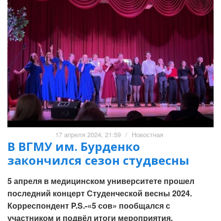
17 апреля 2024, 21:59
/
Новостная
В ВГМУ им. Бурденко
закончился сезон студвесны
5 апреля в медицинском университете прошел
последний концерт Студенческой весны 2024.
Корреспондент P.S.-«5 сов» пообщался с
участником и подвёл итоги мероприятия.