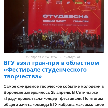
27 апреля 2024, 12:45
/
Культурная
ВГУ взял гран-при в областном
«Фестивале студенческого
творчества»
Самое ожидаемое творческое событие молодёжи в
Воронеже завершилось 25 апреля. В Сити-парке
«Град» прошёл гала-концерт фестиваля. По итогам
общего зачёта команда ВГУ набрала максимальное