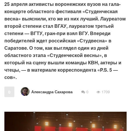
25 апреля активисты воронежских вузов на гала-
концерте областного фестиваля «Студенческая
весна» выяснили, кто же из них лучший. Лауреатом
второй степени стал ВГАУ, лауреатом третьей
степени — ВГТУ, гран-при взял ВГУ. Впереди
победителей ждет российская «Студвесна» в
Саратове. О том, как выглядел один из дней
областного этапа «Студенческой весны», в
который на сцену вышли команды КВН, актеры и
чтецы, — в материале корреспондента «P.S. 5 —
сов».
Александра Сахарова
0
0
1709