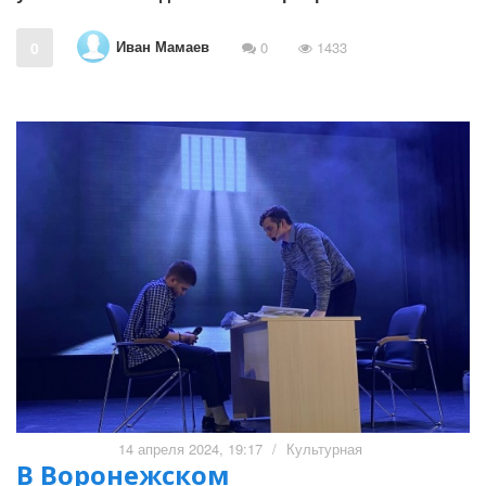
Иван Мамаев
0
0
1433
14 апреля 2024, 19:17
/
Культурная
В Воронежском