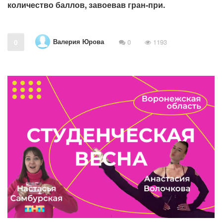
количество баллов, завоевав гран-при.
Валерия Юрова
0
0
1193