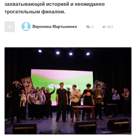
захватывающей историей и неожиданно
трогательным финалом.
Вероника Мартыненко
0
0
661