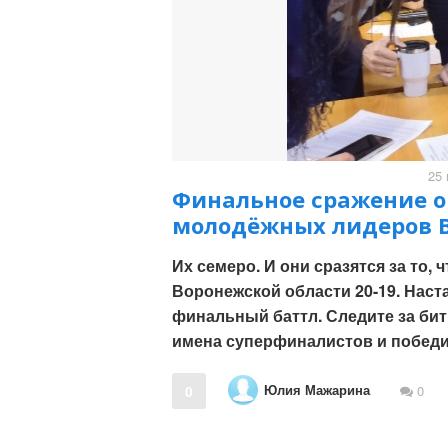
25 
Финальное сражение о
молодёжных лидеров В
Их семеро. И они сразятся за то,
Воронежской области 20-19. Наст
финальный баттл. Следите за би
имена суперфиналистов и побед
Юлия Мажарина
0
0