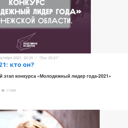
октября 2021, 22:20
/
"Dux 20-21"
1: кто он?
 этап конкурса «Молодежный лидер года-2021»
11346