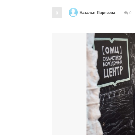
Наталья Пирязева
0
0