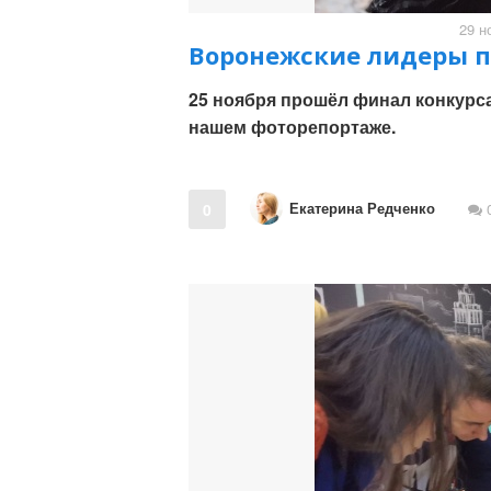
29 н
Воронежские лидеры п
25 ноября прошёл финал конкурса
нашем фоторепортаже.
Екатерина Редченко
0