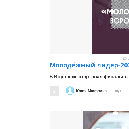
20 
Молодёжный лидер-202
В Воронеже стартовал финальный
Юлия Мажарина
2
0