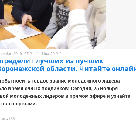
ноября 2019, 07:21
/
"Dux 20-21"
пределит лучших из лучших
оронежской области. Читайте онлай
 чтобы носить гордое звание молодежного лидера
ало время очных поединков! Сегодня, 25 ноября —
твой молодежных лидеров в прямом эфире и узнайте
ителя первыми.
4166