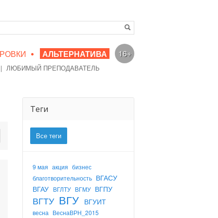
•
16+
РОВКИ
АЛЬТЕРНАТИВА
|
ЛЮБИМЫЙ ПРЕПОДАВАТЕЛЬ
Теги
Все теги
9 мая
акция
бизнес
ВГАСУ
благотворительность
ВГАУ
ВГПУ
ВГЛТУ
ВГМУ
ВГУ
ВГТУ
ВГУИТ
весна
ВеснаВРН_2015