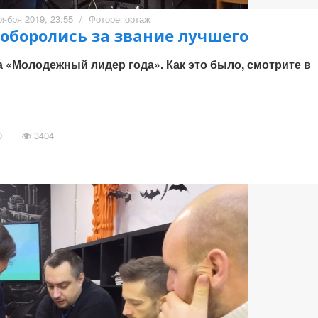
оября 2019, 23:55
/
Фоторепортаж
оборолись за звание лучшего
 «Молодежный лидер года». Как это было, смотрите в
0
3404