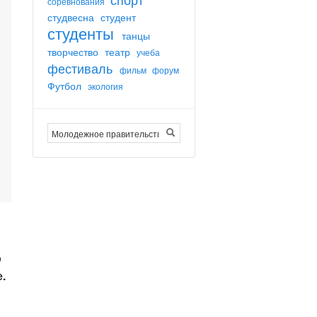
соревнования
студвесна
студент
студенты
танцы
творчество
театр
учеба
фестиваль
фильм
форум
Футбол
экология
о
.