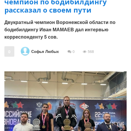
чемпион по бодибилдингу
рассказал о своем пути
Двукратный чемпион Воронежской области по
бодибилдингу Иван МАМАЕВ дал интервью
корреспонденту 5 сов.
Софья Любых
0
0
568