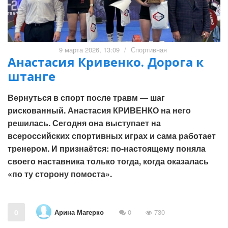
9 марта 2026, 13:09
/
Спортивная
Анастасия Кривенко. Дорога к
штанге
Вернуться в спорт после травм — шаг
рискованный. Анастасия КРИВЕНКО на него
решилась. Сегодня она выступает на
всероссийских спортивных играх и сама работает
тренером. И признаётся: по-настоящему поняла
своего наставника только тогда, когда оказалась
«по ту сторону помоста».
Арина Магерко
0
0
730