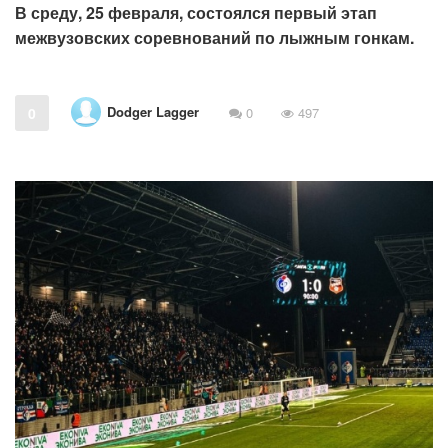
В среду, 25 февраля, состоялся первый этап
межвузовских соревнований по лыжным гонкам.
Dodger Lagger
0
0
497