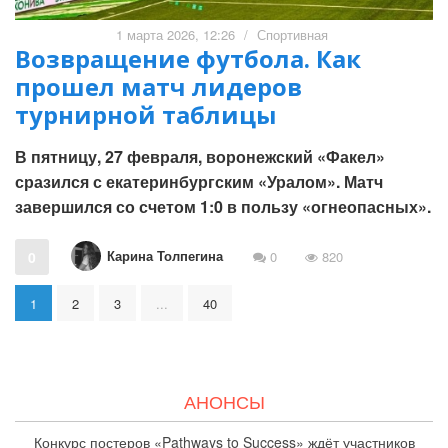
1 марта 2026, 12:26
/
Спортивная
Возвращение футбола. Как
прошел матч лидеров
турнирной таблицы
В пятницу, 27 февраля, воронежский «Факел»
сразился с екатеринбургским «Уралом». Матч
завершился со счетом 1:0 в пользу «огнеопасных».
Карина Толпегина
0
0
820
1
2
3
...
40
АНОНСЫ
Конкурс постеров «Pathways to Success» ждёт участников