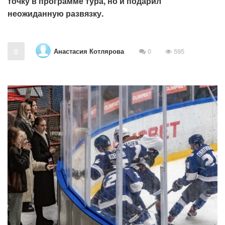
точку в программе тура, но и подарил
неожиданную развязку.
Анастасия Котлярова
0
0
595