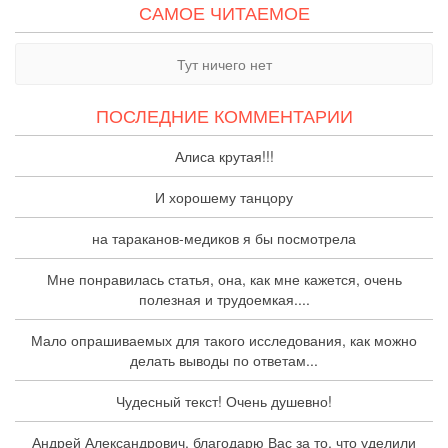
САМОЕ ЧИТАЕМОЕ
Тут ничего нет
ПОСЛЕДНИЕ КОММЕНТАРИИ
Алиса крутая!!!
И хорошему танцору
на тараканов-медиков я бы посмотрела
Мне понравилась статья, она, как мне кажется, очень
полезная и трудоемкая....
Мало опрашиваемых для такого исследования, как можно
делать выводы по ответам...
Чудесный текст! Очень душевно!
Андрей Александрович, благодарю Вас за то, что уделили