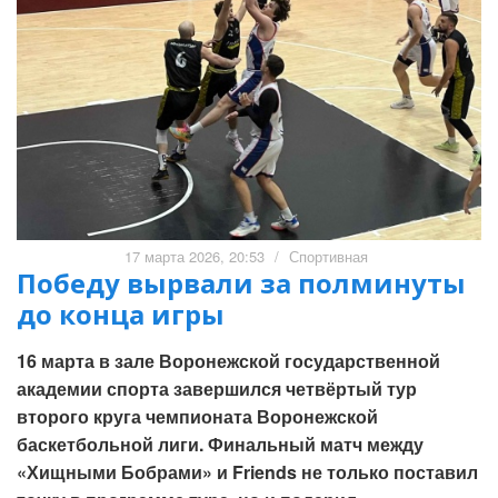
17 марта 2026, 20:53
/
Спортивная
Победу вырвали за полминуты
до конца игры
16 марта в зале Воронежской государственной
академии спорта завершился четвёртый тур
второго круга чемпионата Воронежской
баскетбольной лиги. Финальный матч между
«Хищными Бобрами» и Friends не только поставил