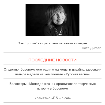
Зоя Ерошок: как раскрыть человека в очерке
Катя Дыгало
ПОСЛЕДНИЕ НОВОСТИ
Студентки Воронежского техникума моды и дизайна завоевали
четыре медали на чемпионате «Русская весна»
Волонтеры «Молодой жизни» организовали творческую
встречу в Воронеже
В память о «P.S – 5 сов»