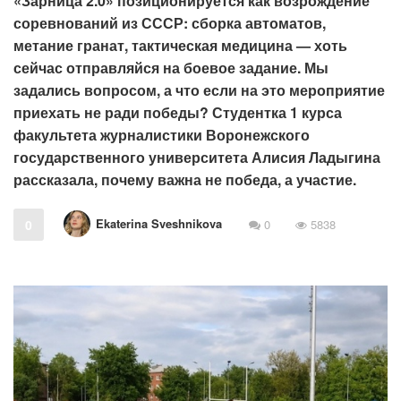
«Зарница 2.0» позиционируется как возрождение
соревнований из СССР: сборка автоматов,
метание гранат, тактическая медицина — хоть
сейчас отправляйся на боевое задание. Мы
задались вопросом, а что если на это мероприятие
приехать не ради победы? Студентка 1 курса
факультета журналистики Воронежского
государственного университета Алисия Ладыгина
рассказала, почему важна не победа, а участие.
Ekaterina Sveshnikova
0
0
5838