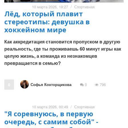
10 марта 2026, 19:27
/
Спортивная
Лёд, который плавит
стереотипы: девушка в
хоккейном мире
Как аккредитация становится пропуском в другую
реальность, где ты проживаешь 60 минут игры как
целую жизнь, а команда из незнакомцев
превращается в семью?
Софья Конторщикова
0
0
796
10 марта 2026, 00:49
/
Спортивная
"Я соревнуюсь, в первую
очередь, с самим собой" -