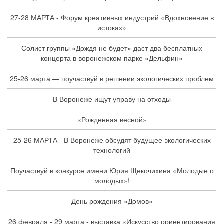
27-28 МАРТА - Форум креативных индустрий «Вдохновение в
истоках»
Солист группы «Дождя не будет» даст два бесплатных
концерта в воронежском парке «Дельфин»
25-26 марта — поучаствуй в решении экологических проблем
В Воронеже ищут управу на отходы
«Рожденная весной»
25-26 МАРТА - В Воронеже обсудят будущее экологических
технологий
Поучаствуй в конкурсе имени Юрия Щекочихина «Молодые о
молодых»!
День рождения «Домов»
26 февраля - 29 марта - выставка «Искусство ориентирования