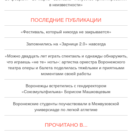
в неизвестности»
ПОСЛЕДНИЕ ПУБЛИКАЦИИ
«Фестиваль, который никогда не закрывается»
Запомнились на «Зарнице 2.0» навсегда
«Можно двадцать лет играть спектакль и однажды обнаружить,
что играешь «не те» ноты»: артистка оркестра Воронежского
театра оперы и балета поделилась тяжёлыми и приятными
моментами своей работы
Воронежцы встретились с гендиректором
«Союзмультфильма» Борисом Машковцевым
Воронежские студенты поучаствовали в Межвузовской
универсиаде по легкой атлетике
ПРОЧИТАНО В...