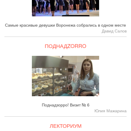
Самые красивые девушки Воронежа собрались в одном месте
Давид Салов
ПОДНАДZORRO
Поднадзорро! Визит № 6
Юлия Мажарина
ЛЕКТОРИУМ