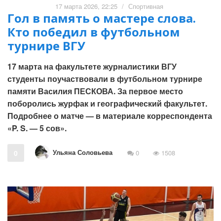
17 марта 2026, 22:25
/
Спортивная
Гол в память о мастере слова.
Кто победил в футбольном
турнире ВГУ
17 марта на факультете журналистики ВГУ
студенты поучаствовали в футбольном турнире
памяти Василия ПЕСКОВА. За первое место
поборолись журфак и географический факультет.
Подробнее о матче — в материале корреспондента
«P. S. — 5 сов».
Ульяна Соловьева
0
0
1508