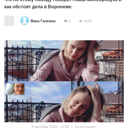
как обстоят дела в Воронеже.
Вика Галкина
1
0
3200
5 октября 2020, 12:55
/
Культурная