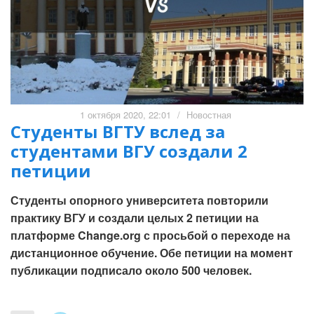
1 октября 2020, 22:01
/
Новостная
Студенты ВГТУ вслед за
студентами ВГУ создали 2
петиции
Студенты опорного университета повторили
практику ВГУ и создали целых 2 петиции на
платформе Change.org с просьбой о переходе на
дистанционное обучение. Обе петиции на момент
публикации подписало около 500 человек.