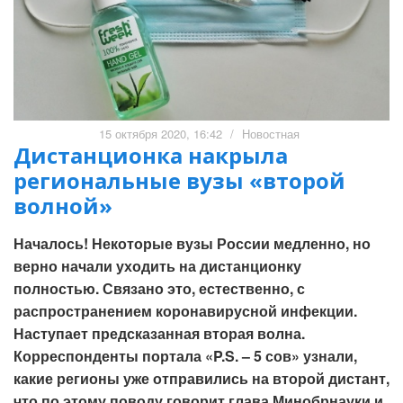
15 октября 2020, 16:42
/
Новостная
Дистанционка накрыла
региональные вузы «второй
волной»
Началось! Некоторые вузы России медленно, но
верно начали уходить на дистанционку
полностью. Связано это, естественно, с
распространением коронавирусной инфекции.
Наступает предсказанная вторая волна.
Корреспонденты портала «P.S. – 5 сов» узнали,
какие регионы уже отправились на второй дистант,
что по этому поводу говорит глава Минобрнауки и