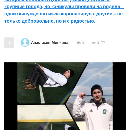
крупные города, но каникулы провели на родине –
одни вынужденно из-за коронавируса, другие – не
только добровольно, но и с радостью.
Анастасия Минкина
1
0
3177