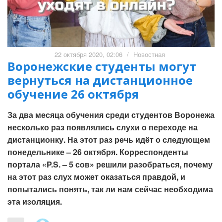
22 октября 2020, 02:06
/
Новостная
Воронежские студенты могут
вернуться на дистанционное
обучение 26 октября
За два месяца обучения среди студентов Воронежа
несколько раз появлялись слухи о переходе на
дистанционку. На этот раз речь идёт о следующем
понедельнике – 26 октября. Корреспонденты
портала «P.S. – 5 сов» решили разобраться, почему
на этот раз слух может оказаться правдой, и
попытались понять, так ли нам сейчас необходима
эта изоляция.