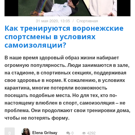
31 мая 2020, 13:05
/
Спортивная
Как тренируются воронежские
спортсмены в условиях
самоизоляции?
В наше время здоровый образ жизни набирает
огромную популярность. Люди занимаются в зале,
на стадионе, в спортивных секциях, поддерживая
свое здоровье в норме. К сожалению, в условиях
карантина, многие потеряли возможность
посещать подобные места. Но для тех, кто по-
настоящему влюблен в спорт, самоизоляция – не
проблема. Они продолжают свои тренировки дома,
чтобы не потерять форму.
Elena Gritsay
0
0
4292