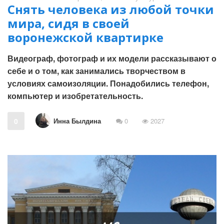
Снять человека из любой точки
мира, сидя в своей
воронежской квартирке
Видеограф, фотограф и их модели рассказывают о
себе и о том, как занимались творчеством в
условиях самоизоляции. Понадобились телефон,
компьютер и изобретательность.
Инна Былдина
0
0
2027