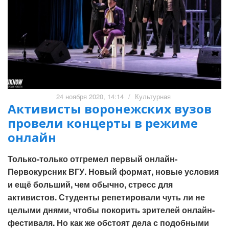
24 ноября 2020, 14:14
/
Культурная
Активисты воронежских вузов
провели концерты в режиме
онлайн
Только-только отгремел первый онлайн-
Первокурсник ВГУ. Новый формат, новые условия
и ещё больший, чем обычно, стресс для
активистов. Студенты репетировали чуть ли не
целыми днями, чтобы покорить зрителей онлайн-
фестиваля. Но как же обстоят дела с подобными