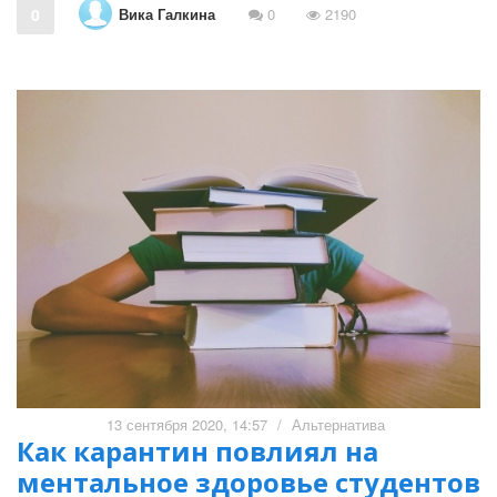
Вика Галкина
0
0
2190
13 сентября 2020, 14:57
/
Альтернатива
Как карантин повлиял на
ментальное здоровье студентов