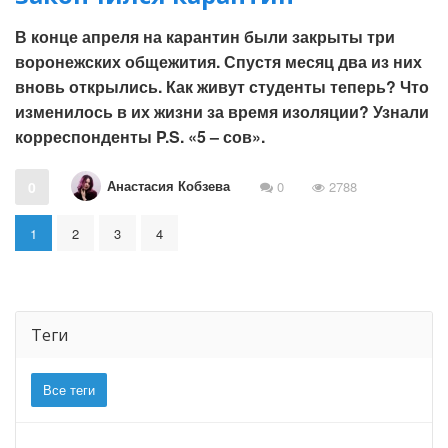
В конце апреля на карантин были закрыты три
воронежских общежития. Спустя месяц два из них
вновь открылись. Как живут студенты теперь? Что
изменилось в их жизни за время изоляции? Узнали
корреспонденты P.S. «5 – сов».
Анастасия Кобзева
0
0
2788
1
2
3
4
Теги
Все теги