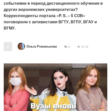
событиями в период дистанционного обучения в
других воронежских университетах?
Корреспонденты портала «P. S. – 5 СОВ»
поговорили с активистами ВГТУ, ВГПУ, ВГАУ и
ВГМУ.
Ольга Романькова
0
0
2118