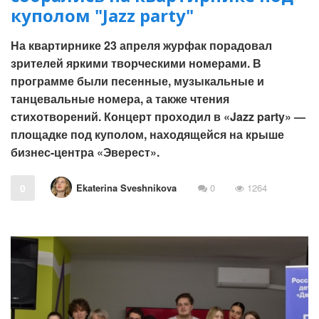
куполом "Jazz party"
На квартирнике 23 апреля журфак порадовал
зрителей яркими творческими номерами. В
программе были песенные, музыкальные и
танцевальные номера, а также чтения
стихотворений. Концерт проходил в «Jazz party» —
площадке под куполом, находящейся на крыше
бизнес-центра «Эверест».
Ekaterina Sveshnikova
0
0
1264