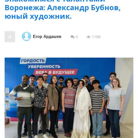
Воронежа: Александр Бубнов,
юный художник.
Егор Ардашев
0
0
1199