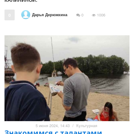
Дарья Дерюжкина
0
0
1006
5 июня 2024, 14:43
/
Культурная
Знакомимся с талантами