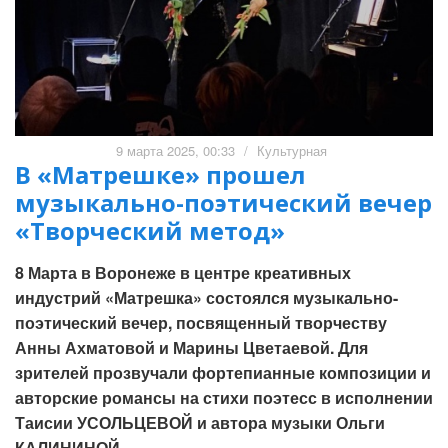
9 марта 2025, 00:33
/
Культурная
В «Матрешке» прошел
музыкально-поэтический вечер
«Творческий метод»
8 Марта в Воронеже в центре креативных
индустрий «Матрешка» состоялся музыкально-
поэтический вечер, посвященный творчеству
Анны Ахматовой и Марины Цветаевой. Для
зрителей прозвучали фортепианные композиции и
авторские романсы на стихи поэтесс в исполнении
Таисии УСОЛЬЦЕВОЙ и автора музыки Ольги
КАЛИНИНОЙ.