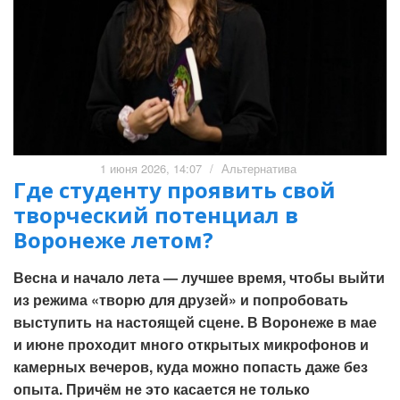
1 июня 2026, 14:07
/
Альтернатива
Где студенту проявить свой
творческий потенциал в
Воронеже летом?
Весна и начало лета — лучшее время, чтобы выйти
из режима «творю для друзей» и попробовать
выступить на настоящей сцене. В Воронеже в мае
и июне проходит много открытых микрофонов и
камерных вечеров, куда можно попасть даже без
опыта. Причём не это касается не только