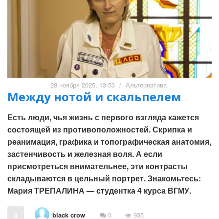
28 ноября 2025, 13:53
/
Альтернатива
Между нотой и скальпелем
Есть люди, чья жизнь с первого взгляда кажется
состоящей из противоположностей. Скрипка и
реанимация, графика и топографическая анатомия,
застенчивость и железная воля. А если
присмотреться внимательнее, эти контрасты
складываются в цельный портрет. Знакомьтесь:
Мария ТРЕПАЛИНА — студентка 4 курса ВГМУ.
black crow
0
0
935