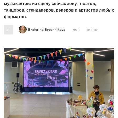
музыкантов: на сцену сейчас зовут поэтов,
танцоров, стендаперов, рэперов и артистов любых
форматов.
Ekaterina Sveshnikova
0
0
2161