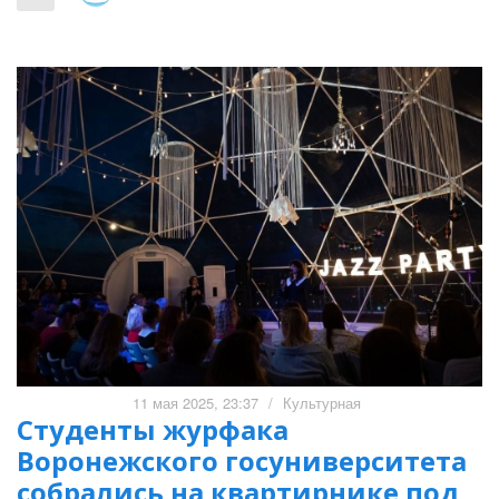
11 мая 2025, 23:37
/
Культурная
Студенты журфака
Воронежского госуниверситета
собрались на квартирнике под