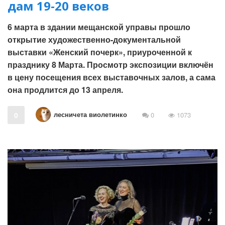
дам 19-20 веков
6 марта в здании мещанской управы прошло
открытие художественно-документальной
выставки «Женский почерк», приуроченной к
празднику 8 Марта. Просмотр экспозиции включён
в цену посещения всех выставочных залов, а сама
она продлится до 13 апреля.
лесничета виолетинко
0
0
1073