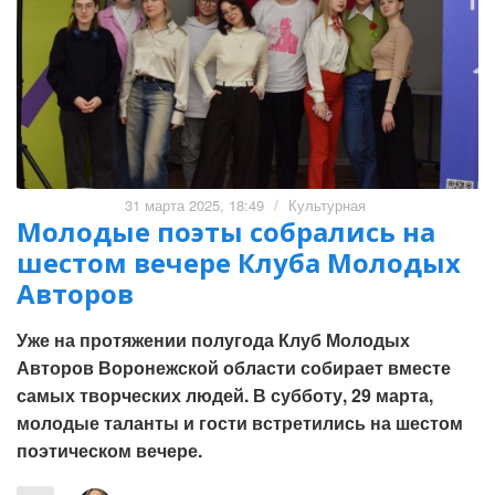
31 марта 2025, 18:49
/
Культурная
Молодые поэты собрались на
шестом вечере Клуба Молодых
Авторов
Уже на протяжении полугода Клуб Молодых
Авторов Воронежской области собирает вместе
самых творческих людей. В субботу, 29 марта,
молодые таланты и гости встретились на шестом
поэтическом вечере.