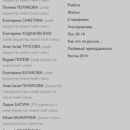
Работа
Полина ПОЛЯКОВА
(шеф-
Жилье
редактор новостной совы)
Стажировки
Екатерина САФЕТИНА
(шеф-
редактор новостной совы)
Альтернатива
Екатерина ХОДАКОВСКАЯ
)
Dux 20-19
(шеф-редактор новостной совы)
Как это по-русски...
Анастасия ТРУСОВА
(шеф-
Любимый преподаватель
редактор новостной совы)
Весна 2019
Вадим ПОПОВ
(шеф-редактор
новостной совы)
Екатерина КАЗАКОВА
(шеф-
редактор новостной совы)
Анастасия ПАЛИХОВА
(редактор
спецпроектов и шеф-редактор
новостной совы)
Лидия БАТУРА
(PR-директор и
шеф-редактор новостной совы)
Юлия МАЖАРИНА
(заместитель
руководителя проекта)