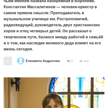
чьим именем названа набережная в Воронеже,
Константин Массалитинов — человек-оркестр в
самом прямом смысле. Преподаватель в
музыкальном училище им. Ростроповичей,
радиоведущий, руководитель двух христианских
хоров и отец четверых детей. Он рассказал о
творческом пути, балансе между работой и семьёй
и о том, как наследие великого деда влияет на его
жизнь сегодня.
Елизавета Андросова
0
0
442