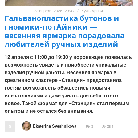
27 апреля 2026, 23:47
/
Культурная
Гальванопластика бутонов и
гномики-потАйники —
весенняя ярмарка порадовала
любителей ручных изделий
12 апреля с 11:00 до 19:00 у воронежцев появилась
возможность увидеть и приобрести уникальные
изделия ручной работы. Весенняя ярмарка в
креативном кластере «Станция» предоставила
гостям возможность обзавестись новыми
впечатлениями и даже узнать для себя что-то
новое. Такой формат для «Станции» стал первым
опытом и не остался без внимания.
Ekaterina Sveshnikova
0
0
394