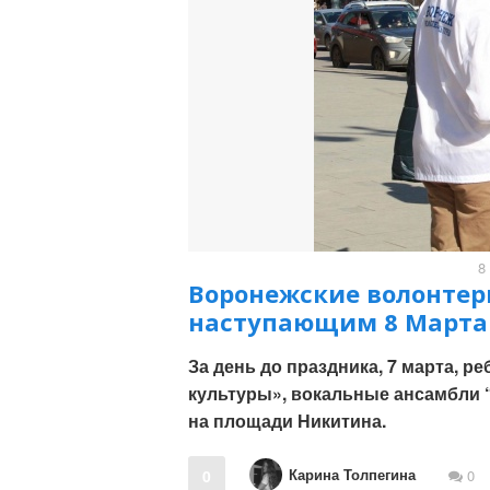
8
Воронежские волонтер
наступающим 8 Марта
За день до праздника, 7 марта, 
культуры», вокальные ансамбли 
на площади Никитина.
Карина Толпегина
0
0