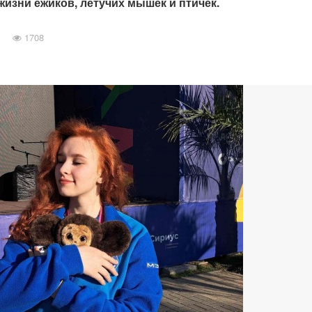
жизни ежиков, летучих мышек и птичек.
1708