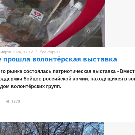
 марта 2024, 17:12
/
Культурная
 прошла волонтёрская выставка
ого рынка состоялась патриотическая выставка «Вмест
поддержки бойцов российской армии, находящихся в зо
удом волонтёрских групп.
1876