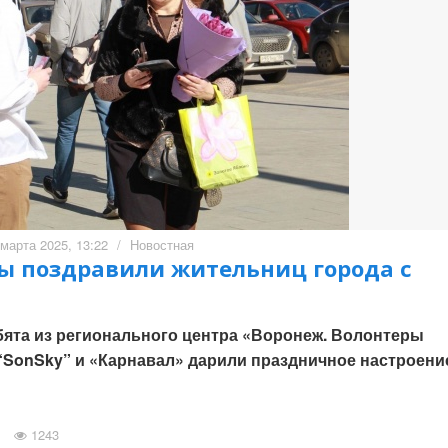
 марта 2025, 13:22
/
Новостная
ы поздравили жительниц города с
ребята из регионального центра «Воронеж. Волонтеры
“SonSky” и «Карнавал» дарили праздничное настроени
1243