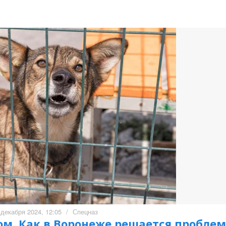
 декабря 2024, 12:05
/
Спецназ
ом. Как в Воронеже решается пробле