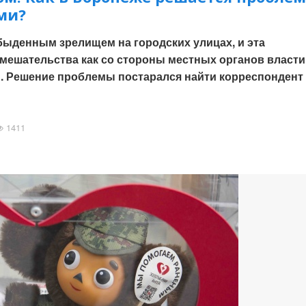
ми?
быденным зрелищем на городских улицах, и эта
мешательства как со стороны местных органов власти
и. Решение проблемы постарался найти корреспондент
1411