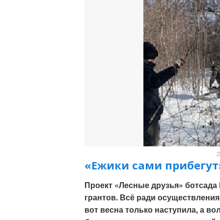
2
«Ежики сами прибегут
Проект «Лесные друзья» ботсада
грантов. Всё ради осуществления
вот весна только наступила, а в