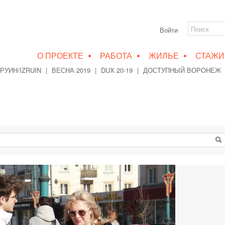
Войти
•
•
•
О ПРОЕКТЕ
РАБОТА
ЖИЛЬЕ
СТАЖИ
РУИН/IZRUIN
|
ВЕСНА 2019
|
DUX 20-19
|
ДОСТУПНЫЙ ВОРОНЕЖ