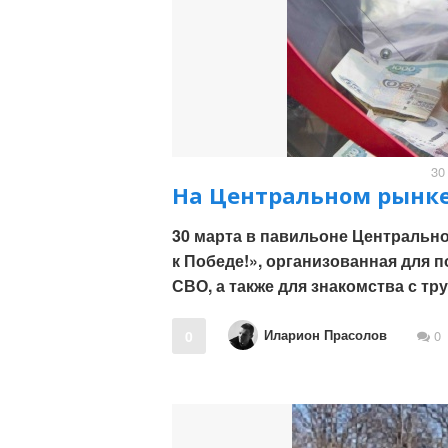
30
На Центральном рынке
30 марта в павильоне Центральн
к Победе!», организованная для 
СВО, а также для знакомства с тр
Иларион Прасолов
0
0