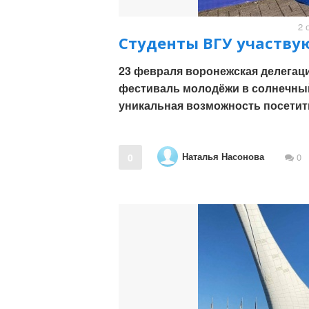
2 
Студенты ВГУ участву
23 февраля воронежская делегац
фестиваль молодёжи в солнечный
уникальная возможность посетит
Наталья Насонова
0
0