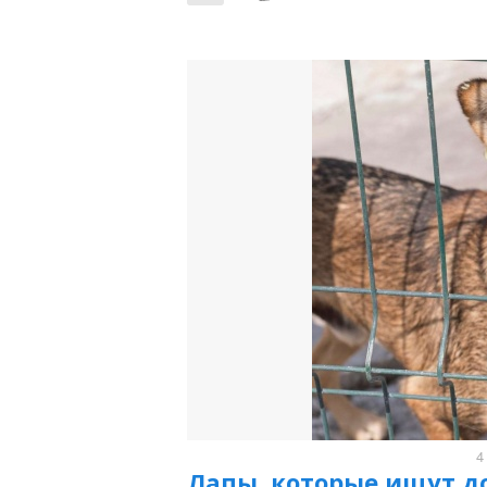
4
Лапы, которые ищут д