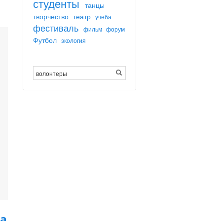
студенты
танцы
творчество
театр
учеба
фестиваль
фильм
форум
Футбол
экология
ма