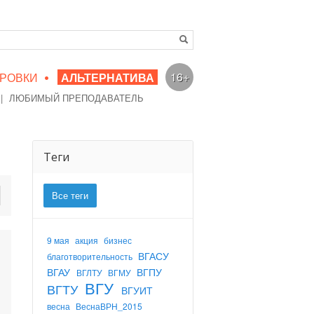
•
16+
РОВКИ
АЛЬТЕРНАТИВА
|
ЛЮБИМЫЙ ПРЕПОДАВАТЕЛЬ
Теги
Все теги
9 мая
акция
бизнес
ВГАСУ
благотворительность
ВГАУ
ВГПУ
ВГЛТУ
ВГМУ
ВГУ
ВГТУ
ВГУИТ
весна
ВеснаВРН_2015