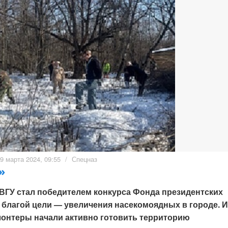
9 марта 2024, 09:55
/
Спецназ
»
 ВГУ стал победителем конкурса Фонда президентских
 благой цели — увеличения насекомоядных в городе. И
олонтеры начали активно готовить территорию