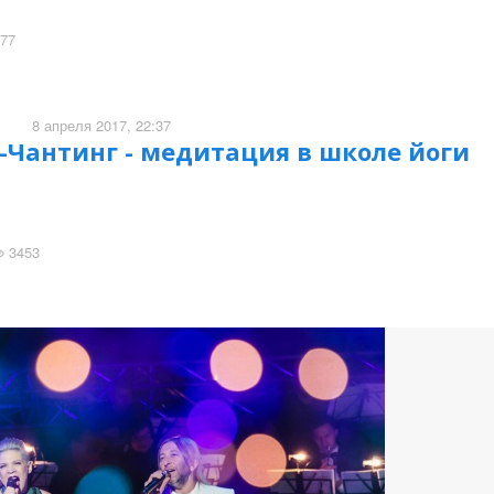
77
8 апреля 2017, 22:37
Чантинг - медитация в школе йоги
3453