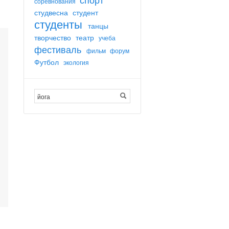
соревнования
студвесна
студент
студенты
танцы
творчество
театр
учеба
фестиваль
фильм
форум
Футбол
экология