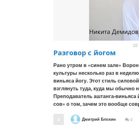
22 
Разговор с йогом
Рано утром в «синем зале» Ворон
культуры несколько раз в неделю
виньяса йогу. Этот стиль силовой
взглянуть туда, куда мы обычно 
Преподаватель аштанга-виньяса й
сов» о том, зачем это вообще сов
Дмитрий Блохин
0
0