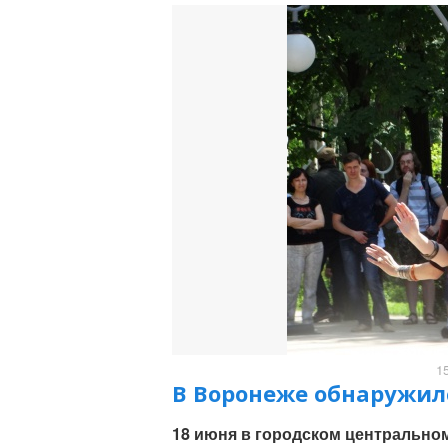
1
В Воронеже обнаружилс
18 июня в городском центрально