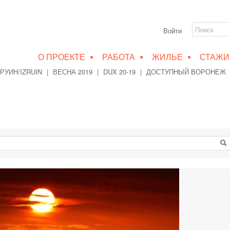
Войти
•
•
•
О ПРОЕКТЕ
РАБОТА
ЖИЛЬЕ
СТАЖИ
РУИН/IZRUIN
|
ВЕСНА 2019
|
DUX 20-19
|
ДОСТУПНЫЙ ВОРОНЕЖ