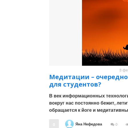
3 фе
Медитации – очередно
для студентов?
В век информационных технологи
вокруг нас постоянно бежит, лет
обращается к йоге и медитативны
Яна Нефедова
0
0