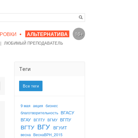
•
16+
РОВКИ
АЛЬТЕРНАТИВА
|
ЛЮБИМЫЙ ПРЕПОДАВАТЕЛЬ
Теги
Все теги
9 мая
акция
бизнес
ВГАСУ
благотворительность
ВГАУ
ВГПУ
ВГЛТУ
ВГМУ
ВГУ
ВГТУ
ВГУИТ
весна
ВеснаВРН_2015