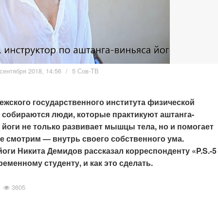
сентября 2018, 14:56
/
5 Сов-ТВ
ежского государственного института физической
 собираются люди, которые практикуют аштанга-
 йоги не только развивает мышцы тела, но и помогает
не смотрим — внутрь своего собственного ума.
оги Никита Демидов рассказал корреспонденту «P.S.-5
ременному студенту, и как это сделать.
3605