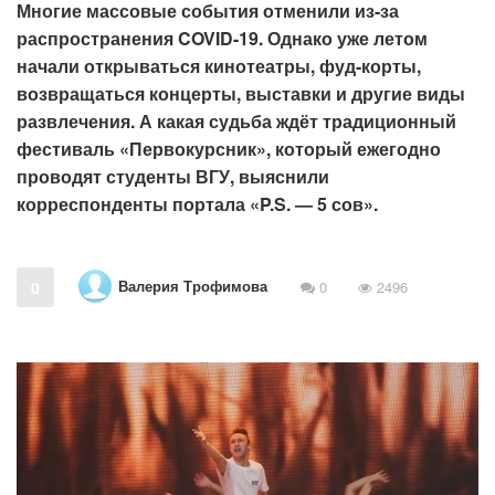
Многие массовые события отменили из-за
распространения COVID-19. Однако уже летом
начали открываться кинотеатры, фуд-корты,
возвращаться концерты, выставки и другие виды
развлечения. А какая судьба ждёт традиционный
фестиваль «Первокурсник», который ежегодно
проводят студенты ВГУ, выяснили
корреспонденты портала «P.S. — 5 сов».
Валерия Трофимова
0
0
2496