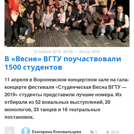
12 апреля 2019, 09:08
/
Весна 2020
В «Весне» ВГТУ поучаствовали
1500 студентов
11 апреля в Воронежском концертном зале на гала-
концерте фестиваля «Студенческая Весна ВГТУ —
2019» студенты представили лучшие номера. Их
отбирали из 52 вокальных выступлений, 20
монологов, 33 танцев и 16 театральных
постановок.
Екатерина Коновальцева
0
0
3816