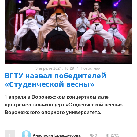
3 апреля 2021, 18:29
/
Новостная
ВГТУ назвал победителей
«Студенческой весны»
1 апреля в Воронежском концертном зале
прогремел гала-концерт «Студенческой весны»
Воронежского опорного университета.
Анастасия Брандоусова
1
0
2705