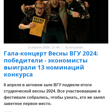
9 апреля 2024, 21:40
/
Культурная
Гала-концерт Весны ВГУ 2024:
победители - экономисты
выиграли 13 номинаций
конкурса
6 апреля в актовом зале ВГУ подвели итоги
студенческой весны 2024. Все участвовавшие в
фестивале собрались, чтобы узнать, кто же занял
заветное первое место.