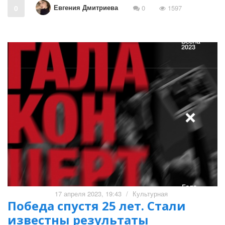
Евгения Дмитриева
0
0
1597
17 апреля 2023, 19:43
/
Культурная
Победа спустя 25 лет. Стали
известны результаты