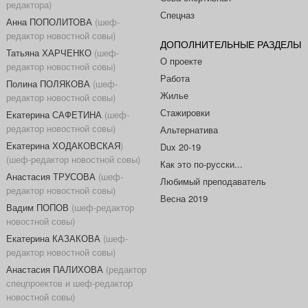
редактора)
Спецназ
Анна ПОПОЛИТОВА
(шеф-
редактор новостной совы)
ДОПОЛНИТЕЛЬНЫЕ РАЗДЕЛЫ
Татьяна ХАРЧЕНКО
(шеф-
О проекте
редактор новостной совы)
Работа
Полина ПОЛЯКОВА
(шеф-
Жилье
редактор новостной совы)
Стажировки
Екатерина САФЕТИНА
(шеф-
редактор новостной совы)
Альтернатива
Екатерина ХОДАКОВСКАЯ
)
Dux 20-19
(шеф-редактор новостной совы)
Как это по-русски...
Анастасия ТРУСОВА
(шеф-
Любимый преподаватель
редактор новостной совы)
Весна 2019
Вадим ПОПОВ
(шеф-редактор
новостной совы)
Екатерина КАЗАКОВА
(шеф-
редактор новостной совы)
Анастасия ПАЛИХОВА
(редактор
спецпроектов и шеф-редактор
новостной совы)