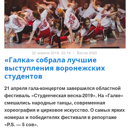
22 апреля 2019, 22:19
/
Весна 2020
«Галка» собрала лучшие
выступления воронежских
студентов
21 апреля гала-концертом завершился областной
фестиваль «Студенческая весна-2019». На «Галке»
смешались народные танцы, современная
хореография и цирковое искусство. О самых ярких
номерах и победителях фестиваля в репортаже
«P.S. — 5 сов».