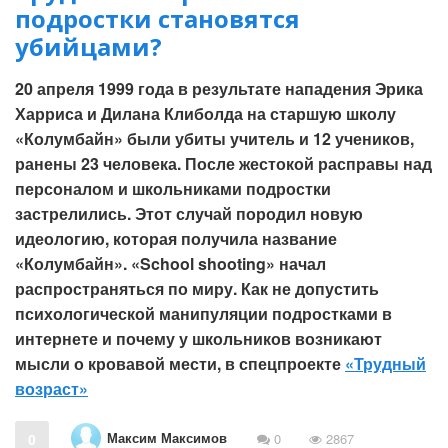
подростки становятся
убийцами?
20 апреля 1999 года в результате нападения Эрика
Харриса и Дилана Клиболда на старшую школу
«Колумбайн» были убиты учитель и 12 учеников,
ранены 23 человека. После жестокой расправы над
персоналом и школьниками подростки
застрелились. Этот случай породил новую
идеологию, которая получила название
«Колумбайн». «School shooting» начал
распространяться по миру. Как не допустить
психологической манипуляции подростками в
интернете и почему у школьников возникают
мысли о кровавой мести, в спецпроекте
«Трудный
возраст»
Максим Максимов
0
0
2867