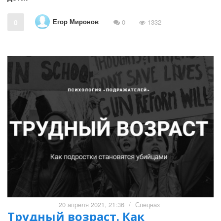
Егор Миронов
0
0
1332
20 апреля 2021, 21:36
/
Спецназ
Трудный возраст. Как