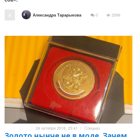
Александра Тарарыкова
0
0
2599
24 октября 2018, 23:41
/
Спецназ
Золото нынче не в моде. Зачем