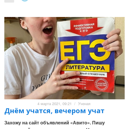
4 марта 2021, 09:21
/
Ученая
Днём учатся, вечером учат
Захожу на сайт объявлений «Авито». Пишу