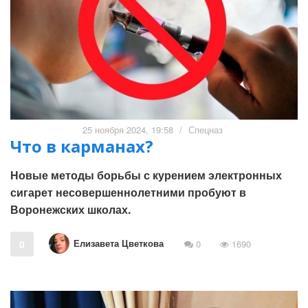
25 ноября 2024, 19:58
/
Спецназ
Что в карманах?
Новые методы борьбы с курением электронных
сигарет несовершеннолетними пробуют в
Воронежских школах.
Елизавета Цветкова
0
0
1690