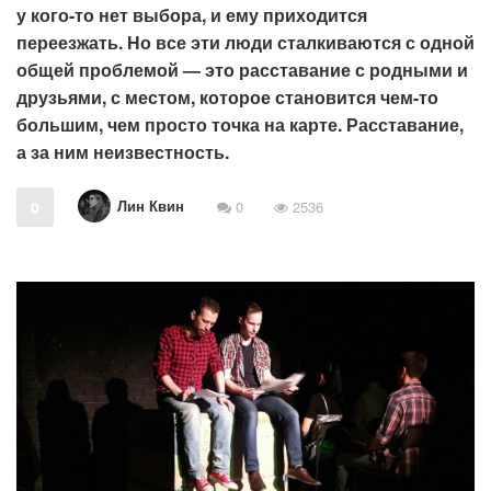
у кого-то нет выбора, и ему приходится
переезжать. Но все эти люди сталкиваются с одной
общей проблемой — это расставание с родными и
друзьями, с местом, которое становится чем-то
большим, чем просто точка на карте. Расставание,
а за ним неизвестность.
Лин Квин
0
0
2536