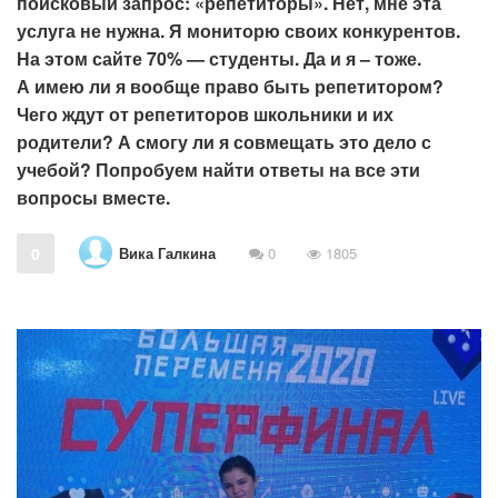
поисковый запрос: «репетиторы». Нет, мне эта
услуга не нужна. Я мониторю своих конкурентов.
На этом сайте 70% — студенты. Да и я – тоже.
А имею ли я вообще право быть репетитором?
Чего ждут от репетиторов школьники и их
родители? А смогу ли я совмещать это дело с
учебой? Попробуем найти ответы на все эти
вопросы вместе.
Вика Галкина
0
0
1805