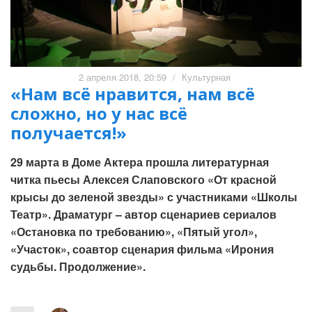
2 апреля 2018, 20:59
/
Культурная
«Нам всё нравится, нам всё
сложно, но у нас всё
получается!»
29 марта в Доме Актера прошла литературная
читка пьесы Алексея Слаповского «От красной
крысы до зеленой звезды» с участниками «Школы
Театр». Драматург – автор сценариев сериалов
«Остановка по требованию», «Пятый угол»,
«Участок», соавтор сценария фильма «Ирония
судьбы. Продолжение».