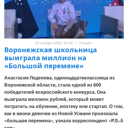
24 ноября 2020, 03:46
/
Ученая
Воронежская школьница
выиграла миллион на
«Большой перемене»
Анастасия Леденева, одиннадцатиклассница из
Воронежской области, стала одной из 600
победителей всероссийского конкурса. Она
выиграла миллион рублей, который может
потратить на обучение, ипотеку или стартап. О том,
как в жизни девочки из Новой Усмани произошла
«большая перемена», узнала корреспондент «P.S.-5
сов».