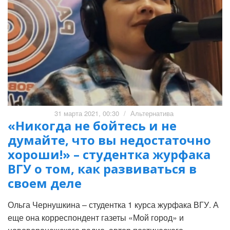
31 марта 2021, 00:30
/
Альтернатива
«Никогда не бойтесь и не
думайте, что вы недостаточно
хороши!» – студентка журфака
ВГУ о том, как развиваться в
своем деле
Ольга Чернушкина – студентка 1 курса журфака ВГУ. А
еще она корреспондент газеты «Мой город» и