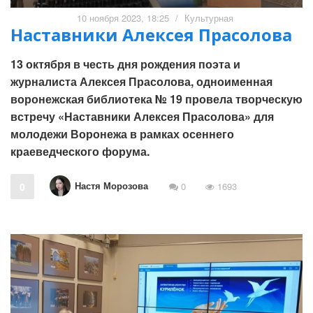
10 ноября 2023, 18:25
/
Культурная
Наставники Алексея Прасолова
13 октября в честь дня рождения поэта и
журналиста Алексея Прасолова, одноименная
воронежская библиотека № 19 провела творческую
встречу «Наставники Алексея Прасолова» для
молодежи Воронежа в рамках осеннего
краеведческого форума.
Настя Морозова
0
0
1693