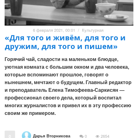
6 февраля 2021, 00:01
/
Культурная
«Для того и живём, для того и
дружим, для того и пишем»
Горячий чай, сладости на маленьком блюдце,
уютная комната с большим окном и два человека,
которые вспоминают прошлое, говорят о
нынешнем, мечтают о будущем. Главный редактор
и преподаватель Елена Тимофеева-Саркисян —
профессионал своего дела, который воспитал
многих журналистов и привел их в эту профессию
своим же примером.
Дарья Вторникова
0
0
2654