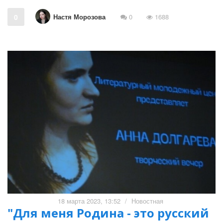
Настя Морозова
0
0
1688
18 марта 2023, 13:52
/
Новостная
"Для меня Родина - это русский