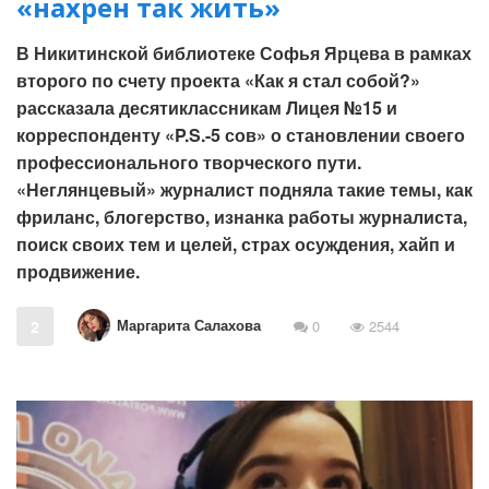
«нахрен так жить»
В Никитинской библиотеке Софья Ярцева в рамках
второго по счету проекта «Как я стал собой?»
рассказала десятиклассникам Лицея №15 и
корреспонденту «P.S.-5 сов» о становлении своего
профессионального творческого пути.
«Неглянцевый» журналист подняла такие темы, как
фриланс, блогерство, изнанка работы журналиста,
поиск своих тем и целей, страх осуждения, хайп и
продвижение.
Маргарита Салахова
2
0
2544