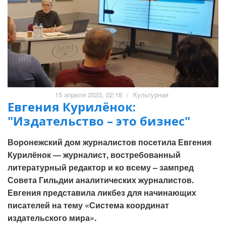
15 апреля 2023, 02:18
/
Культурная
Евгения Курилёнок:
"Издательство – это бизнес"
Воронежский дом журналистов посетила Евгения
Курилёнок — журналист, востребованный
литературный редактор и ко всему – зампред
Совета Гильдии аналитических журналистов.
Евгения представила ликбез для начинающих
писателей на тему «Система координат
издательского мира».