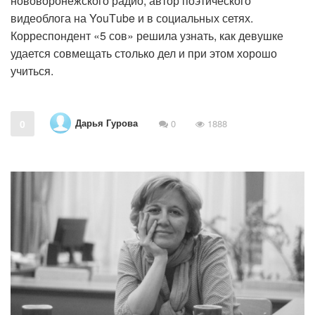
нововоронежского радио, автор поэтического
видеоблога на YouТube и в социальных сетях.
Корреспондент «5 сов» решила узнать, как девушке
удается совмещать столько дел и при этом хорошо
учиться.
Дарья Гурова
0
0
1888