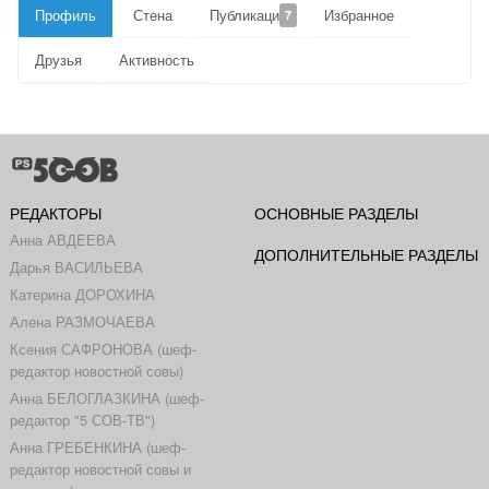
Профиль
Стена
Публикации
Избранное
7
Друзья
Активность
РЕДАКТОРЫ
ОСНОВНЫЕ РАЗДЕЛЫ
Анна АВДЕЕВА
ДОПОЛНИТЕЛЬНЫЕ РАЗДЕЛЫ
Дарья ВАСИЛЬЕВА
Катерина ДОРОХИНА
Алена РАЗМОЧАЕВА
Ксения САФРОНОВА (шеф-
редактор новостной совы)
Анна БЕЛОГЛАЗКИНА (шеф-
редактор "5 СОВ-ТВ")
Анна ГРЕБЕНКИНА (шеф-
редактор новостной совы и