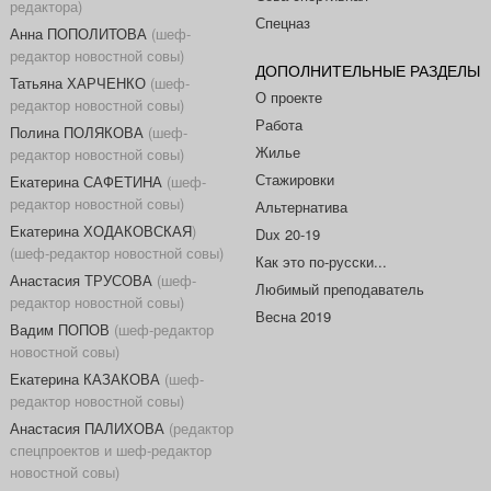
редактора)
Спецназ
Анна ПОПОЛИТОВА
(шеф-
редактор новостной совы)
ДОПОЛНИТЕЛЬНЫЕ РАЗДЕЛЫ
Татьяна ХАРЧЕНКО
(шеф-
О проекте
редактор новостной совы)
Работа
Полина ПОЛЯКОВА
(шеф-
Жилье
редактор новостной совы)
Стажировки
Екатерина САФЕТИНА
(шеф-
редактор новостной совы)
Альтернатива
Екатерина ХОДАКОВСКАЯ
)
Dux 20-19
(шеф-редактор новостной совы)
Как это по-русски...
Анастасия ТРУСОВА
(шеф-
Любимый преподаватель
редактор новостной совы)
Весна 2019
Вадим ПОПОВ
(шеф-редактор
новостной совы)
Екатерина КАЗАКОВА
(шеф-
редактор новостной совы)
Анастасия ПАЛИХОВА
(редактор
спецпроектов и шеф-редактор
новостной совы)