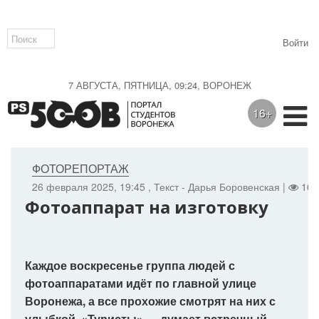
Войти
7 АВГУСТА, ПЯТНИЦА, 09:24, ВОРОНЕЖ
16+
ФОТОРЕПОРТАЖ
26 февраля 2025, 19:45
, Текст - Дарья Боровенская |
165
Фотоаппарат на изготовку
Каждое воскресенье группа людей с
фотоаппаратами идёт по главной улице
Воронежа, а все прохожие смотрят на них с
улыбкой. «Туристы» — думает встречный.