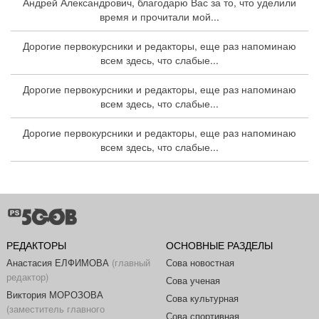
Андрей Александрович, благодарю Вас за то, что уделили
время и прочитали мой...
Дорогие первокурсники и редакторы, еще раз напоминаю
всем здесь, что слабые...
Дорогие первокурсники и редакторы, еще раз напоминаю
всем здесь, что слабые...
Дорогие первокурсники и редакторы, еще раз напоминаю
всем здесь, что слабые...
РЕДАКТОРЫ
ОСНОВНЫЕ РАЗДЕЛЫ
Анастасия ЕЛФИМОВА
(главный
Сова новостная
редактор)
Сова ученая
Виктория МОРОЗОВА
Сова культурная
(заместитель главного
Сова спортивная