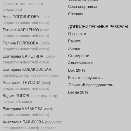
(заместитель главного
Сова спортивная
редактора)
Спецназ
Анна ПОПОЛИТОВА
(шеф-
редактор новостной совы)
ДОПОЛНИТЕЛЬНЫЕ РАЗДЕЛЫ
Татьяна ХАРЧЕНКО
(шеф-
О проекте
редактор новостной совы)
Работа
Полина ПОЛЯКОВА
(шеф-
Жилье
редактор новостной совы)
Стажировки
Екатерина САФЕТИНА
(шеф-
редактор новостной совы)
Альтернатива
Екатерина ХОДАКОВСКАЯ
)
Dux 20-19
(шеф-редактор новостной совы)
Как это по-русски...
Анастасия ТРУСОВА
(шеф-
Любимый преподаватель
редактор новостной совы)
Весна 2019
Вадим ПОПОВ
(шеф-редактор
новостной совы)
Екатерина КАЗАКОВА
(шеф-
редактор новостной совы)
Анастасия ПАЛИХОВА
(редактор
спецпроектов и шеф-редактор