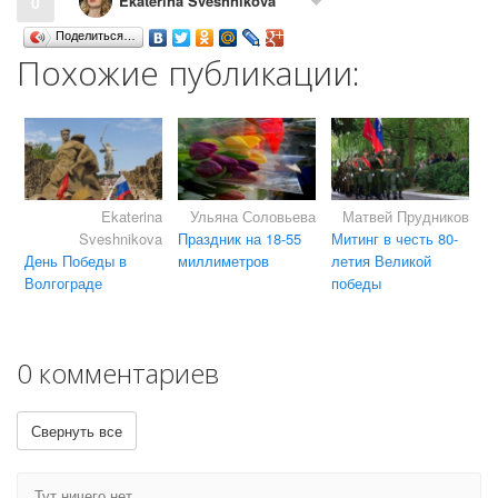
Ekaterina Sveshnikova
0
Поделиться…
Похожие публикации:
Ekaterina
Ульяна Соловьева
Матвей Прудников
Sveshnikova
Праздник на 18-55
Митинг в честь 80-
День Победы в
миллиметров
летия Великой
Волгограде
победы
0 комментариев
Свернуть все
Тут ничего нет