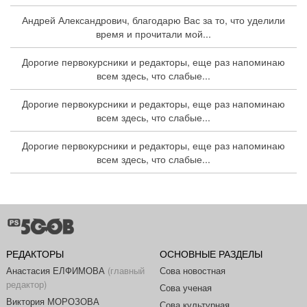
Андрей Александрович, благодарю Вас за то, что уделили
время и прочитали мой...
Дорогие первокурсники и редакторы, еще раз напоминаю
всем здесь, что слабые...
Дорогие первокурсники и редакторы, еще раз напоминаю
всем здесь, что слабые...
Дорогие первокурсники и редакторы, еще раз напоминаю
всем здесь, что слабые...
РЕДАКТОРЫ
ОСНОВНЫЕ РАЗДЕЛЫ
Анастасия ЕЛФИМОВА
(главный
Сова новостная
редактор)
Сова ученая
Виктория МОРОЗОВА
Сова культурная