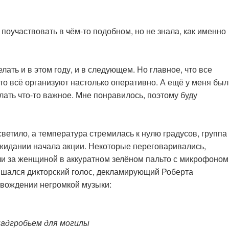
 поучаствовать в чём-то подобном, но не знала, как именно
лать и в этом году, и в следующем. Но главное, что все
то всё организуют настолько оперативно. А ещё у меня был
елать что-то важное. Мне понравилось, поэтому буду
светило, а температура стремилась к нулю градусов, группа
жидании начала акции. Некоторые переговаривались,
 за женщиной в аккуратном зелёном пальто с микрофоном
ышался дикторский голос, декламирующий Роберта
овождении негромкой музыки:
надгробьем для могилы