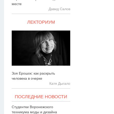
месте
Давид Салов
ЛЕКТОРИУМ
Зоя Ерошок: как раскрыть
человека в очерке
Катя Дыгало
ПОСЛЕДНИЕ НОВОСТИ
Студентки Воронежского
техникума моды и дизайна