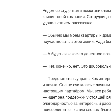
Рядом со студентами помогали отмы
клининговой компании. Сотрудница 
удовольствием рассказала:
— Обычно мы моем квартиры и дома.
поучаствовать в этой акции. Рада бы
— А будет ли какое-то денежное во
— Нет, конечно, нет. Это доброволь
— Представитель управы Коминтерн
и ночью. Она не считалась с личным
настоящим партнёром. Мы, все ребя
— ищет она поддержки у стоящей ря
благодарностью за интересный расск
присоединиться к этим словам благ