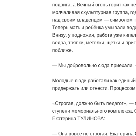
подвига, а Вечный огонь горит как 
молчаливая скульптурная группа, гд
над своим младенцем — символом то
Теперь мать и ребёнка умывали водой
Внизу, у подножия, работа уже кипел
вёдра, тряпки, метёлки, щётки и при
поближе.
— Мы добровольно сюда приехали, —
Молодые люди работали как единый 
придержать или отнести. Процессом
«Строгая, должно быть педагог», —
ступени мемориального комплекса. 
Екатерина ТУЛИНОВА:
— Она вовсе не строгая, Екатерина 