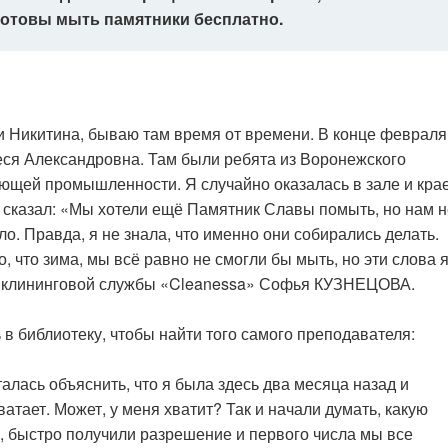
отовы мыть памятники бесплатно.
и Никитина, бываю там время от времени. В конце февраля
леся Александровна. Там были ребята из Воронежского
ющей промышленности. Я случайно оказалась в зале и кра
ь сказал: «Мы хотели ещё Памятник Славы помыть, но нам н
о. Правда, я не знала, что именно они собирались делать.
, что зима, мы всё равно не смогли бы мыть, но эти слова 
ь клининговой службы «Cleanessa» Софья КУЗНЕЦОВА.
в библиотеку, чтобы найти того самого преподавателя:
лась объяснить, что я была здесь два месяца назад и
ватает. Может, у меня хватит? Так и начали думать, какую
, быстро получили разрешение и первого числа мы все