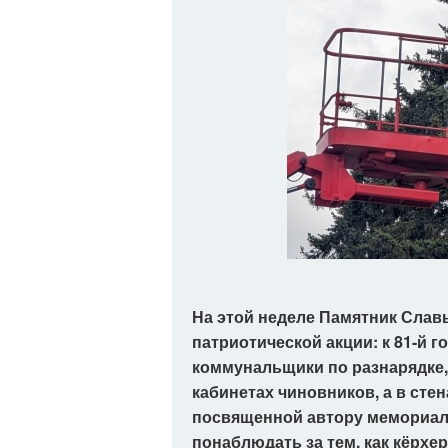
На этой неделе Памятник Слав
патриотической акции: к 81-й
коммунальщики по разнарядке, 
кабинетах чиновников, а в сте
посвященной автору мемориал
понаблюдать за тем, как кёрхе