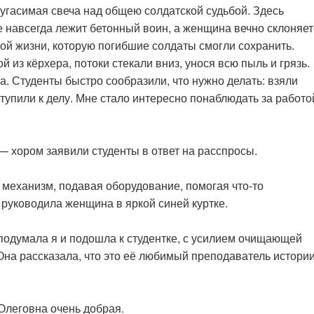
неугасимая свеча над общею солдатской судьбой. Здесь
е навсегда лежит бетонный воин, а женщина вечно склоняет
й жизни, которую погибшие солдаты смогли сохранить.
 из кёрхера, потоки стекали вниз, унося всю пыль и грязь.
а. Студенты быстро сообразили, что нужно делать: взяли
ступили к делу. Мне стало интересно понаблюдать за работо
 хором заявили студенты в ответ на расспросы.
механизм, подавая оборудование, помогая что-то
 руководила женщина в яркой синей куртке.
 подумала я и подошла к студентке, с усилием очищающей
Она рассказала, что это её любимый преподаватель истори
Олеговна очень добрая.