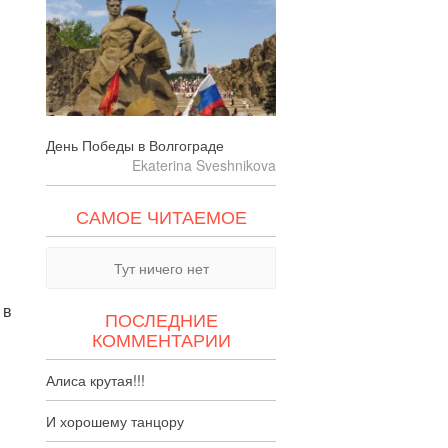
День Победы в Волгограде
Ekaterina Sveshnikova
САМОЕ ЧИТАЕМОЕ
Тут ничего нет
 в
ПОСЛЕДНИЕ
КОММЕНТАРИИ
Алиса крутая!!!
И хорошему танцору