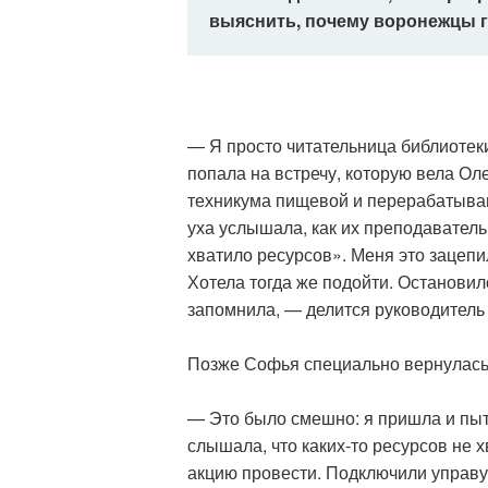
выяснить, почему воронежцы г
— Я просто читательница библиотек
попала на встречу, которую вела О
техникума пищевой и перерабатыва
уха услышала, как их преподавател
хватило ресурсов». Меня это зацепил
Хотела тогда же подойти. Остановило
запомнила, — делится руководител
Позже Софья специально вернулась 
— Это было смешно: я пришла и пыта
слышала, что каких-то ресурсов не х
акцию провести. Подключили управу