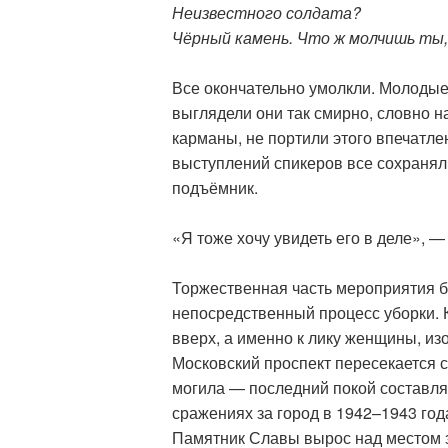
Неизвестного солдата?
Чёрный камень. Что ж молчишь ты,
Все окончательно умолкли. Молодые 
выглядели они так смирно, словно н
карманы, не портили этого впечатле
выступлений спикеров все сохранял
подъёмник.
«Я тоже хочу увидеть его в деле», —
Торжественная часть мероприятия б
непосредственный процесс уборки. 
вверх, а именно к лику женщины, и
Московский проспект пересекается с
могила — последний покой составля
сражениях за город в 1942–1943 год
Памятник Славы вырос над местом з