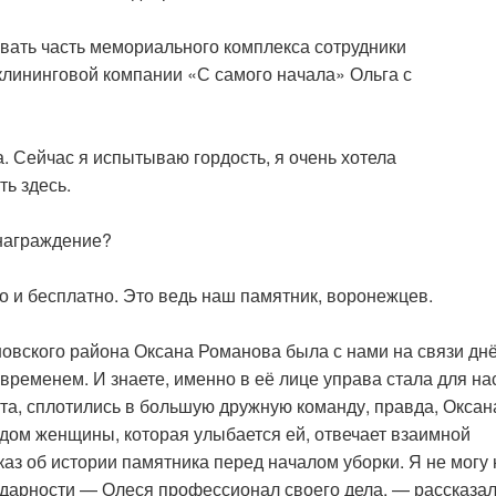
вать часть мемориального комплекса сотрудники
клининговой компании «С самого начала» Ольга с
 Сейчас я испытываю гордость, я очень хотела
ть здесь.
знаграждение?
но и бесплатно. Это ведь наш памятник, воронежцев.
овского района Оксана Романова была с нами на связи дн
 временем. И знаете, именно в её лице управа стала для на
та, сплотились в большую дружную команду, правда, Оксан
дом женщины, которая улыбается ей, отвечает взаимной
аз об истории памятника перед началом уборки. Я не могу 
одарности — Олеся профессионал своего дела, — рассказа