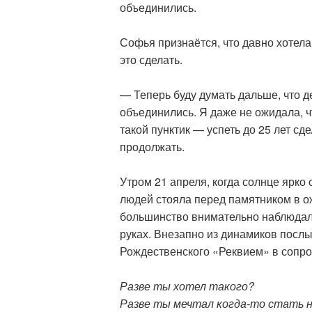
объединились.
Софья признаётся, что давно хотела
это сделать.
— Теперь буду думать дальше, что де
объединились. Я даже не ожидала, ч
такой пунктик — успеть до 25 лет сд
продолжать.
Утром 21 апреля, когда солнце ярко 
людей стояла перед памятником в о
большинство внимательно наблюдали
руках. Внезапно из динамиков посл
Рождественского «Реквием» в сопр
Разве ты хотел такого?
Разве ты мечтал когда-то стать 