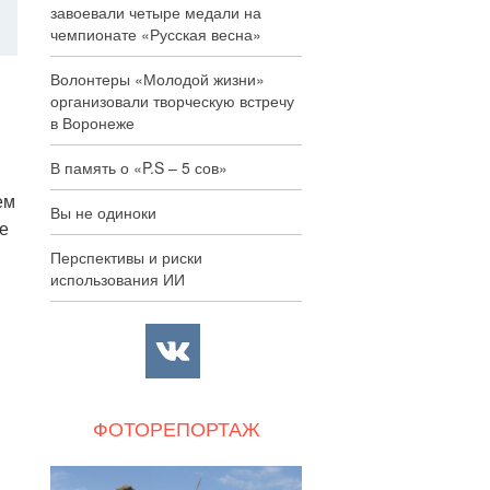
завоевали четыре медали на
чемпионате «Русская весна»
Волонтеры «Молодой жизни»
организовали творческую встречу
в Воронеже
В память о «P.S – 5 сов»
ем
Вы не одиноки
е
Перспективы и риски
использования ИИ
я
ФОТОРЕПОРТАЖ