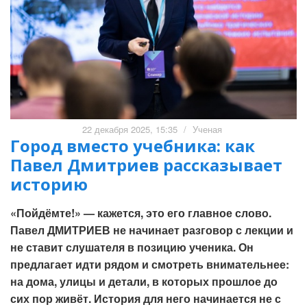
22 декабря 2025, 15:35
/
Ученая
Город вместо учебника: как
Павел Дмитриев рассказывает
историю
«Пойдёмте!» — кажется, это его главное слово.
Павел ДМИТРИЕВ не начинает разговор с лекции и
не ставит слушателя в позицию ученика. Он
предлагает идти рядом и смотреть внимательнее:
на дома, улицы и детали, в которых прошлое до
сих пор живёт. История для него начинается не с