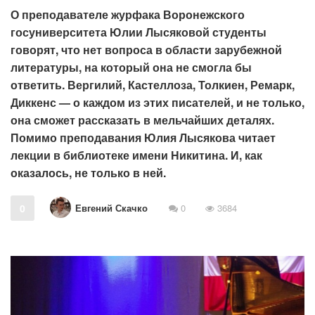
О преподавателе журфака Воронежского
госуниверситета Юлии Лысяковой студенты
говорят, что нет вопроса в области зарубежной
литературы, на который она не смогла бы
ответить. Вергилий, Кастеллоза, Толкиен, Ремарк,
Диккенс — о каждом из этих писателей, и не только,
она сможет рассказать в мельчайших деталях.
Помимо преподавания Юлия Лысякова читает
лекции в библиотеке имени Никитина. И, как
оказалось, не только в ней.
Евгений Скачко
0
0
3684