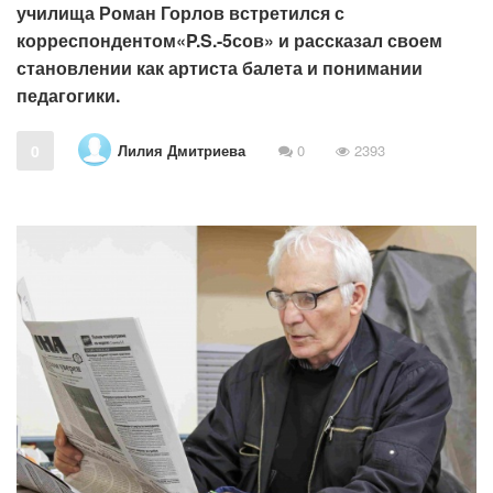
училища Роман Горлов встретился с
корреспондентом«P.S.-5сов» и рассказал своем
становлении как артиста балета и понимании
педагогики.
Лилия Дмитриева
0
0
2393