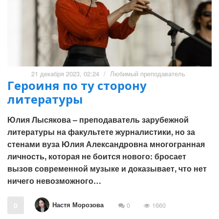
21 декабря 2023, 02:24
/
Любимый преподаватель
Героиня по ту сторону
литературы
Юлия Лысякова – преподаватель зарубежной
литературы на факультете журналистики, но за
стенами вуза Юлия Александровна многогранная
личность, которая не боится нового: бросает
вызов современной музыке и доказывает, что нет
ничего невозможного…
Настя Морозова
0
0
1660