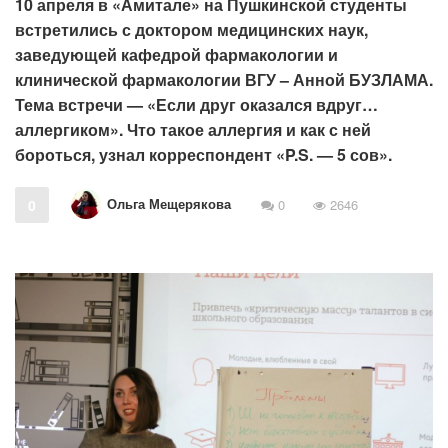
10 апреля в «Амитале» на Пушкинской студенты
встретились с доктором медицинских наук,
заведующей кафедрой фармакологии и
клинической фармакологии ВГУ – Анной БУЗЛАМА.
Тема встречи — «Если друг оказался вдруг…
аллергиком». Что такое аллергия и как с ней
бороться, узнал корреспондент «P.S. — 5 сов».
Ольга Мещерякова
0
0
2646