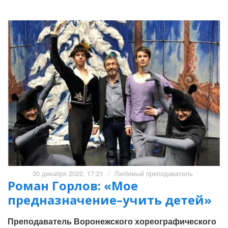
30 декабря 2022, 17:21
/
Любимый преподаватель
Роман Горлов: «Мое
предназначение–учить детей»
Преподаватель Воронежского хореографического