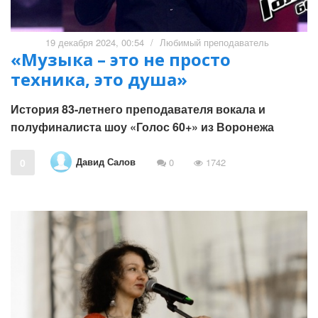
19 декабря 2024, 00:54
/
Любимый преподаватель
«Музыка – это не просто
техника, это душа»
История 83-летнего преподавателя вокала и
полуфиналиста шоу «Голос 60+» из Воронежа
Давид Салов
0
0
1742