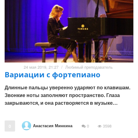
24 мая 2019, 21:27
/
Любимый преподаватель
Вариации с фортепиано
Длинные пальцы уверенно ударяют по клавишам.
Звонкие ноты заполняют пространство. Глаза
закрываются, и она растворяется в музыке…
Анастасия Минкина
0
0
3598