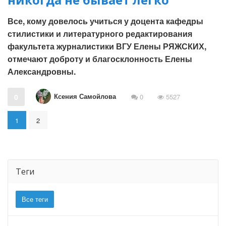
Все, кому довелось учиться у доцента кафедры
стилистики и литературного редактирования
факультета журналистики ВГУ Елены РЯЖСКИХ,
отмечают доброту и благосклонность Елены
Александровны.
Ксения Самойлова
0
0
5527
1
2
Теги
Все теги