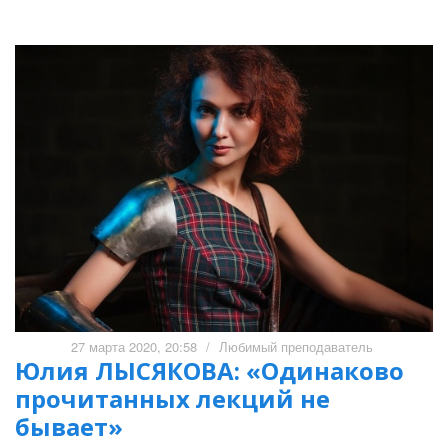
27 марта 2020, 20:58
/
Любимый преподаватель
Юлия ЛЫСЯКОВА: «Одинаково
прочитанных лекций не
бывает»