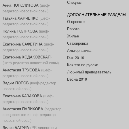
Спецназ
Анна ПОПОЛИТОВА
(шеф-
редактор новостной совы)
ДОПОЛНИТЕЛЬНЫЕ РАЗДЕЛЫ
Татьяна ХАРЧЕНКО
(шеф-
О проекте
редактор новостной совы)
Работа
Полина ПОЛЯКОВА
(шеф-
Жилье
редактор новостной совы)
Стажировки
Екатерина САФЕТИНА
(шеф-
редактор новостной совы)
Альтернатива
Екатерина ХОДАКОВСКАЯ
)
Dux 20-19
(шеф-редактор новостной совы)
Как это по-русски...
Анастасия ТРУСОВА
(шеф-
Любимый преподаватель
редактор новостной совы)
Весна 2019
Вадим ПОПОВ
(шеф-редактор
новостной совы)
Екатерина КАЗАКОВА
(шеф-
редактор новостной совы)
Анастасия ПАЛИХОВА
(редактор
спецпроектов и шеф-редактор
новостной совы)
Лидия БАТУРА
(PR-директор и