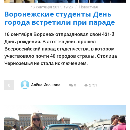
16 сентября 2017, 19:26
/
Новостная
Воронежские студенты День
города встретили при параде
16 сентября Воронеж отпраздновал свой 431-й
День рождения. В этот же день прошёл
Всероссийский парад студенчества, в котором
участвовало почти 40 городов страны. Столица
Черноземья не стала исключением.
Алёна Ивашова
0
0
2731