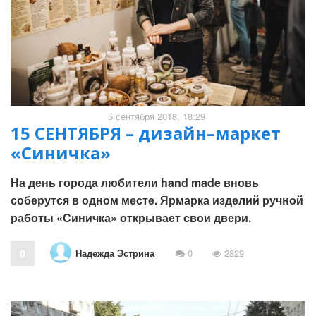
5 сентября 2018, 18:29
15 СЕНТЯБРЯ – дизайн–маркет
«Синичка»
На день города любители hand made вновь
соберутся в одном месте. Ярмарка изделий ручной
работы «Синичка» открывает свои двери.
Надежда Эстрина
0
0
2829