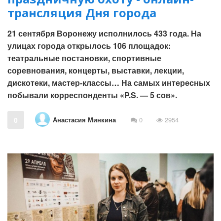
трансляция Дня города
21 сентября Воронежу исполнилось 433 года. На
улицах города открылось 106 площадок:
театральные постановки, спортивные
соревнования, концерты, выставки, лекции,
дискотеки, мастер-классы… На самых интересных
побывали корреспонденты «P.S. — 5 сов».
Анастасия Минкина
0
0
2954