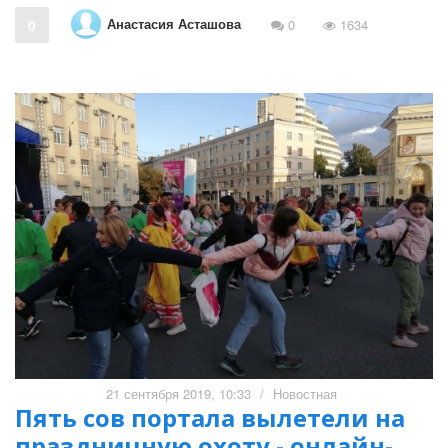
Анастасия Асташова
0
0
1634
21 сентября 2019, 10:33
/
Новостная
Пять сов портала вылетели на
праздничную охоту - онлайн-