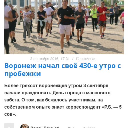
3 сентября 2016, 17:31
/
Спортивная
Воронеж начал своё 430-е утро с
пробежки
Более трехсот воронежцев утром 3 сентября
начали праздновать День города с массового
забега. О том, как бежалось участникам, на
собственном опыте знает корреспондент «P.S. — 5
сов».
Роман Пеканов