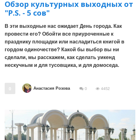
Обзор культурных выходных от
"P.S. - 5 cов"
В эти выходные нас ожидает День города. Как
провести его? Обойти все приуроченные к
празднику площадки или насладиться книгой в
гордом одиночестве? Какой бы выбор вы ни
сделали, мы расскажем, как сделать уикенд
нескучным и для тусовщика, и для домоседа.
Анастасия Розова
0
0
4452