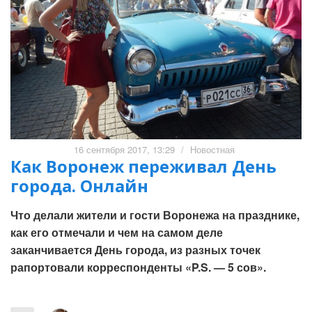
16 сентября 2017, 13:29
/
Новостная
Как Воронеж переживал День
города. Онлайн
Что делали жители и гости Воронежа на празднике,
как его отмечали и чем на самом деле
заканчивается День города, из разных точек
рапортовали корреспонденты «P.S. — 5 сов».