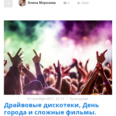
Алина Морозова
0
0
3349
15 сентября 2017, 21:17
/
Культурная
Драйвовые дискотеки, День
города и сложные фильмы.