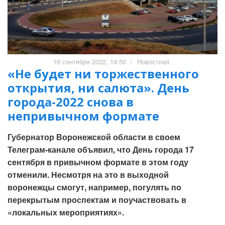
16 сентября 2022, 14:50
/
Новостная
«Не будет ни торжественного
открытия, ни салюта». День
города-2022 снова в
непривычном формате
Губернатор Воронежской области в своем
Телеграм-канале объявил, что День города 17
сентября в привычном формате в этом году
отменили. Несмотря на это в выходной
воронежцы смогут, например, погулять по
перекрытым проспектам и поучаствовать в
«локальных мероприятиях».