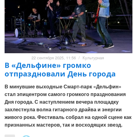
22 сентября 2025, 11:56
/
Культурная
В «Дельфине» громко
отпраздновали День города
В минувшие выходные Смарт-парк «Дельфин»
стал эпицентром самого громкого празднования
Дня города. С наступлением вечера площадку
захлестнула волна гитарного драйва и энергии
живого рока. Фестиваль собрал на одной сцене как
признанных мастеров, так и восходящих звезд.