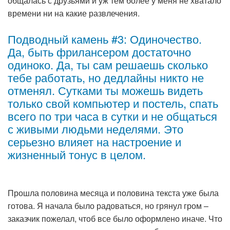
общалась с друзьями и уж тем более у меня не хватало
времени ни на какие развлечения.
Подводный камень #3: Одиночество.
Да, быть фрилансером достаточно
одиноко. Да, ты сам решаешь сколько
тебе работать, но дедлайны никто не
отменял. Сутками ты можешь видеть
только свой компьютер и постель, спать
всего по три часа в сутки и не общаться
с живыми людьми неделями. Это
серьезно влияет на настроение и
жизненный тонус в целом.
Прошла половина месяца и половина текста уже была
готова. Я начала было радоваться, но грянул гром –
заказчик пожелал, чтоб все было оформлено иначе. Что