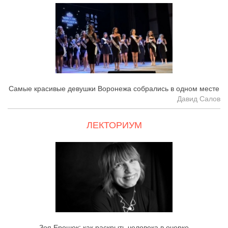
Самые красивые девушки Воронежа собрались в одном месте
Давид Салов
ЛЕКТОРИУМ
Зоя Ерошок: как раскрыть человека в очерке