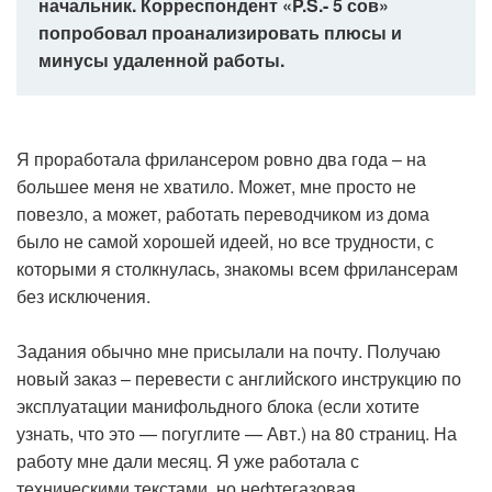
начальник. Корреспондент «P.S.- 5 сов»
попробовал проанализировать плюсы и
минусы удаленной работы.
Я проработала фрилансером ровно два года – на
большее меня не хватило. Может, мне просто не
повезло, а может, работать переводчиком из дома
было не самой хорошей идеей, но все трудности, с
которыми я столкнулась, знакомы всем фрилансерам
без исключения.
Задания обычно мне присылали на почту. Получаю
новый заказ – перевести с английского инструкцию по
эксплуатации манифольдного блока (если хотите
узнать, что это — погуглите — Авт.) на 80 страниц. На
работу мне дали месяц. Я уже работала с
техническими текстами, но нефтегазовая