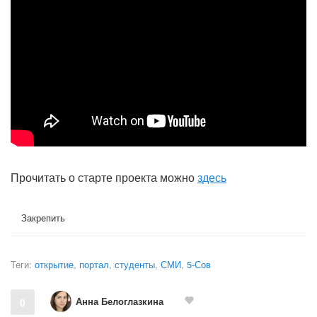
Прочитать о старте проекта можно
здесь
Закрепить
Теги:
открытие
,
портал
,
студенты
,
СМИ
,
5-Сов
Анна Белоглазкина
0