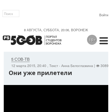
Войти
8 АВГУСТА, СУББОТА, 20:06, ВОРОНЕЖ
16+
5 СОВ-ТВ
12 марта 2015, 20:40
, Текст - Анна Белоглазкина |
3089 |
Они уже прилетели