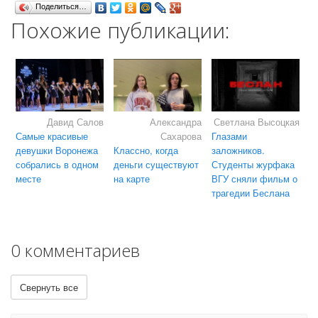
Поделиться…
Похожие публикации:
Давид Салов
Александра
Светлана Высоцкая
Самые красивые
Сахарова
Глазами
девушки Воронежа
Классно, когда
заложников.
собрались в одном
деньги существуют
Студенты журфака
месте
на карте
ВГУ сняли фильм о
трагедии Беслана
0 комментариев
Свернуть все