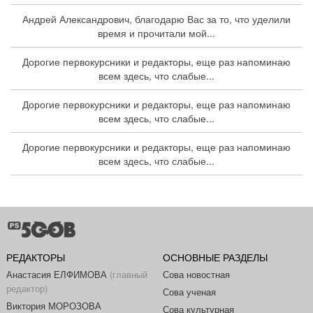
Андрей Александрович, благодарю Вас за то, что уделили
время и прочитали мой...
Дорогие первокурсники и редакторы, еще раз напоминаю
всем здесь, что слабые...
Дорогие первокурсники и редакторы, еще раз напоминаю
всем здесь, что слабые...
Дорогие первокурсники и редакторы, еще раз напоминаю
всем здесь, что слабые...
РЕДАКТОРЫ
ОСНОВНЫЕ РАЗДЕЛЫ
Анастасия ЕЛФИМОВА
(главный
Сова новостная
редактор)
Сова ученая
Виктория МОРОЗОВА
Сова культурная