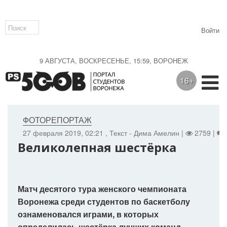
Войти
9 АВГУСТА, ВОСКРЕСЕНЬЕ, 15:59, ВОРОНЕЖ
16+
ФОТОРЕПОРТАЖ
27 февраля 2019, 02:21
, Текст - Дима Амелин |
2759 |
Великолепная шестёрка
Матч десятого тура женского чемпионата
Воронежа среди студентов по баскетболу
ознаменовался играми, в которых
определилась шестёрка лучших команд