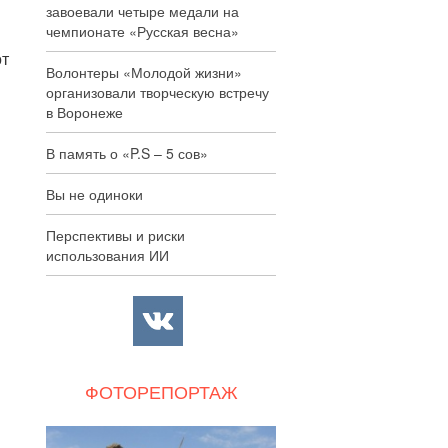
завоевали четыре медали на
чемпионате «Русская весна»
от
Волонтеры «Молодой жизни»
организовали творческую встречу
в Воронеже
В память о «P.S – 5 сов»
Вы не одиноки
Перспективы и риски
использования ИИ
ФОТОРЕПОРТАЖ