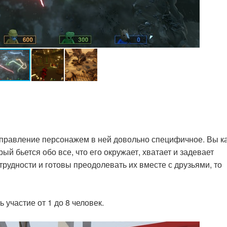
 управление персонажем в ней довольно специфичное. Вы ка
ый бьется обо все, что его окружает, хватает и задевает
рудности и готовы преодолевать их вместе с друзьями, то
участие от 1 до 8 человек.