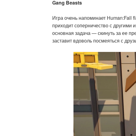
Gang Beasts
Игра очень напоминает Human:Fall f
приходит соперничество с другими и
основная задача — скинуть за ее пр
заставит вдоволь посмеяться с друз