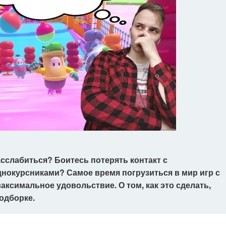
асслабиться? Боитесь потерять контакт с
днокурсниками? Самое время погрузиться в мир игр с
аксимальное удовольствие. О том, как это сделать,
одборке.