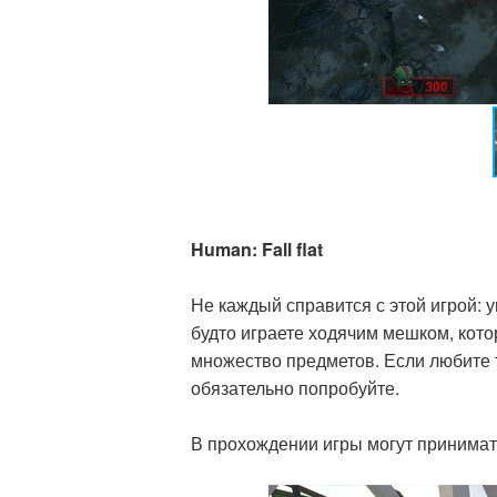
Human: Fall flat
Не каждый справится с этой игрой:
будто играете ходячим мешком, котор
множество предметов. Если любите т
обязательно попробуйте.
В прохождении игры могут принимать 