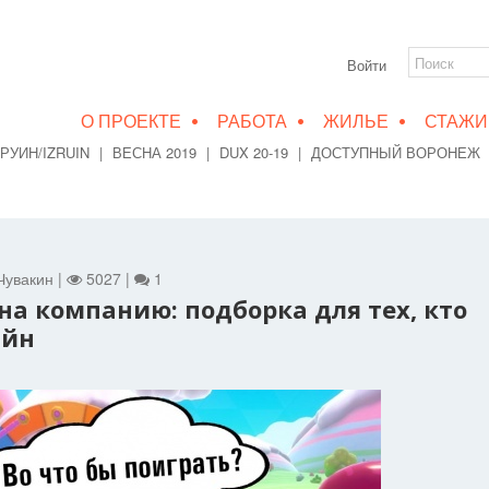
Войти
•
•
•
О ПРОЕКТЕ
РАБОТА
ЖИЛЬЕ
СТАЖИ
РУИН/IZRUIN
|
ВЕСНА 2019
|
DUX 20-19
|
ДОСТУПНЫЙ ВОРОНЕЖ
 Чувакин |
5027 |
1
на компанию: подборка для тех, кто
айн