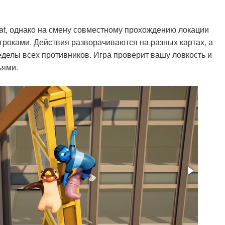
lat, однако на смену совместному прохождению локации
гроками. Действия разворачиваются на разных картах, а
еделы всех противников. Игра проверит вашу ловкость и
ьями.