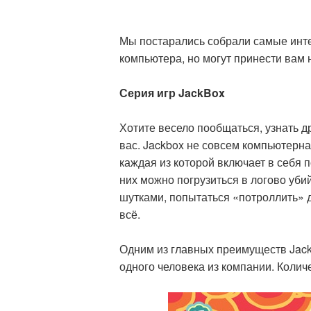
Мы постарались собрали самые инте
компьютера, но могут принести вам 
Серия игр JackBox
Хотите весело пообщаться, узнать д
вас. Jackbox не совсем компьютерна
каждая из которой включает в себя 
них можно погрузиться в логово уб
шутками, попытаться «потроллить» д
всё.
Одним из главных преимуществ Jack
одного человека из компании. Количе