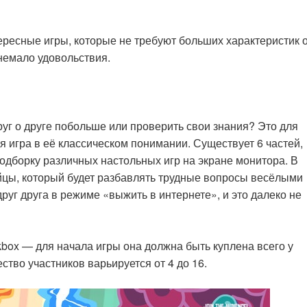
ресные игры, которые не требуют больших характеристик 
немало удовольствия.
руг о друге побольше или проверить свои знания? Это для
я игра в её классическом понимании. Существует 6 частей,
подборку различных настольных игр на экране монитора. В
ийцы, который будет разбавлять трудные вопросы весёлыми
руг друга в режиме «выжить в интернете», и это далеко не
box — для начала игры она должна быть куплена всего у
ство участников варьируется от 4 до 16.