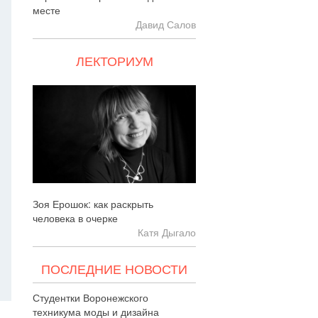
месте
Давид Салов
ЛЕКТОРИУМ
Зоя Ерошок: как раскрыть
человека в очерке
Катя Дыгало
ПОСЛЕДНИЕ НОВОСТИ
Студентки Воронежского
техникума моды и дизайна