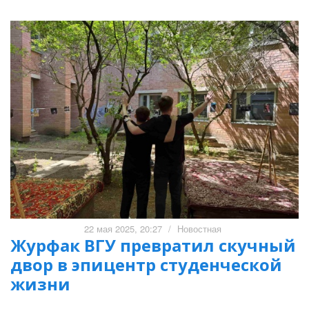
22 мая 2025, 20:27
/
Новостная
Журфак ВГУ превратил скучный
двор в эпицентр студенческой
жизни