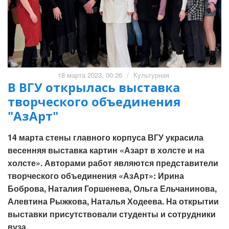
18 марта 2023, 00:26
/
Культурная
В ВГУ открылась выставка
творческого объединения
"АзАрт"
14 марта стены главного корпуса ВГУ украсила
весенняя выставка картин «Азарт в холсте и на
холсте». Авторами работ являются представители
творческого объединения «АзАрт»: Ирина
Боброва, Наталия Горшенева, Ольга Ельчанинова,
Алевтина Рыжкова, Наталья Ходеева. На открытии
выставки присутствовали студенты и сотрудники
вуза.