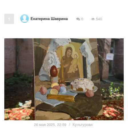
Екатерина Шаврина
1
0
540
26 мая 2025, 22:59
/
Культурная