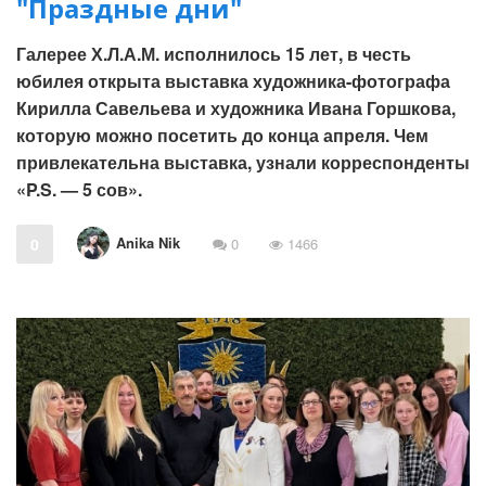
"Праздные дни"
Галерее Х.Л.А.М. исполнилось 15 лет, в честь
юбилея открыта выставка художника-фотографа
Кирилла Савельева и художника Ивана Горшкова,
которую можно посетить до конца апреля. Чем
привлекательна выставка, узнали корреспонденты
«P.S. — 5 сов».
Anika Nik
0
0
1466