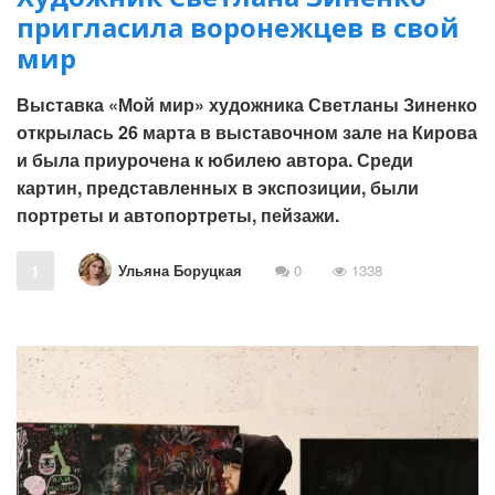
пригласила воронежцев в свой
мир
Выставка «Мой мир» художника Светланы Зиненко
открылась 26 марта в выставочном зале на Кирова
и была приурочена к юбилею автора. Среди
картин, представленных в экспозиции, были
портреты и автопортреты, пейзажи.
Ульяна Боруцкая
1
0
1338