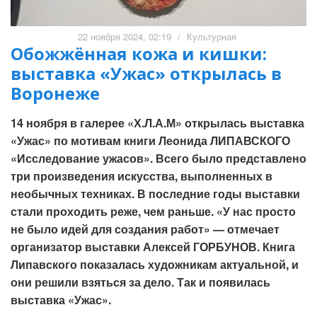
22 ноября 2024, 02:19
/
Культурная
Обожжённая кожа и кишки:
выставка «Ужас» открылась в
Воронеже
14 ноября в галерее «Х.Л.А.М» открылась выставка
«Ужас» по мотивам книги Леонида ЛИПАВСКОГО
«Исследование ужасов». Всего было представлено
три произведения искусства, выполненных в
необычных техниках. В последние годы выставки
стали проходить реже, чем раньше. «У нас просто
не было идей для создания работ» — отмечает
организатор выставки Алексей ГОРБУНОВ. Книга
Липавского показалась художникам актуальной, и
они решили взяться за дело. Так и появилась
выставка «Ужас».