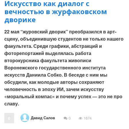
Искусство как диалог с
вечностью в журфаковском
дворике
22 мая “журовский дворик” преобразился в арт-
сцену, объединившую студентов не только нашего
факультета. Среди графики, абстракций и
фоторепортажей выделялась работа
второкурсника факультета живописи
Воронежского государственного института
искусств Даниила Собко. В беседе с ним мы
обсудили, как молодые авторы сохраняют
человечность в эпоху ИИ, зачем искусству
«моральный компас» и почему успех — это не про
славу.
Давид Салов
0
0
1674