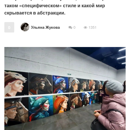
таком «специфическом» стиле и какой мир
скрывается в абстракции.
Ульяна Жукова
0
0
1351