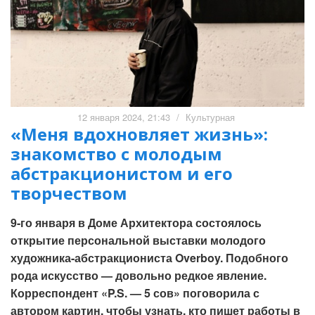
12 января 2024, 21:43
/
Культурная
«Меня вдохновляет жизнь»:
знакомство с молодым
абстракционистом и его
творчеством
9-го января в Доме Архитектора состоялось
открытие персональной выставки молодого
художника-абстракциониста Overboy. Подобного
рода искусство — довольно редкое явление.
Корреспондент «P.S. — 5 сов» поговорила с
автором картин, чтобы узнать, кто пишет работы в