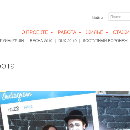
Войти
•
•
•
О ПРОЕКТЕ
РАБОТА
ЖИЛЬЕ
СТАЖИ
РУИН/IZRUIN
|
ВЕСНА 2019
|
DUX 20-19
|
ДОСТУПНЫЙ ВОРОНЕЖ
бота