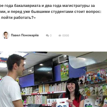
е года бакалавриата и два года магистратуры за
ми, и перед уже бывшими студентами стоит вопрос:
 пойти работать?»
Павел Пономарёв
0
6998