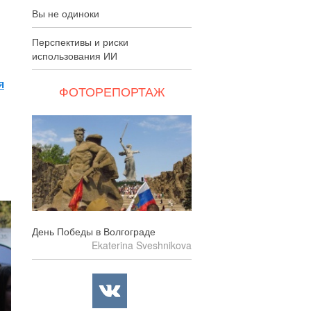
Вы не одиноки
Перспективы и риски
использования ИИ
я
ФОТОРЕПОРТАЖ
День Победы в Волгограде
Ekaterina Sveshnikova