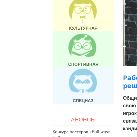
КУЛЬТУРНАЯ
СПОРТИВНАЯ
Раб
реш
Общий
СПЕЦНАЗ
свою 
игрок
АНОНСЫ
связа
канди
Конкурс постеров «Pathways