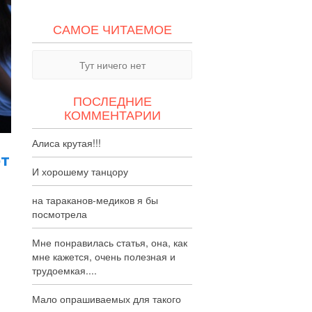
САМОЕ ЧИТАЕМОЕ
Тут ничего нет
ПОСЛЕДНИЕ
КОММЕНТАРИИ
Алиса крутая!!!
ют
И хорошему танцору
на тараканов-медиков я бы
посмотрела
Мне понравилась статья, она, как
мне кажется, очень полезная и
трудоемкая....
Мало опрашиваемых для такого