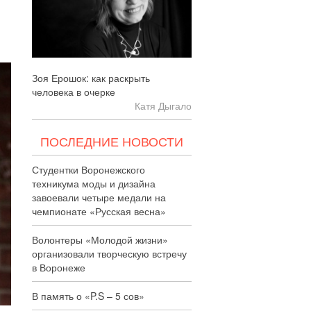
Зоя Ерошок: как раскрыть
человека в очерке
Катя Дыгало
ПОСЛЕДНИЕ НОВОСТИ
Студентки Воронежского
техникума моды и дизайна
завоевали четыре медали на
чемпионате «Русская весна»
Волонтеры «Молодой жизни»
организовали творческую встречу
в Воронеже
В память о «P.S – 5 сов»