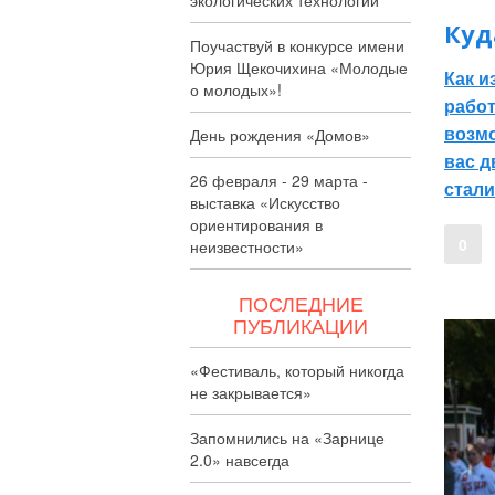
Куд
Поучаствуй в конкурсе имени
Юрия Щекочихина «Молодые
Как и
о молодых»!
работ
возмо
День рождения «Домов»
вас д
26 февраля - 29 марта -
стали
выставка «Искусство
ориентирования в
0
неизвестности»
ПОСЛЕДНИЕ
ПУБЛИКАЦИИ
«Фестиваль, который никогда
не закрывается»
Запомнились на «Зарнице
2.0» навсегда