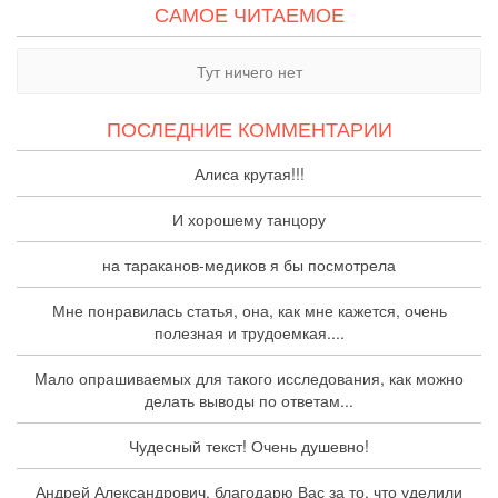
САМОЕ ЧИТАЕМОЕ
Тут ничего нет
ПОСЛЕДНИЕ КОММЕНТАРИИ
Алиса крутая!!!
И хорошему танцору
на тараканов-медиков я бы посмотрела
Мне понравилась статья, она, как мне кажется, очень
полезная и трудоемкая....
Мало опрашиваемых для такого исследования, как можно
делать выводы по ответам...
Чудесный текст! Очень душевно!
Андрей Александрович, благодарю Вас за то, что уделили