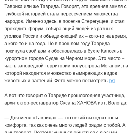
Таврика или же Таврида. Говорят, эта древняя земля с
глубокой историей стала пересечением множества
народов. Именно здесь, в поселке Стерегущее, и стал
проходить форум, собирающий людей из разных
уголков России и объединяющий их – кого-то на время,
а кого-то и на года. Но в прошлом году Таврида
покинула свой дом и обосновалась в бухте Капсель в
курортном городе Судак на Черном море. Это место –
часть заповедной территории полуострова Меганом, на
которой находится множество вымирающих видов
животных и растений. Фото можно посмотреть
тут
.
А вот что говорит о Тавриде прошлогодняя участница,
архитектор-реставратор Оксана ХАНОВА из г. Вологда:
— Для меня «Таврида» — это некий выход из зоны
комфорта, так как очень много людей рядом с тобой. А
я интроверт. Поэтому учишься общаться с людьми,