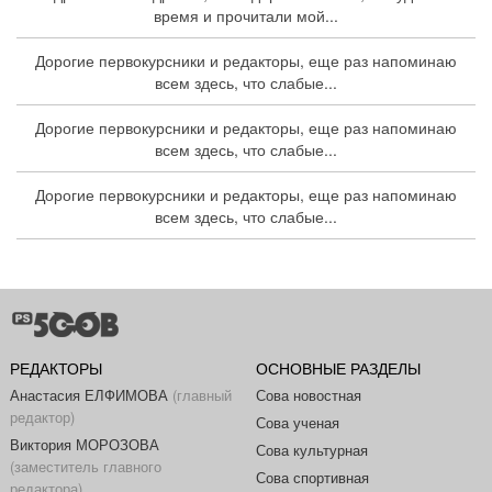
время и прочитали мой...
Дорогие первокурсники и редакторы, еще раз напоминаю
всем здесь, что слабые...
Дорогие первокурсники и редакторы, еще раз напоминаю
всем здесь, что слабые...
Дорогие первокурсники и редакторы, еще раз напоминаю
всем здесь, что слабые...
РЕДАКТОРЫ
ОСНОВНЫЕ РАЗДЕЛЫ
Анастасия ЕЛФИМОВА
(главный
Сова новостная
редактор)
Сова ученая
Виктория МОРОЗОВА
Сова культурная
(заместитель главного
Сова спортивная
редактора)