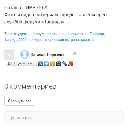
Наташа ПИРЯЗЕВА
Фото- и видео- материалы предоставлены пресс-
службой форума «Таврида»
Теги:
студенты
,
форум
,
фестиваль
,
творчество
,
Таврида
,
Таврида2020
,
конкурс
,
творческая встреча
,
креатив
Наталья Пирязева
0
Поделиться…
0 комментариев
Свернуть все
Тут ничего нет