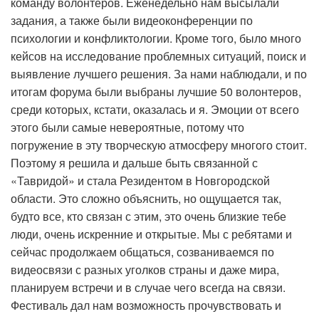
команду волонтеров. Еженедельно нам высылали
задания, а также были видеоконференции по
психологии и конфликтологии. Кроме того, было много
кейсов на исследование проблемных ситуаций, поиск и
выявление лучшего решения. За нами наблюдали, и по
итогам форума были выбраны лучшие 50 волонтеров,
среди которых, кстати, оказалась и я. Эмоции от всего
этого были самые невероятные, потому что
погружение в эту творческую атмосферу многого стоит.
Поэтому я решила и дальше быть связанной с
«Тавридой» и стала Резидентом в Новгородской
области. Это сложно объяснить, но ощущается так,
будто все, кто связан с этим, это очень близкие тебе
люди, очень искренние и открытые. Мы с ребятами и
сейчас продолжаем общаться, созваниваемся по
видеосвязи с разных уголков страны и даже мира,
планируем встречи и в случае чего всегда на связи.
Фестиваль дал нам возможность прочувствовать и