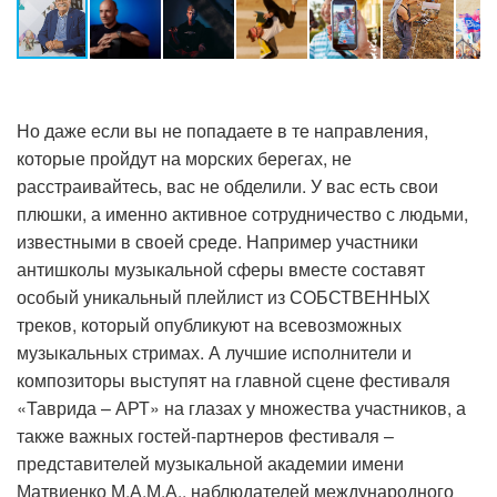
Но даже если вы не попадаете в те направления,
которые пройдут на морских берегах, не
расстраивайтесь, вас не обделили. У вас есть свои
плюшки, а именно активное сотрудничество с людьми,
известными в своей среде. Например участники
антишколы музыкальной сферы вместе составят
особый уникальный плейлист из СОБСТВЕННЫХ
треков, который опубликуют на всевозможных
музыкальных стримах. А лучшие исполнители и
композиторы выступят на главной сцене фестиваля
«Таврида – АРТ» на глазах у множества участников, а
также важных гостей-партнеров фестиваля –
представителей музыкальной академии имени
Матвиенко М.А.М.А., наблюдателей международного