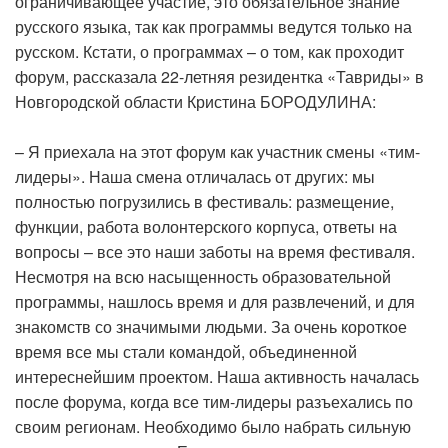
ограничивающее участие, это обязательное знание
русского языка, так как программы ведутся только на
русском. Кстати, о программах – о том, как проходит
форум, рассказала 22-летняя резидентка «Тавриды» в
Новгородской области Кристина БОРОДУЛИНА:
– Я приехала на этот форум как участник смены «тим-
лидеры». Наша смена отличалась от других: мы
полностью погрузились в фестиваль: размещение,
функции, работа волонтерского корпуса, ответы на
вопросы – все это наши заботы на время фестиваля.
Несмотря на всю насыщенность образовательной
программы, нашлось время и для развлечений, и для
знакомств со значимыми людьми. За очень короткое
время все мы стали командой, объединенной
интереснейшим проектом. Наша активность началась
после форума, когда все тим-лидеры разъехались по
своим регионам. Необходимо было набрать сильную