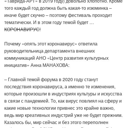
«Таврида-АРТ» в 2019 году) довольно хлопотно. Кроме
того каждый год должна быть какая-то изюминка –
иначе будет скучно – поэтому фестиваль проходит
тематически. И в этом году темой будет …
КОРОНАВИРУС!
Почему «опять этот коронавирус» ответила
руководительница департамента внешних
коммуникаций АНО «Центр развития культурных
инициатив» Анна МАНАХОВА:
– Главной темой форума в 2020 году станут
последствия коронавируса, а именно те изменения,
которые произошли в индустриях культуры и искусства
в связи с пандемией. То, как вирус повлиял на сферу и
какие новые технологии привнес это крайне важно,
ведь мир креативных индустрий уже не будет прежним.
Казалось бы, мир сейчас и без этого переполнен