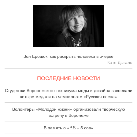
Зоя Ерошок: как раскрыть человека в очерке
Катя Дыгало
ПОСЛЕДНИЕ НОВОСТИ
Студентки Воронежского техникума моды и дизайна завоевали
четыре медали на чемпионате «Русская весна»
Волонтеры «Молодой жизни» организовали творческую
встречу в Воронеже
В память о «P.S – 5 сов»