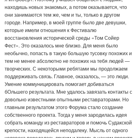
находишь новых знакомых, а потом оказывается, что
они занимаются тем же, чем и ты, только в другом
городе. Например, в моей группе было две девушки,
которые имели отношения к Фестивалю
восстановления исторической среды «Том Сойер
Фест». Это оказалось мне близко. Для меня было
необычно, попасть в такую большую тусовку похожих и
тем не менее абсолютно не похожих на тебя людей —
творческих. С некоторыми ребятами мы продолжаем
поддерживать связь. Главное, оказалось, — это люди.
Умение коммуницировать помогает добиваться
бОльшего результата. Мне удалось завязать контакты с
довольно известными опытными реставраторами. Но
главным результатом этого Форума стало создание
собственного проекта. Тогда у меня зародилась идея
собрать команду из реставраторов и помочь Судакской
крепости, находящейся неподалеку. Мысль от одного
человека передалась другим и теперь в нашем проекте