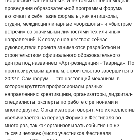
творческие «антишколы». И не только. Новая модель
проведения образовательной программы форума
включает в себя такие форматы, как антишколы,
студии, междисциплинарные «воркшопы» и «быстрые
встречи» со значимыми личностями тех или иных
направлений. К слову о новшествах: сейчас
руководители проекта занимаются разработкой и
строительством официального образовательного
центра под названием «Арт-резиденция «Таврида». По
прогнозируемым данным, строительство завершится в
2022 г. Сам форум — это настоящий механизм, в
котором крутятся профессионалы разных
направлениях: креативщики, организаторы, диджитал-
специалисты, эксперты по работе с регионами и
многие другие. Организаторы говорят, что их коллектив
увеличивается на период Форума и Фестиваля во
много раз, так как организовывать событие на 92
тысячи человек (число участников Фестиваля