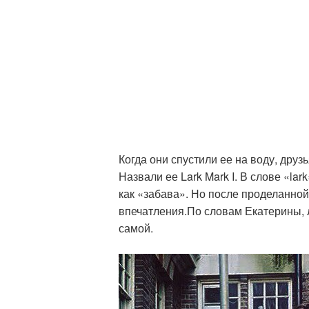
Когда они спустили ее на воду, друз
Назвали ее Lark Mark I. В слове «lar
как «забава». Но после проделанной
впечатления.По словам Екатерины, 
самой.