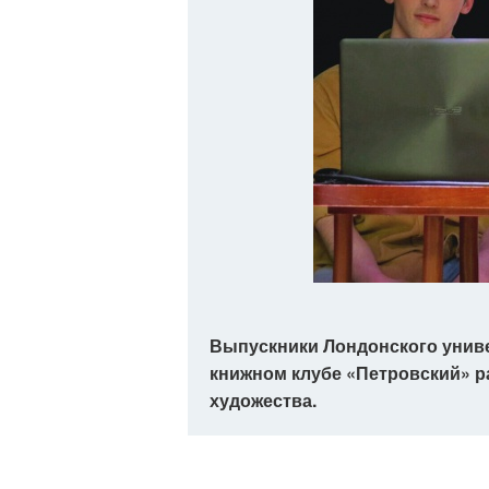
Выпускники Лондонского универс
книжном клубе «Петровский» ра
художества.