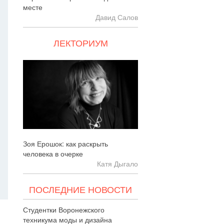
месте
Давид Салов
ЛЕКТОРИУМ
Зоя Ерошок: как раскрыть
человека в очерке
Катя Дыгало
ПОСЛЕДНИЕ НОВОСТИ
Студентки Воронежского
техникума моды и дизайна