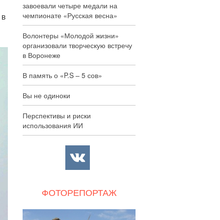
завоевали четыре медали на
чемпионате «Русская весна»
 в
Волонтеры «Молодой жизни»
организовали творческую встречу
в Воронеже
В память о «P.S – 5 сов»
Вы не одиноки
Перспективы и риски
использования ИИ
ФОТОРЕПОРТАЖ