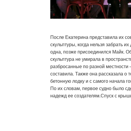
После Екатерина представила их со
скульптуры, когда нельзя забрать и
одна, позже присоединился Майк. Об
скульптура не умирала в пространс
разбросанные по разной местности –
составила. Также она рассказала о 
бетонную лодку и с самого начала г
По их словам, первое судно было с
надежд ее создателям.Спуск с крыш