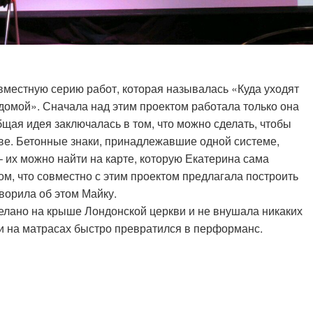
вместную серию работ, которая называлась «Куда уходят
х домой». Сначала над этим проектом работала только она
щая идея заключалась в том, что можно сделать, чтобы
тве. Бетонные знаки, принадлежавшие одной системе,
 их можно найти на карте, которую Екатерина сама
том, что совместно с этим проектом предлагала построить
оворила об этом Майку.
делано на крыше Лондонской церкви и не внушала никаких
и на матрасах быстро превратился в перформанс.