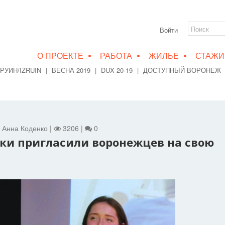
Войти
•
•
•
О ПРОЕКТЕ
РАБОТА
ЖИЛЬЕ
СТАЖИ
РУИН/IZRUIN
|
ВЕСНА 2019
|
DUX 20-19
|
ДОСТУПНЫЙ ВОРОНЕЖ
 - Анна Коденко |
3206 |
0
ки пригласили воронежцев на свою