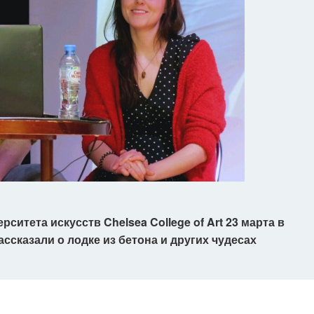
итета искусств Chelsea College of Art 23 марта в
ссказали о лодке из бетона и других чудесах