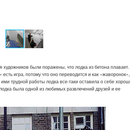
ья художников были поражены, что лодка из бетона плавает.
k» есть игра, потому что оно переводится и как «жаворонок»,
 ими трудной работы лодка все-таки оставила о себе хорош
лодка была одной из любимых развлечений друзей и ее