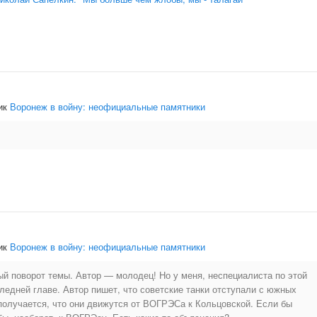
ик
Воронеж в войну: неофициальные памятники
ик
Воронеж в войну: неофициальные памятники
й поворот темы. Автор — молодец! Но у меня, неспециалиста по этой
следней главе. Автор пишет, что советские танки отступали с южных
получается, что они движутся от ВОГРЭСа к Кольцовской. Если бы