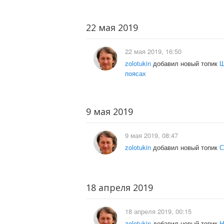
22 мая 2019
22 мая 2019, 16:50
zolotukin
добавил новый топик
Ш
поясах
9 мая 2019
9 мая 2019, 08:47
zolotukin
добавил новый топик
С
18 апреля 2019
18 апреля 2019, 00:15
zolotukin
добавил новый топик
Н