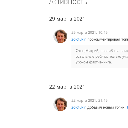
Активность
29 марта 2021
29 марта 2021, 10:49
zolotukin
прокомментировал топ
Отец Митрий, спасибо за вни
остальные ребята, только уч
уроком фактчекинга.
22 марта 2021
22 марта 2021, 21:49
zolotukin
добавил новый топик
П