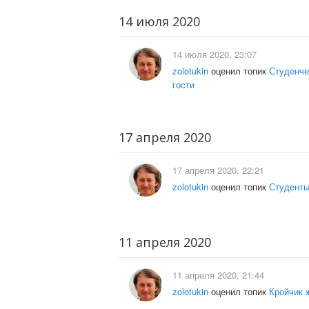
14 июля 2020
14 июля 2020, 23:07
zolotukin
оценил топик
Студенче
гости
17 апреля 2020
17 апреля 2020, 22:21
zolotukin
оценил топик
Студенты
11 апреля 2020
11 апреля 2020, 21:44
zolotukin
оценил топик
Кройчик 