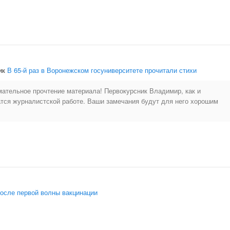
ик
В 65-й раз в Воронежском госуниверситете прочитали стихи
мательное прочтение материала! Первокурсник Владимир, как и
атся журналистской работе. Ваши замечания будут для него хорошим
осле первой волны вакцинации