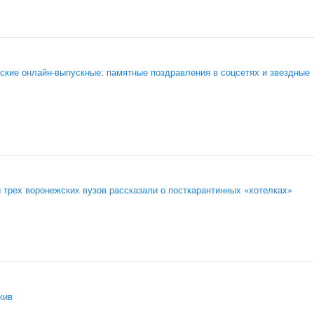
ские онлайн-выпускные: памятные поздравления в соцсетях и звездные
 трех воронежских вузов рассказали о посткарантинных «хотелках»
жив