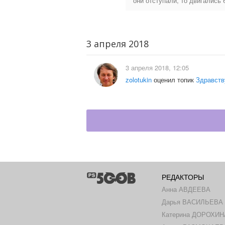
они отступали, то двигались 
3 апреля 2018
3 апреля 2018, 12:05
zolotukin
оценил топик
Здравств
РЕДАКТОРЫ
Анна АВДЕЕВА
Дарья ВАСИЛЬЕВА
Катерина ДОРОХИН