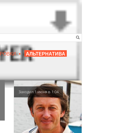
•
16+
РОВКИ
АЛЬТЕРНАТИВА
|
ЛЮБИМЫЙ ПРЕПОДАВАТЕЛЬ
Заходил 1 июня в 1:04