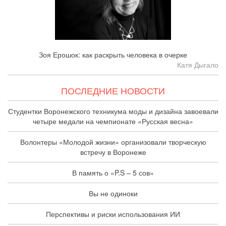
Зоя Ерошок: как раскрыть человека в очерке
Катя Дыгало
ПОСЛЕДНИЕ НОВОСТИ
Студентки Воронежского техникума моды и дизайна завоевали
четыре медали на чемпионате «Русская весна»
Волонтеры «Молодой жизни» организовали творческую
встречу в Воронеже
В память о «P.S – 5 сов»
Вы не одиноки
Перспективы и риски использования ИИ