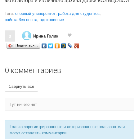
Фото автора и из личного архива Дарьи КОЛЬЦОВОЙ
Теги:
опорный университет
,
работа для студентов
,
работа без опыта
,
вдохновение
Ирина Голик
0
Поделиться…
0 комментариев
Свернуть все
Тут ничего нет
Только зарегистрированные и авторизованные пользователи
могут оставлять комментарии