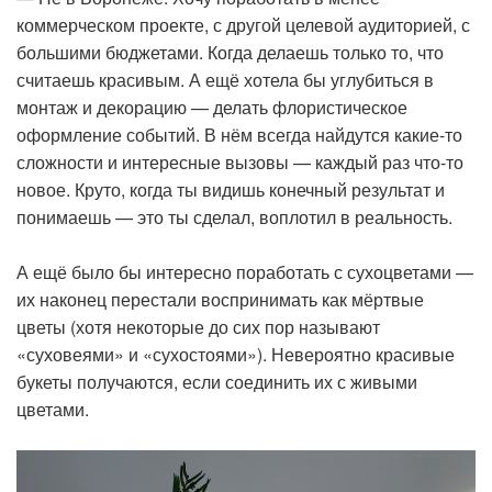
коммерческом проекте, с другой целевой аудиторией, с
большими бюджетами. Когда делаешь только то, что
считаешь красивым. А ещё хотела бы углубиться в
монтаж и декорацию — делать флористическое
оформление событий. В нём всегда найдутся какие-то
сложности и интересные вызовы — каждый раз что-то
новое. Круто, когда ты видишь конечный результат и
понимаешь — это ты сделал, воплотил в реальность.
А ещё было бы интересно поработать с сухоцветами —
их наконец перестали воспринимать как мёртвые
цветы (хотя некоторые до сих пор называют
«суховеями» и «сухостоями»). Невероятно красивые
букеты получаются, если соединить их с живыми
цветами.