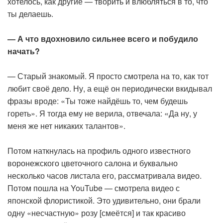
хотелось, как другие — творить и влюбляться в то, что
ты делаешь.
— А что вдохновило сильнее всего и побудило
начать?
— Старый знакомый. Я просто смотрела на то, как тот
любит своё дело. Ну, а ещё он периодически вкидывал
фразы вроде: «Ты тоже найдёшь то, чем будешь
гореть». Я тогда ему не верила, отвечала: «Да ну, у
меня же нет никаких талантов».
Потом наткнулась на профиль одного известного
воронежского цветочного салона и буквально
несколько часов листала его, рассматривала видео.
Потом пошла на YouTube — смотрела видео с
японской флористикой. Это удивительно, они брали
одну «несчастную» розу [смеётся] и так красиво