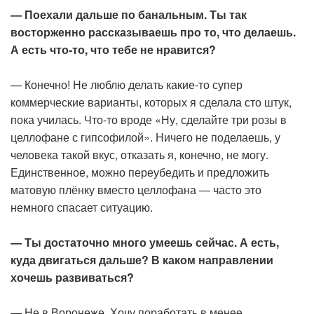
— Поехали дальше по банальным. Ты так
восторженно рассказываешь про то, что делаешь.
А есть что-то, что тебе не нравится?
— Конечно! Не люблю делать какие-то супер
коммерческие варианты, которых я сделала сто штук,
пока училась. Что-то вроде «Ну, сделайте три розы в
целлофане с гипсофилой». Ничего не поделаешь, у
человека такой вкус, отказать я, конечно, не могу.
Единственное, можно переубедить и предложить
матовую плёнку вместо целлофана — часто это
немного спасает ситуацию.
— Ты достаточно много умеешь сейчас. А есть,
куда двигаться дальше? В каком направлении
хочешь развиваться?
— Не в Воронеже. Хочу поработать в менее