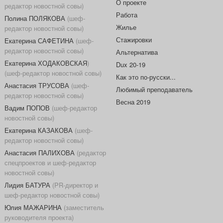
О проекте
редактор новостной совы)
Работа
Полина ПОЛЯКОВА
(шеф-
Жилье
редактор новостной совы)
Стажировки
Екатерина САФЕТИНА
(шеф-
редактор новостной совы)
Альтернатива
Екатерина ХОДАКОВСКАЯ
)
Dux 20-19
(шеф-редактор новостной совы)
Как это по-русски...
Анастасия ТРУСОВА
(шеф-
Любимый преподаватель
редактор новостной совы)
Весна 2019
Вадим ПОПОВ
(шеф-редактор
новостной совы)
Екатерина КАЗАКОВА
(шеф-
редактор новостной совы)
Анастасия ПАЛИХОВА
(редактор
спецпроектов и шеф-редактор
новостной совы)
Лидия БАТУРА
(PR-директор и
шеф-редактор новостной совы)
Юлия МАЖАРИНА
(заместитель
руководителя проекта)