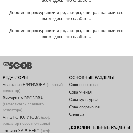
всем здесь, что слабые...
Дорогие первокурсники и редакторы, еще раз напоминаю
всем здесь, что слабые...
Дорогие первокурсники и редакторы, еще раз напоминаю
всем здесь, что слабые...
РЕДАКТОРЫ
ОСНОВНЫЕ РАЗДЕЛЫ
Анастасия ЕЛФИМОВА
(главный
Сова новостная
редактор)
Сова ученая
Виктория МОРОЗОВА
Сова культурная
(заместитель главного
Сова спортивная
редактора)
Спецназ
Анна ПОПОЛИТОВА
(шеф-
редактор новостной совы)
ДОПОЛНИТЕЛЬНЫЕ РАЗДЕЛЫ
Татьяна ХАРЧЕНКО
(шеф-