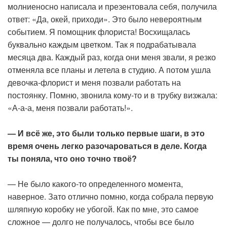
молниеносно написала и презентовала себя, получила
ответ: «Да, окей, приходи». Это было невероятным
событием. Я помощник флориста! Восхищалась
буквально каждым цветком. Так я подрабатывала
месяца два. Каждый раз, когда они меня звали, я резко
отменяла все планы и летела в студию. А потом ушла
девочка-флорист и меня позвали работать на
постоянку. Помню, звонила кому-то и в трубку визжала:
«А-а-а, меня позвали работать!».
— И всё же, это были только первые шаги, в это
время очень легко разочароваться в деле. Когда
ты поняла, что оно точно твоё?
— Не было какого-то определенного момента,
наверное. Зато отлично помню, когда собрала первую
шляпную коробку не убогой. Как по мне, это самое
сложное — долго не получалось, чтобы все было