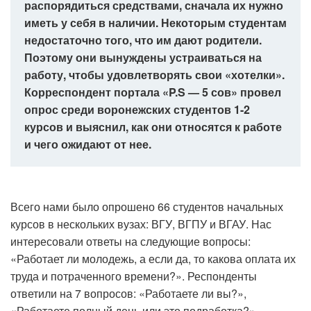
распорядиться средствами, сначала их нужно
иметь у себя в наличии. Некоторым студентам
недостаточно того, что им дают родители.
Поэтому они вынуждены устраиваться на
работу, чтобы удовлетворять свои «хотелки».
Корреспондент портала «P.S — 5 сов» провел
опрос среди воронежских студентов 1-2
курсов и выяснил, как они относятся к работе
и чего ожидают от нее.
Всего нами было опрошено 66 студентов начальных
курсов в нескольких вузах: ВГУ, ВГПУ и ВГАУ. Нас
интересовали ответы на следующие вопросы:
«Работает ли молодежь, а если да, то какова оплата их
труда и потраченного времени?». Респонденты
ответили на 7 вопросов: «Работаете ли вы?»,
«Работаете полный день или это подработка?»,