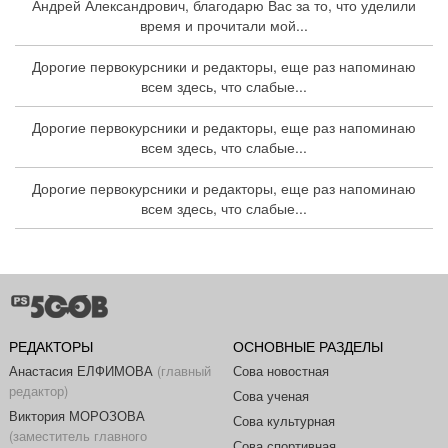
Андрей Александрович, благодарю Вас за то, что уделили
время и прочитали мой...
Дорогие первокурсники и редакторы, еще раз напоминаю
всем здесь, что слабые...
Дорогие первокурсники и редакторы, еще раз напоминаю
всем здесь, что слабые...
Дорогие первокурсники и редакторы, еще раз напоминаю
всем здесь, что слабые...
РЕДАКТОРЫ
ОСНОВНЫЕ РАЗДЕЛЫ
Анастасия ЕЛФИМОВА
(главный
Сова новостная
редактор)
Сова ученая
Виктория МОРОЗОВА
Сова культурная
(заместитель главного
Сова спортивная