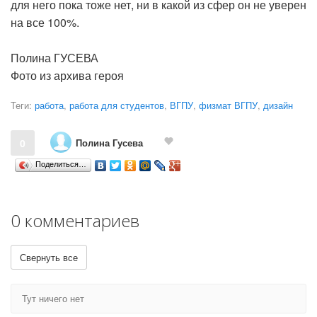
для него пока тоже нет, ни в какой из сфер он не уверен
на все 100%.
Полина ГУСЕВА
Фото из архива героя
Теги:
работа
,
работа для студентов
,
ВГПУ
,
физмат ВГПУ
,
дизайн
Полина Гусева
0
Поделиться…
0 комментариев
Свернуть все
Тут ничего нет