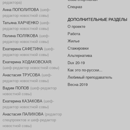
редактора)
Спецназ
Анна ПОПОЛИТОВА
(шеф-
редактор новостной совы)
ДОПОЛНИТЕЛЬНЫЕ РАЗДЕЛЫ
Татьяна ХАРЧЕНКО
(шеф-
О проекте
редактор новостной совы)
Работа
Полина ПОЛЯКОВА
(шеф-
Жилье
редактор новостной совы)
Стажировки
Екатерина САФЕТИНА
(шеф-
редактор новостной совы)
Альтернатива
Екатерина ХОДАКОВСКАЯ
)
Dux 20-19
(шеф-редактор новостной совы)
Как это по-русски...
Анастасия ТРУСОВА
(шеф-
Любимый преподаватель
редактор новостной совы)
Весна 2019
Вадим ПОПОВ
(шеф-редактор
новостной совы)
Екатерина КАЗАКОВА
(шеф-
редактор новостной совы)
Анастасия ПАЛИХОВА
(редактор
спецпроектов и шеф-редактор
новостной совы)