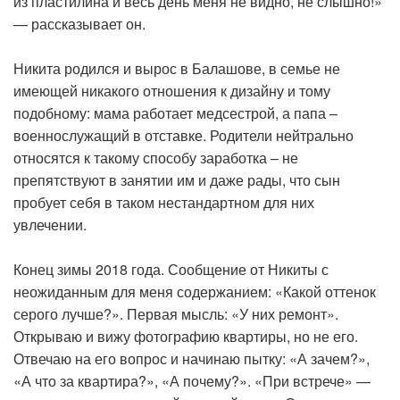
из пластилина и весь день меня не видно, не слышно!»
— рассказывает он.
Никита родился и вырос в Балашове, в семье не
имеющей никакого отношения к дизайну и тому
подобному: мама работает медсестрой, а папа –
военнослужащий в отставке. Родители нейтрально
относятся к такому способу заработка – не
препятствуют в занятии им и даже рады, что сын
пробует себя в таком нестандартном для них
увлечении.
Конец зимы 2018 года. Сообщение от Никиты с
неожиданным для меня содержанием: «Какой оттенок
серого лучше?». Первая мысль: «У них ремонт».
Открываю и вижу фотографию квартиры, но не его.
Отвечаю на его вопрос и начинаю пытку: «А зачем?»,
«А что за квартира?», «А почему?». «При встрече» —