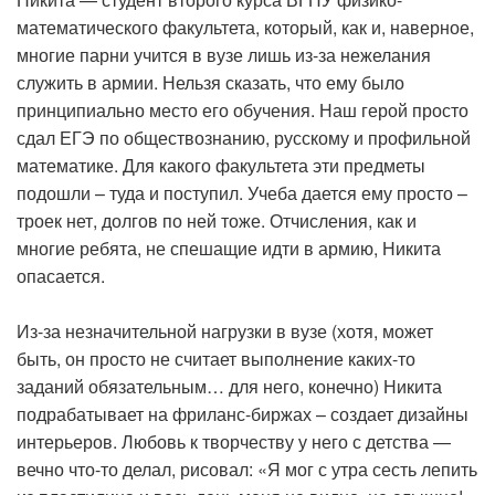
математического факультета, который, как и, наверное,
многие парни учится в вузе лишь из-за нежелания
служить в армии. Нельзя сказать, что ему было
принципиально место его обучения. Наш герой просто
сдал ЕГЭ по обществознанию, русскому и профильной
математике. Для какого факультета эти предметы
подошли – туда и поступил. Учеба дается ему просто –
троек нет, долгов по ней тоже. Отчисления, как и
многие ребята, не спешащие идти в армию, Никита
опасается.
Из-за незначительной нагрузки в вузе (хотя, может
быть, он просто не считает выполнение каких-то
заданий обязательным… для него, конечно) Никита
подрабатывает на фриланс-биржах – создает дизайны
интерьеров. Любовь к творчеству у него с детства —
вечно что-то делал, рисовал: «Я мог с утра сесть лепить