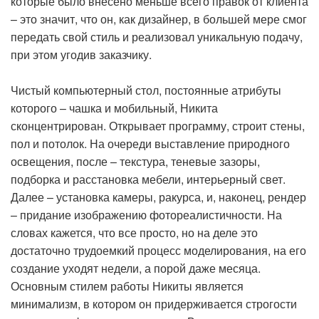
которые было внесено меньше всего правок от клиента
– это значит, что он, как дизайнер, в большей мере смог
передать свой стиль и реализовал уникальную подачу,
при этом угодив заказчику.
Чистый компьютерный стол, постоянные атрибуты
которого – чашка и мобильный, Никита
сконцентрирован. Открывает программу, строит стены,
пол и потолок. На очереди выставление природного
освещения, после – текстура, теневые зазоры,
подборка и расстановка мебели, интерьерный свет.
Далее – установка камеры, ракурса, и, наконец, рендер
– придание изображению фотореалистичности. На
словах кажется, что все просто, но на деле это
достаточно трудоемкий процесс моделирования, на его
создание уходят недели, а порой даже месяца.
Основным стилем работы Никиты является
минимализм, в котором он придерживается строгости