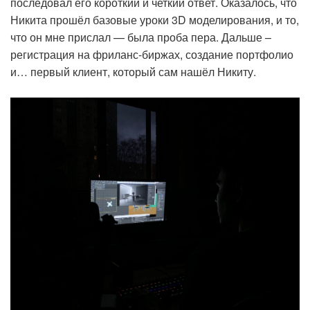
последовал его короткий и четкий ответ. Оказалось, что
Никита прошёл базовые уроки 3D моделирования, и то,
что он мне прислал — была проба пера. Дальше –
регистрация на фриланс-биржах, создание портфолио
и… первый клиент, который сам нашёл Никиту.