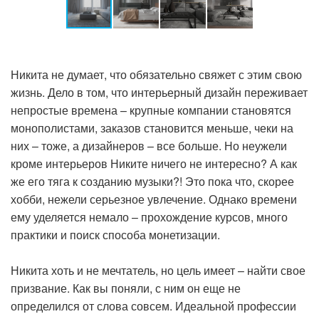
Никита не думает, что обязательно свяжет с этим свою
жизнь. Дело в том, что интерьерный дизайн переживает
непростые времена – крупные компании становятся
монополистами, заказов становится меньше, чеки на
них – тоже, а дизайнеров – все больше. Но неужели
кроме интерьеров Никите ничего не интересно? А как
же его тяга к созданию музыки?! Это пока что, скорее
хобби, нежели серьезное увлечение. Однако времени
ему уделяется немало – прохождение курсов, много
практики и поиск способа монетизации.
Никита хоть и не мечтатель, но цель имеет – найти свое
призвание. Как вы поняли, с ним он еще не
определился от слова совсем. Идеальной профессии