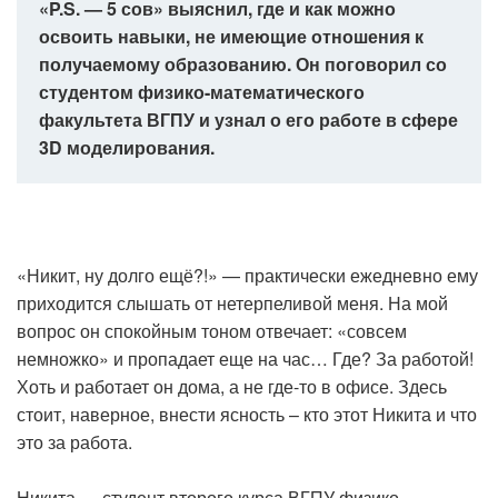
«P.S. — 5 сов» выяснил, где и как можно
освоить навыки, не имеющие отношения к
получаемому образованию. Он поговорил со
студентом физико-математического
факультета ВГПУ и узнал о его работе в сфере
3D моделирования.
«Никит, ну долго ещё?!» — практически ежедневно ему
приходится слышать от нетерпеливой меня. На мой
вопрос он спокойным тоном отвечает: «совсем
немножко» и пропадает еще на час… Где? За работой!
Хоть и работает он дома, а не где-то в офисе. Здесь
стоит, наверное, внести ясность – кто этот Никита и что
это за работа.
Никита — студент второго курса ВГПУ физико-