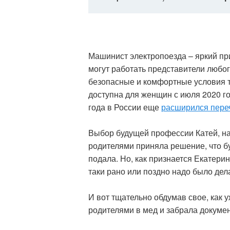
Машинист электропоезда – яркий пр
могут работать представители любо
безопасные и комфортные условия т
доступна для женщин с июля 2020 год
года в России еще
расширился пере
Выбор будущей профессии Катей, на
родителями приняла решение, что б
подала. Но, как признается Екатерин
таки рано или поздно надо было дел
И вот тщательно обдумав свое, как 
родителями в мед и забрала докуме