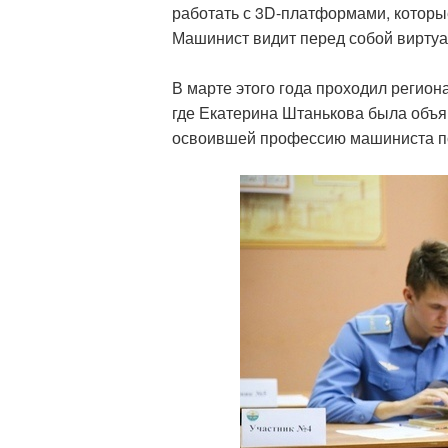
работать с 3D-платформами, которы
Машинист видит перед собой виртуа
В марте этого года проходил регио
где Екатерина Штанькова была объя
освоившей профессию машиниста п