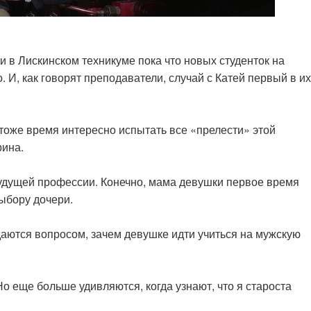
и в Лискинском техникуме пока что новых студенток на
И, как говорят преподаватели, случай с Катей первый в их
тоже время интересно испытать все «прелести» этой
рина.
удущей профессии. Конечно, мама девушки первое время
ыбору дочери.
даются вопросом, зачем девушке идти учиться на мужскую
о еще больше удивляются, когда узнают, что я староста