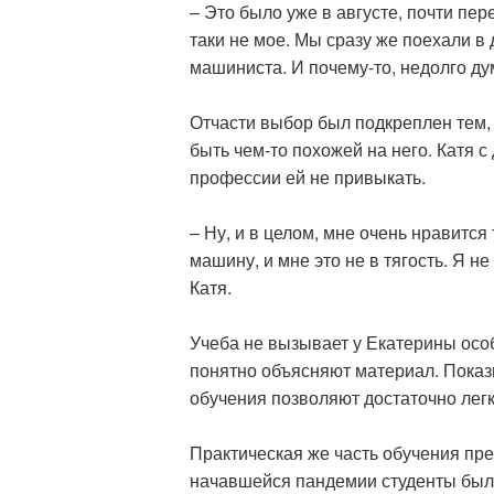
– Это было уже в августе, почти пе
таки не мое. Мы сразу же поехали в
машиниста. И почему-то, недолго дум
Отчасти выбор был подкреплен тем, 
быть чем-то похожей на него. Катя с
профессии ей не привыкать.
– Ну, и в целом, мне очень нравится
машину, и мне это не в тягость. Я н
Катя.
Учеба не вызывает у Екатерины осо
понятно объясняют материал. Пока
обучения позволяют достаточно легк
Практическая же часть обучения пре
начавшейся пандемии студенты был