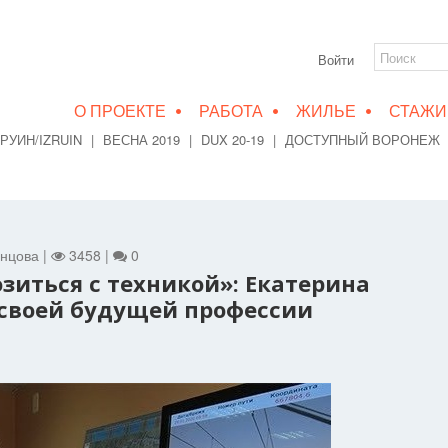
Войти
•
•
•
О ПРОЕКТЕ
РАБОТА
ЖИЛЬЕ
СТАЖИ
РУИН/IZRUIN
|
ВЕСНА 2019
|
DUX 20-19
|
ДОСТУПНЫЙ ВОРОНЕЖ
анцова |
3458 |
0
зиться с техникой»: Екатерина
 своей будущей профессии