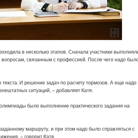
роходила в несколько этапов. Сначала участники выполнял
 вопросам, связанным с профессией. После чего надо был
текста. И решение задач по расчету тормозов. А еще надо
нештатных ситуаций, – добавляет Катя.
 олимпиады было выполнение практического задания на
заданному маршруту, и при этом надо было справляться с
ижения, – говорит Катя.