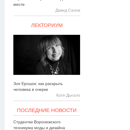
месте
Давид Салов
ЛЕКТОРИУМ
Зоя Ерошок: как раскрыть
человека в очерке
Катя Дыгало
ПОСЛЕДНИЕ НОВОСТИ
Студентки Воронежского
техникума моды и дизайна