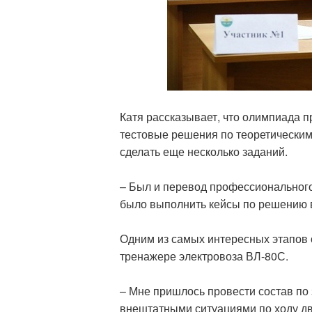
Катя рассказывает, что олимпиада п
тестовые решения по теоретическим
сделать еще несколько заданий.
– Был и перевод профессионального 
было выполнить кейсы по решению в
Одним из самых интересных этапов
тренажере электровоза ВЛ-80С.
– Мне пришлось провести состав по 
внештатными ситуациями по ходу дв