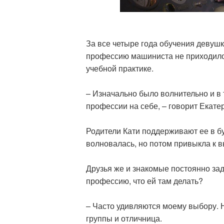
За все четыре года обучения девушк
профессию машиниста не приходило. 
учебной практике.
– Изначально было волнительно и в 
профессии на себе, – говорит Екате
Родители Кати поддерживают ее в б
волновалась, но потом привыкла к в
Друзья же и знакомые постоянно за
профессию, что ей там делать?
– Часто удивляются моему выбору. Н
группы и отличница.