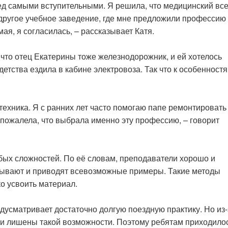
ред самыми вступительными. Я решила, что медицинский все
 другое учебное заведение, где мне предложили профессию
ая, я согласилась, – рассказывает Катя.
что отец Екатерины тоже железнодорожник, и ей хотелось
 детства ездила в кабине электровоза. Так что к особенност
 техника. Я с ранних лет часто помогаю папе ремонтировать
е пожалела, что выбрала именно эту профессию, – говорит
бых сложностей. По её словам, преподаватели хорошо и
зывают и приводят всевозможные примеры. Такие методы
о усвоить материал.
дусматривает достаточно долгую поездную практику. Но из-
и лишены такой возможности. Поэтому ребятам приходило