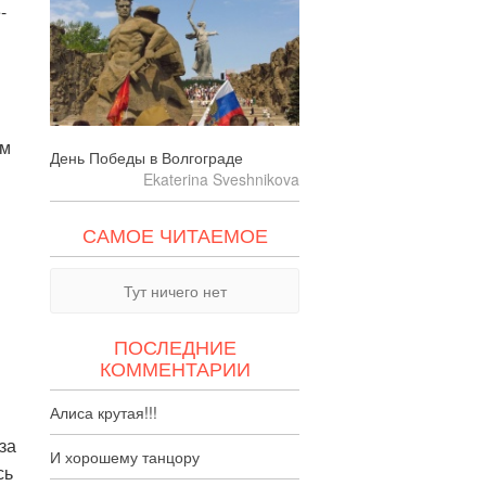
-
ям
День Победы в Волгограде
Ekaterina Sveshnikova
САМОЕ ЧИТАЕМОЕ
Тут ничего нет
ПОСЛЕДНИЕ
КОММЕНТАРИИ
Алиса крутая!!!
за
И хорошему танцору
сь