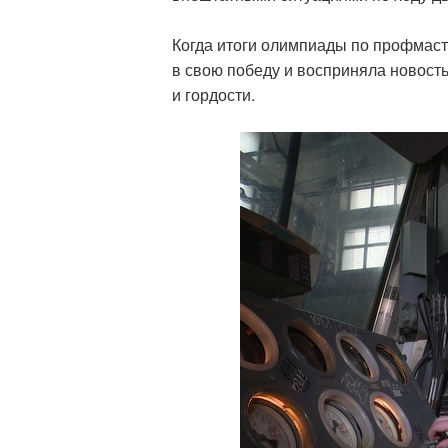
Когда итоги олимпиады по профмасте
в свою победу и восприняла новость 
и гордости.