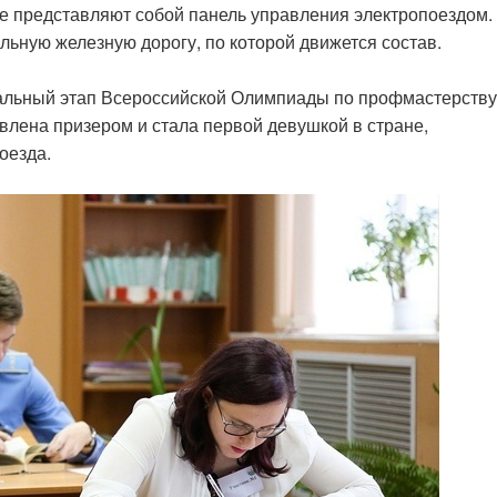
е представляют собой панель управления электропоездом.
льную железную дорогу, по которой движется состав.
нальный этап Всероссийской Олимпиады по профмастерству
влена призером и стала первой девушкой в стране,
оезда.