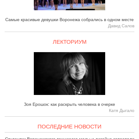
Самые красивые девушки Воронежа собрались в одном месте
Давид Салов
ЛЕКТОРИУМ
Зоя Ерошок: как раскрыть человека в очерке
Катя Дыгало
ПОСЛЕДНИЕ НОВОСТИ
Студентки Воронежского техникума моды и дизайна завоевали