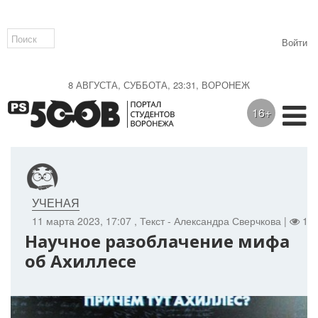
Войти
8 АВГУСТА, СУББОТА, 23:31, ВОРОНЕЖ
16+
УЧЕНАЯ
11 марта 2023, 17:07
, Текст - Александра Сверчкова |
143
Научное разоблачение мифа
об Ахиллесе