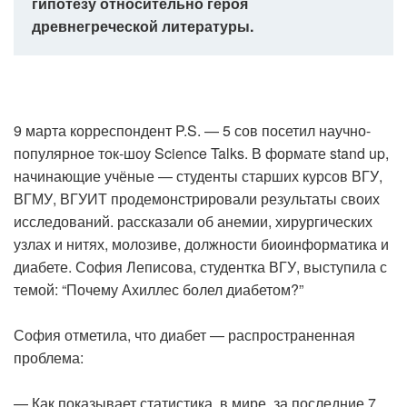
гипотезу относительно героя
древнегреческой литературы.
9 марта корреспондент P.S. — 5 сов посетил научно-
популярное ток-шоу Science Talks. В формате stand up,
начинающие учёные — студенты старших курсов ВГУ,
ВГМУ, ВГУИТ продемонстрировали результаты своих
исследований. рассказали об анемии, хирургических
узлах и нитях, молозиве, должности биоинформатика и
диабете. София Леписова, студентка ВГУ, выступила с
темой: “Почему Ахиллес болел диабетом?”
София отметила, что диабет — распространенная
проблема:
— Как показывает статистика, в мире, за последние 7