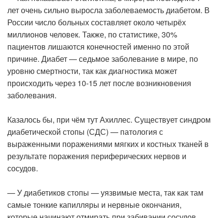
лет очень сильно выросла заболеваемость диабетом. В
России число больных составляет около четырёх
миллионов человек. Также, по статистике, 30%
пациентов лишаются конечностей именно по этой
причине. Диабет — седьмое заболевание в мире, по
уровню смертности, так как диагностика может
происходить через 10-15 лет после возникновения
заболевания.
Казалось бы, при чём тут Ахиллес. Существует синдром
диабетической стопы (СДС) — патология с
выраженными поражениями мягких и костных тканей в
результате поражения периферических нервов и
сосудов.
— У диабетиков стопы — уязвимые места, так как там
самые тонкие капилляры и нервные окончания,
которые начинают отмирать при забивании сосудов.