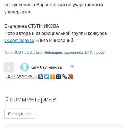
поступление в Воронежский государственный
университет.
Екатерина СТУПНИКОВА
Фото автора и из официальной группы конкурса
vk.com/ligavsu
«Лига Инноваций»
Теги:
JUST JOB
,
Лига Инноваций
,
школьники
,
ВГУ
,
проект
Катя Ступникова
0
Поделиться…
0 комментариев
Свернуть все