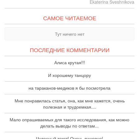
Ekaterina Sveshnikova
САМОЕ ЧИТАЕМОЕ
Тут ничего нет
ПОСЛЕДНИЕ КОММЕНТАРИИ
Алиса крутая!!!
И хорошему танцору
на тараканов-медиков я бы посмотрела
Мне понравилась статья, она, как мне кажется, очень
полезная и трудоемкая....
Мало опрашиваемых для такого исследования, как можно
делать выводы по ответам...
Чудесный текст! Очень душевно!