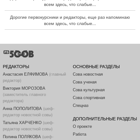
всем здесь, что слабые...
Дорогие первокурсники и редакторы, еще раз напоминаю
всем здесь, что слабые...
РЕДАКТОРЫ
ОСНОВНЫЕ РАЗДЕЛЫ
Анастасия ЕЛФИМОВА
(главный
Сова новостная
редактор)
Сова ученая
Виктория МОРОЗОВА
Сова культурная
(заместитель главного
Сова спортивная
редактора)
Спецназ
Анна ПОПОЛИТОВА
(шеф-
редактор новостной совы)
ДОПОЛНИТЕЛЬНЫЕ РАЗДЕЛЫ
Татьяна ХАРЧЕНКО
(шеф-
О проекте
редактор новостной совы)
Работа
Полина ПОЛЯКОВА
(шеф-