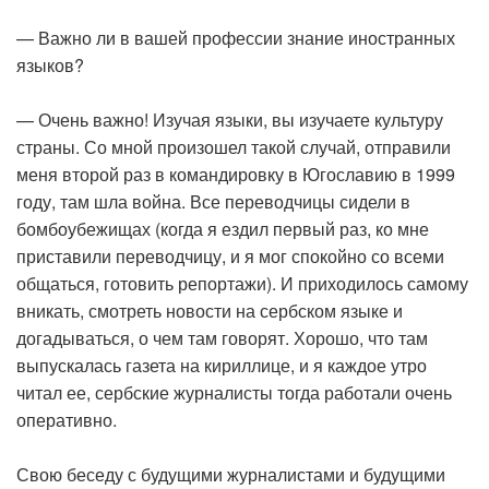
— Важно ли в вашей профессии знание иностранных
языков?
— Очень важно! Изучая языки, вы изучаете культуру
страны. Со мной произошел такой случай, отправили
меня второй раз в командировку в Югославию в 1999
году, там шла война. Все переводчицы сидели в
бомбоубежищах (когда я ездил первый раз, ко мне
приставили переводчицу, и я мог спокойно со всеми
общаться, готовить репортажи). И приходилось самому
вникать, смотреть новости на сербском языке и
догадываться, о чем там говорят. Хорошо, что там
выпускалась газета на кириллице, и я каждое утро
читал ее, сербские журналисты тогда работали очень
оперативно.
Свою беседу с будущими журналистами и будущими