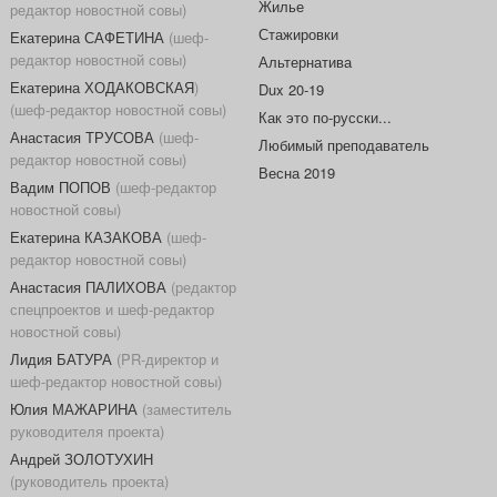
Жилье
редактор новостной совы)
Стажировки
Екатерина САФЕТИНА
(шеф-
редактор новостной совы)
Альтернатива
Екатерина ХОДАКОВСКАЯ
)
Dux 20-19
(шеф-редактор новостной совы)
Как это по-русски...
Анастасия ТРУСОВА
(шеф-
Любимый преподаватель
редактор новостной совы)
Весна 2019
Вадим ПОПОВ
(шеф-редактор
новостной совы)
Екатерина КАЗАКОВА
(шеф-
редактор новостной совы)
Анастасия ПАЛИХОВА
(редактор
спецпроектов и шеф-редактор
новостной совы)
Лидия БАТУРА
(PR-директор и
шеф-редактор новостной совы)
Юлия МАЖАРИНА
(заместитель
руководителя проекта)
Андрей ЗОЛОТУХИН
(руководитель проекта)