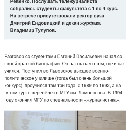
Ревенко. Послушать тележурналиста
собрались студенты факультета с 1 по 4 курс.
На встрече присутствовали ректор вуза
Дмитрий Ендовицкий и декан журфака
Владимир Тулупов.
Разговор со студентами Евгений Васильевич начал со
своей краткой биографии. Он рассказал о том, где и как
учился. Поступил во Львовское высшее военно-
политическое училище (тогда был очень большой
конкурс), проучился там три года, с 1989 по 1992, а на
пятом курсе перевёлся в МГУ им. Ломоносова. В 1994
году окончил МГУ по специальности «журналистика».