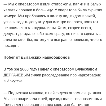
— Мы с оператором взяли стетоскопы, папки и в белых
халатах прошли в больницу. У оператора была скрытая
камера. Мы пробрались в палату под видом врачей,
успели задать депутату два или три вопроса, пока тот
не понял, что мы журналисты. Хотя, скорее всего,
депутат догадался обо всем сразу, но ничего сделать с
этим не смог бы, потому что все равно понимал, что его
посадят.
Побег от цыганских наркобаронов
В том же 2006 году Павел с оператором Вячеславом
ДЕРГАЧЕВЫМ сняли расследование про наркотрафик
в Иркутске.
— Подъехала машина, в ней сидела огромная цыганка.
Мы разговаривали с ней, прикидываясь евангелистами
(речь идет про евангельских христиан-баптистов —