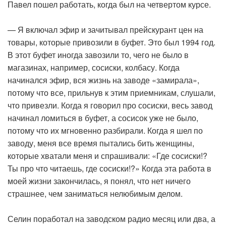
Павел пошел работать, когда был на четвертом курсе.
— Я включал эфир и зачитывал прейскурант цен на
товары, которые привозили в буфет. Это был 1994 год.
В этот буфет иногда завозили то, чего не было в
магазинах, например, сосиски, колбасу. Когда
начинался эфир, вся жизнь на заводе «замирала»,
потому что все, прильнув к этим приемникам, слушали,
что привезли. Когда я говорил про сосиски, весь завод
начинал ломиться в буфет, а сосисок уже не было,
потому что их мгновенно разбирали. Когда я шел по
заводу, меня все время пытались бить женщины,
которые хватали меня и спрашивали: «Где сосиски!?
Ты про что читаешь, где сосиски!?» Когда эта работа в
моей жизни закончилась, я понял, что нет ничего
страшнее, чем заниматься нелюбимым делом.
Селин поработал на заводском радио месяц или два, а