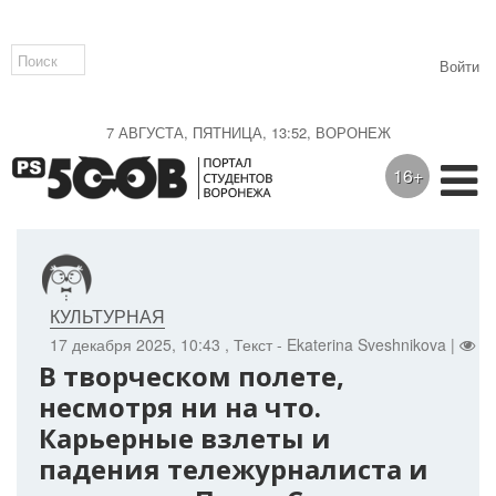
Войти
7 АВГУСТА, ПЯТНИЦА, 13:52, ВОРОНЕЖ
16+
КУЛЬТУРНАЯ
17 декабря 2025, 10:43
, Текст - Ekaterina Sveshnikova |
44
В творческом полете,
несмотря ни на что.
Карьерные взлеты и
падения тележурналиста и