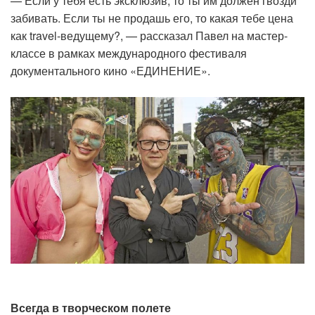
— Если у тебя есть эксклюзив, то ты им должен гвозди
забивать. Если ты не продашь его, то какая тебе цена
как travel-ведущему?, — рассказал Павел на мастер-
классе в рамках международного фестиваля
документального кино «ЕДИНЕНИЕ».
Всегда в творческом полете