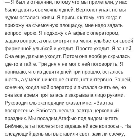
— Я был в отчаянии, потому что мы прилетели, у нас
было девять съемочных дней. Вертолет упал, но мы
чудом остались живы. Я привык к тому, что когда я
прихожу на съемочную площадку, мне надо задать
вопрос герою. Я подхожу к Агафье с оператором,
задаю вопрос, а она смотрит на меня, улыбается своей
фирменной улыбкой и уходит. Просто уходит. Я за ней.
Она еще дальше уходит. Потом она вообще скрылась
где-то в тайге. Три дня я не мог с ней поговорить. Я
понимаю, что из девяти дней три прошло, осталось
шесть, а у меня ничего не снято, нет интервью. За ней,
конечно, ходил мой оператор и пытался снять ее, но
она все время пряталась и закрывала лицо руками.
Руководитель экспедиции сказал мне: «Завтра
воскресенье. Работать нельзя, завтра церковный
праздник. Мы посадим Агафью под видом читать
Библию, а ты после этого задашь ей все вопросы». На
следующий день мы выставили свет, зажгли свечку,