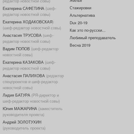
Жилье
редактор новостной совы)
Стажировки
Екатерина САФЕТИНА
(шеф-
редактор новостной совы)
Альтернатива
Екатерина ХОДАКОВСКАЯ
)
Dux 20-19
(шеф-редактор новостной совы)
Как это по-русски...
Анастасия ТРУСОВА
(шеф-
Любимый преподаватель
редактор новостной совы)
Весна 2019
Вадим ПОПОВ
(шеф-редактор
новостной совы)
Екатерина КАЗАКОВА
(шеф-
редактор новостной совы)
Анастасия ПАЛИХОВА
(редактор
спецпроектов и шеф-редактор
новостной совы)
Лидия БАТУРА
(PR-директор и
шеф-редактор новостной совы)
Юлия МАЖАРИНА
(заместитель
руководителя проекта)
Андрей ЗОЛОТУХИН
(руководитель проекта)