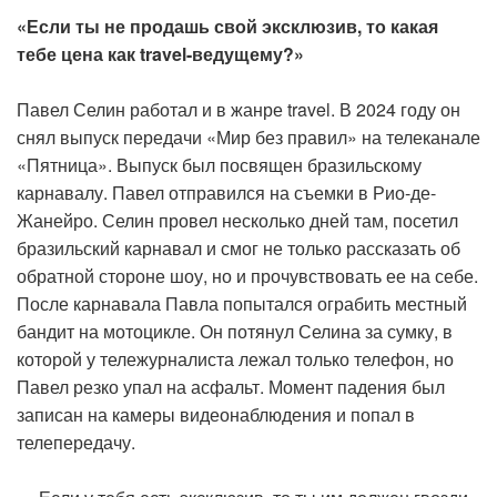
«Если ты не продашь свой эксклюзив, то какая
тебе цена как travel-ведущему?»
Павел Селин работал и в жанре travel. В 2024 году он
снял выпуск передачи «Мир без правил» на телеканале
«Пятница». Выпуск был посвящен бразильскому
карнавалу. Павел отправился на съемки в Рио-де-
Жанейро. Селин провел несколько дней там, посетил
бразильский карнавал и смог не только рассказать об
обратной стороне шоу, но и прочувствовать ее на себе.
После карнавала Павла попытался ограбить местный
бандит на мотоцикле. Он потянул Селина за сумку, в
которой у тележурналиста лежал только телефон, но
Павел резко упал на асфальт. Момент падения был
записан на камеры видеонаблюдения и попал в
телепередачу.