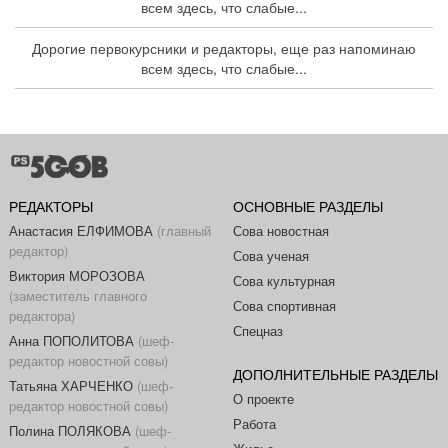
всем здесь, что слабые...
Дорогие первокурсники и редакторы, еще раз напоминаю
всем здесь, что слабые...
РЕДАКТОРЫ
ОСНОВНЫЕ РАЗДЕЛЫ
Анастасия ЕЛФИМОВА
(главный
Сова новостная
редактор)
Сова ученая
Виктория МОРОЗОВА
Сова культурная
(заместитель главного
Сова спортивная
редактора)
Спецназ
Анна ПОПОЛИТОВА
(шеф-
редактор новостной совы)
ДОПОЛНИТЕЛЬНЫЕ РАЗДЕЛЫ
Татьяна ХАРЧЕНКО
(шеф-
О проекте
редактор новостной совы)
Работа
Полина ПОЛЯКОВА
(шеф-