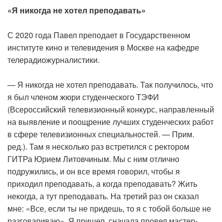
«Я никогда не хотел преподавать»
С 2020 года Павел преподает в Государственном
институте кино и телевидения в Москве на кафедре
телерадиожурналистики.
— Я никогда не хотел преподавать. Так получилось, что
я был членом жюри студенческого ТЭФИ
(Всероссийский телевизионный конкурс, направленный
на выявление и поощрение лучших студенческих работ
в сфере телевизионных специальностей. — Прим.
ред.). Там я несколько раз встретился с ректором
ГИТРа Юрием Литовчиным. Мы с ним отлично
подружились, и он все время говорил, чтобы я
приходил преподавать, а когда преподавать? Жить
некогда, а тут преподавать. На третий раз он сказал
мне: «Все, если ты не придешь, то я с тобой больше не
разговариваю». Я пришел, сначала провел мастер-