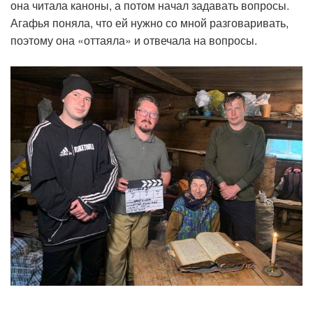
она читала каноны, а потом начал задавать вопросы.
Агафья поняла, что ей нужно со мной разговаривать,
поэтому она «оттаяла» и отвечала на вопросы.