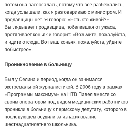
потом она рассосалась, потому что все разбежались,
когда услышали, как я разговариваю с министром. И
продавщицы нет. Я говорю: «Есть кто живой?»
Выглядывает продавщица, побелевшая от ужаса,
протягивает коньяк и говорит: «Возьмите, пожалуйста,
и идите отсюда. Вот ваш коньяк, пожалуйста, уйдите
побыстрее».
Проникновение в больницу
Был у Селина и период, когда он занимался
экстремальной журналистикой. В 2006 году в рамках
«Программы максимум» на НТВ Павел вместе со
своим оператором под видом медицинских работников
проникли в больницу к пермскому депутату, которого в
последующем осудили за изнасилование
шестнадцатилетнего школьника.