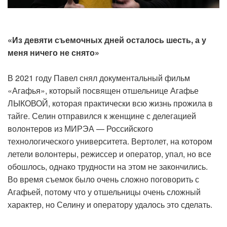
«Из девяти съемочных дней осталось шесть, а у
меня ничего не снято»
В 2021 году Павел снял документальный фильм
«Агафья», который посвящен отшельнице Агафье
ЛЫКОВОЙ, которая практически всю жизнь прожила в
тайге. Селин отправился к женщине с делегацией
волонтеров из МИРЭА — Российского
технологического университета. Вертолет, на котором
летели волонтеры, режиссер и оператор, упал, но все
обошлось, однако трудности на этом не закончились.
Во время съемок было очень сложно поговорить с
Агафьей, потому что у отшельницы очень сложный
характер, но Селину и оператору удалось это сделать.