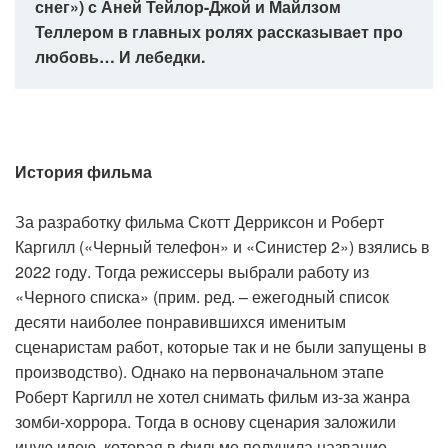
снег») с Аней Тейлор-Джой и Майлзом
Теллером в главных ролях рассказывает про
любовь… И лебедки.
История фильма
За разработку фильма Скотт Дерриксон и Роберт
Каргилл («Черный телефон» и «Синистер 2») взялись в
2022 году. Тогда режиссеры выбрали работу из
«Черного списка» (прим. ред. – ежегодный список
десяти наиболее понравившихся именитым
сценаристам работ, которые так и не были запущены в
производство). Однако на первоначальном этапе
Роберт Каргилл не хотел снимать фильм из-за жанра
зомби-хоррора. Тогда в основу сценария заложили
иную идею, которая в фильме получила название