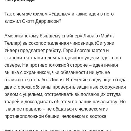
Так о чем же фильм «Ущелье» и какие идеи в него
вложил Скотт Дерриксон?
Американскому бывшему снайперу Ливаю (Майлз
Теллер) высокопоставленная чиновница (Сигурни
Уивер) предлагает работу. Герой соглашается и
становится хранителем загадочного ущелья где-то на
севере. На противоположной стороне – идентичная
вышка с охранником, чьи обязанности ничуть не
отличаются от забот Ливая. В течение следующего года
два сторожа обязаны проверять защитные сооружения
рядом с ущельем, отстреливать выползающих оттуда
тварей и докладывать об этом по рации начальству. Но
главное правило – не общаться с человеком из
противоположной башни, человеком с востока.
Уже тут у зрителя возникают вопросы: почему на