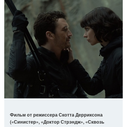
Фильм от режиссера Скотта Дерриксона
(«Синистер», «Доктор Стрэндж», «Сквозь