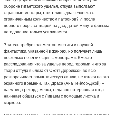
обороне гигантского ущелья, откуда выползают
страшные монстры, стоят лишь два человека с
ограниченным количеством патронов? И после
первого прорыва тварей на двадцатой минуте фильма
негодование только усиливается.
Зритель требует элементов мистики и научной
фантастики, указанной в жанрах, но получает лишь
несколько нечетких сцен с монстрами. Вместо
расследования что за ущелье перед героями и что за
твари оттуда вылезают Скотт Дерриксон во всю
разворачивает романтическую линию, не жалея на это
экранного времени. Так, Драса (Ана Тейлор-Джой) –
наемница-рекордсменка, недавно потерявшая отца –
начинает общаться с Ливаем с помощью листка и
маркера.