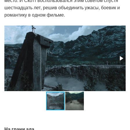
место. И Скотт воспользовался этим советом спустя
шестнадцать лет, решив объединить ужасы, боевик и
романтику в одном фильме.
На грани ада