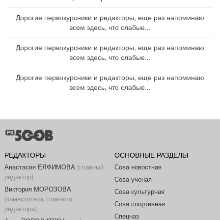
Дорогие первокурсники и редакторы, еще раз напоминаю
всем здесь, что слабые...
Дорогие первокурсники и редакторы, еще раз напоминаю
всем здесь, что слабые...
Дорогие первокурсники и редакторы, еще раз напоминаю
всем здесь, что слабые...
РЕДАКТОРЫ
ОСНОВНЫЕ РАЗДЕЛЫ
Анастасия ЕЛФИМОВА
(главный
Сова новостная
редактор)
Сова ученая
Виктория МОРОЗОВА
Сова культурная
(заместитель главного
Сова спортивная
редактора)
Спецназ