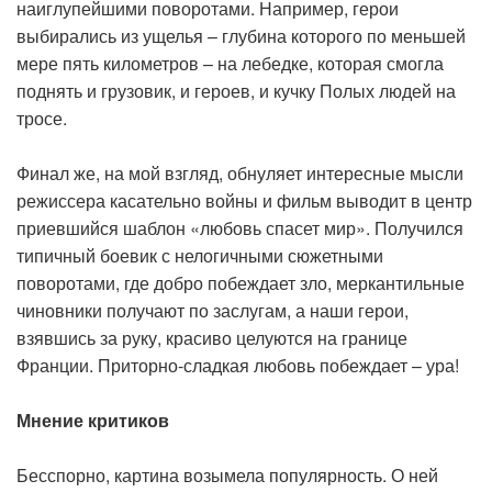
наиглупейшими поворотами. Например, герои
выбирались из ущелья – глубина которого по меньшей
мере пять километров – на лебедке, которая смогла
поднять и грузовик, и героев, и кучку Полых людей на
тросе.
Финал же, на мой взгляд, обнуляет интересные мысли
режиссера касательно войны и фильм выводит в центр
приевшийся шаблон «любовь спасет мир». Получился
типичный боевик с нелогичными сюжетными
поворотами, где добро побеждает зло, меркантильные
чиновники получают по заслугам, а наши герои,
взявшись за руку, красиво целуются на границе
Франции. Приторно-сладкая любовь побеждает – ура!
Мнение критиков
Бесспорно, картина возымела популярность. О ней