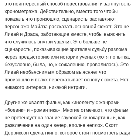
это неинтересный способ повествования и затянутость
хронометража. Действительно, вместо того чтобы
показать что произошло, сценаристы заставляют
персонажа Майлза рассказать основной сюжет. Это не
Ливай и Драса, работающие вместе, чтобы выяснить
что случилось внутри ущелья. Это больше не
сценаристы, показывающие зрителям судьбу разлома
через предысторию или истории ученых (хотя попытка,
безусловно, была, но, к сожалению, провалилась). Это
Ливай необъяснимым образом выясняет что
произошло и вслух пересказывает основу сюжета. Нет
никакого интереса, никакой интриги.
Другие же хвалят фильм, как киноленту с жанрами
«боевик» и «романтика». Многие отмечают, что фильм
не претендует на звание глубокой кинокартины и, как
развлечение на один вечер, вполне неплох. Скотт
Дерриксон сделал кино, которое стоит посмотреть ради