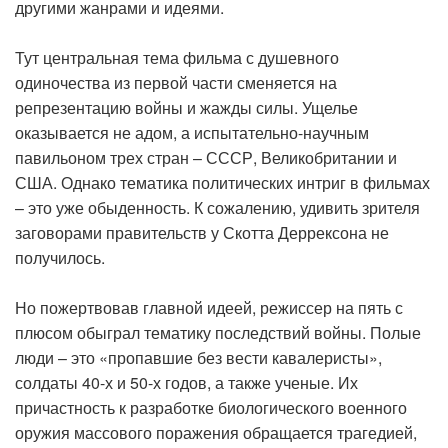
другими жанрами и идеями.
Тут центральная тема фильма с душевного
одиночества из первой части сменяется на
репрезентацию войны и жажды силы. Ущелье
оказывается не адом, а испытательно-научным
павильоном трех стран – СССР, Великобритании и
США. Однако тематика политических интриг в фильмах
– это уже обыденность. К сожалению, удивить зрителя
заговорами правительств у Скотта Деррексона не
получилось.
Но пожертвовав главной идеей, режиссер на пять с
плюсом обыграл тематику последствий войны. Полые
люди – это «пропавшие без вести кавалеристы»,
солдаты 40-х и 50-х годов, а также ученые. Их
причастность к разработке биологического военного
оружия массового поражения обращается трагедией,