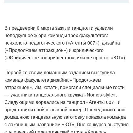
В преддверии 8 марта зажгли танцпол и удивили
неподкупное жюри команды трёх факультетов:
психолого-педагогического («Агенты 007»), дизайна
(«Продолжаем аттракцион») и юридического
(«Юридическое товарищество», или же просто, «ЮТ»).
Первой со своим домашним заданием выступила
команда факультета дизайна «Продолжаем
аттракцион». Им, кстати, помогали специальные гости
— участники танцевального кружка «Nomos-style».
Следующими ворвались на танцпол «Агенты 007» и
представили свой взрывной номер. Последними свою
домашнюю танцевальную заготовку показала команда
с лаконичным названием «ЮТ». Вне конкурса выступил
студенческий педагогический отряд «Хронос».