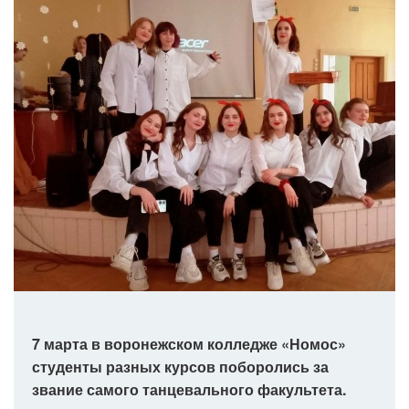
7 марта в воронежском колледже «Номос»
студенты разных курсов поборолись за
звание самого танцевального факультета.