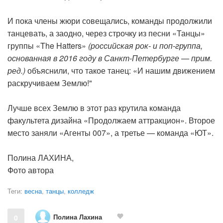
И пока члены жюри совещались, команды продолжили
танцевать, а заодно, через строчку из песни «Танцы»
группы «The Hatters»
(российская рок- и поп-группа,
основанная в 2016 году в Санкт-Петербурге — прим.
ред.)
объяснили, что такое танец: «И нашим движением
раскручиваем Землю!"
Лучше всех Землю в этот раз крутила команда
факультета дизайна «Продолжаем аттракцион». Второе
место заняли «Агенты 007», а третье — команда «ЮТ».
Полина ЛАХИНА,
Фото автора
Теги:
весна
,
танцы
,
колледж
Полина Лахина
0