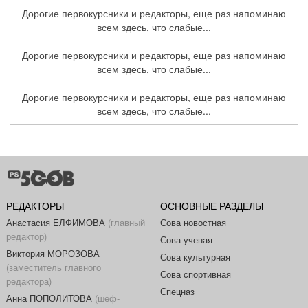
Дорогие первокурсники и редакторы, еще раз напоминаю
всем здесь, что слабые...
Дорогие первокурсники и редакторы, еще раз напоминаю
всем здесь, что слабые...
Дорогие первокурсники и редакторы, еще раз напоминаю
всем здесь, что слабые...
РЕДАКТОРЫ
ОСНОВНЫЕ РАЗДЕЛЫ
Анастасия ЕЛФИМОВА
(главный
Сова новостная
редактор)
Сова ученая
Виктория МОРОЗОВА
Сова культурная
(заместитель главного
Сова спортивная
редактора)
Спецназ
Анна ПОПОЛИТОВА
(шеф-