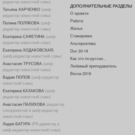
редактор новостной совы)
ДОПОЛНИТЕЛЬНЫЕ РАЗДЕЛЫ
Татьяна ХАРЧЕНКО
(шеф-
О проекте
редактор новостной совы)
Работа
Полина ПОЛЯКОВА
(шеф-
Жилье
редактор новостной совы)
Стажировки
Екатерина САФЕТИНА
(шеф-
редактор новостной совы)
Альтернатива
Екатерина ХОДАКОВСКАЯ
)
Dux 20-19
(шеф-редактор новостной совы)
Как это по-русски...
Анастасия ТРУСОВА
(шеф-
Любимый преподаватель
редактор новостной совы)
Весна 2019
Вадим ПОПОВ
(шеф-редактор
новостной совы)
Екатерина КАЗАКОВА
(шеф-
редактор новостной совы)
Анастасия ПАЛИХОВА
(редактор
спецпроектов и шеф-редактор
новостной совы)
Лидия БАТУРА
(PR-директор и
шеф-редактор новостной совы)