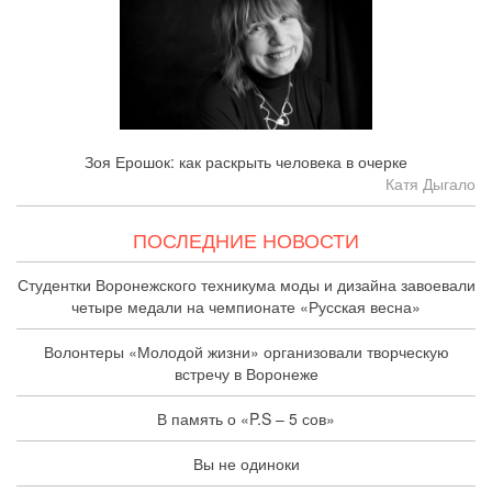
Зоя Ерошок: как раскрыть человека в очерке
Катя Дыгало
ПОСЛЕДНИЕ НОВОСТИ
Студентки Воронежского техникума моды и дизайна завоевали
четыре медали на чемпионате «Русская весна»
Волонтеры «Молодой жизни» организовали творческую
встречу в Воронеже
В память о «P.S – 5 сов»
Вы не одиноки