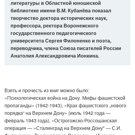
литературы в Областной юношеской
библиотеке имени В.М. Кубанёва показал
творчество доктора исторических наук,
профессора, ректора Воронежского
государственного педагогического
университета Сергея Филоненко и поэта,
переводчика, члена Союза писателей России
Анатолия Александровича Ионкина.
Взять и прочесть из книг можно было:
«Психологическая война на Дону. Мифы фашистской
пропаганды» (1942-1943), «Крах фашистского „нового
порядка“ на Верхнем Дону» (июль 1942 года —
февраль 1943 года), «Острогожско-Россошанская
операция — »Сталинград на Верхнем Дону" — С.И.