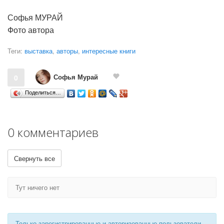
Софья МУРАЙ
Фото автора
Теги:
выставка
,
авторы
,
интересные книги
Софья Мурай
0
Поделиться…
0 комментариев
Свернуть все
Тут ничего нет
Только зарегистрированные и авторизованные пользователи