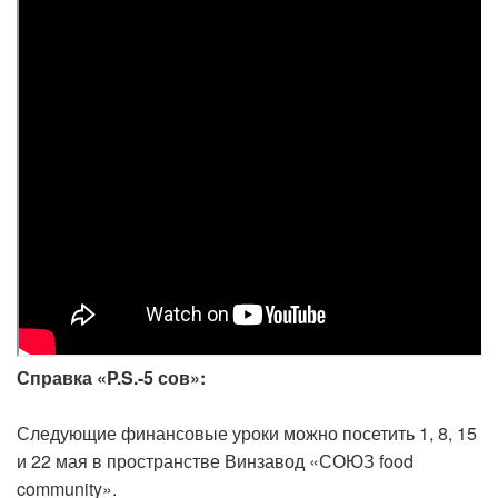
Справка «P.S.-5 сов»:
Следующие финансовые уроки можно посетить 1, 8, 15
и 22 мая в пространстве Винзавод «СОЮЗ food
community».