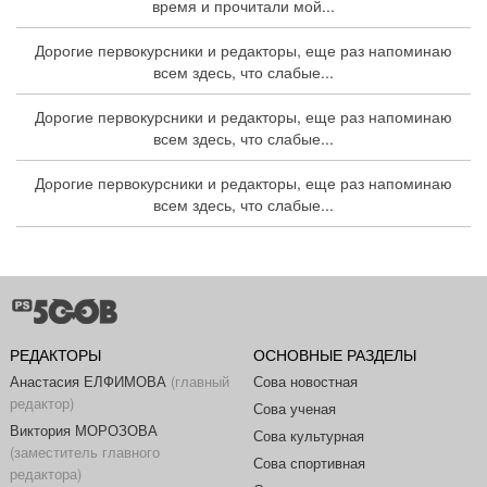
время и прочитали мой...
Дорогие первокурсники и редакторы, еще раз напоминаю
всем здесь, что слабые...
Дорогие первокурсники и редакторы, еще раз напоминаю
всем здесь, что слабые...
Дорогие первокурсники и редакторы, еще раз напоминаю
всем здесь, что слабые...
РЕДАКТОРЫ
ОСНОВНЫЕ РАЗДЕЛЫ
Анастасия ЕЛФИМОВА
(главный
Сова новостная
редактор)
Сова ученая
Виктория МОРОЗОВА
Сова культурная
(заместитель главного
Сова спортивная
редактора)