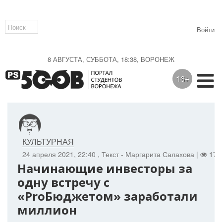
Войти
8 АВГУСТА, СУББОТА, 18:38, ВОРОНЕЖ
16+
КУЛЬТУРНАЯ
24 апреля 2021, 22:40
, Текст - Маргарита Салахова |
171
Начинающие инвесторы за
одну встречу с
«ProБюджетом» заработали
миллион