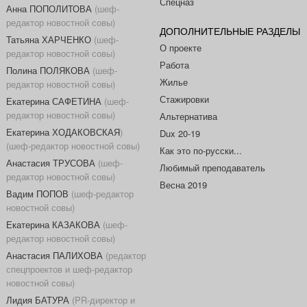
Спецназ
Анна ПОПОЛИТОВА
(шеф-
редактор новостной совы)
ДОПОЛНИТЕЛЬНЫЕ РАЗДЕЛЫ
Татьяна ХАРЧЕНКО
(шеф-
О проекте
редактор новостной совы)
Работа
Полина ПОЛЯКОВА
(шеф-
Жилье
редактор новостной совы)
Стажировки
Екатерина САФЕТИНА
(шеф-
редактор новостной совы)
Альтернатива
Екатерина ХОДАКОВСКАЯ
)
Dux 20-19
(шеф-редактор новостной совы)
Как это по-русски...
Анастасия ТРУСОВА
(шеф-
Любимый преподаватель
редактор новостной совы)
Весна 2019
Вадим ПОПОВ
(шеф-редактор
новостной совы)
Екатерина КАЗАКОВА
(шеф-
редактор новостной совы)
Анастасия ПАЛИХОВА
(редактор
спецпроектов и шеф-редактор
новостной совы)
Лидия БАТУРА
(PR-директор и