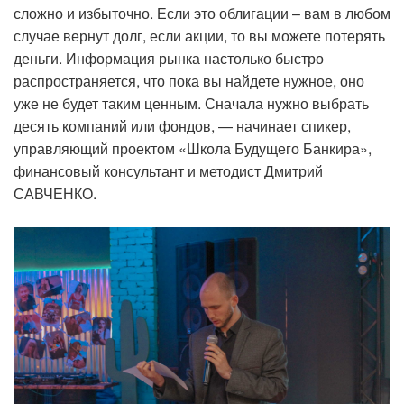
сложно и избыточно. Если это облигации – вам в любом
случае вернут долг, если акции, то вы можете потерять
деньги. Информация рынка настолько быстро
распространяется, что пока вы найдете нужное, оно
уже не будет таким ценным. Сначала нужно выбрать
десять компаний или фондов, — начинает спикер,
управляющий проектом «Школа Будущего Банкира»,
финансовый консультант и методист Дмитрий
САВЧЕНКО.