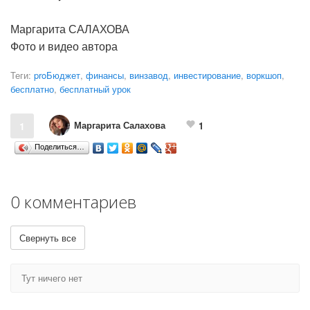
Маргарита САЛАХОВА
Фото и видео автора
Теги:
proБюджет
,
финансы
,
винзавод
,
инвестирование
,
воркшоп
,
бесплатно
,
бесплатный урок
Маргарита Салахова
1
1
Поделиться…
0 комментариев
Свернуть все
Тут ничего нет