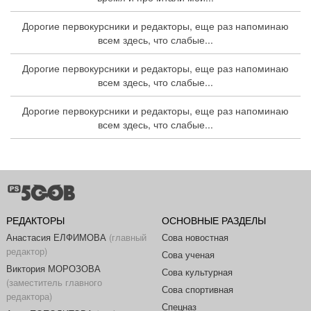
Дорогие первокурсники и редакторы, еще раз напоминаю
всем здесь, что слабые...
Дорогие первокурсники и редакторы, еще раз напоминаю
всем здесь, что слабые...
Дорогие первокурсники и редакторы, еще раз напоминаю
всем здесь, что слабые...
РЕДАКТОРЫ
ОСНОВНЫЕ РАЗДЕЛЫ
Анастасия ЕЛФИМОВА
(главный
Сова новостная
редактор)
Сова ученая
Виктория МОРОЗОВА
Сова культурная
(заместитель главного
Сова спортивная
редактора)
Спецназ