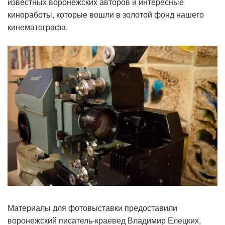
известных воронежских авторов и интересные
киноработы, которые вошли в золотой фонд нашего
кинематографа.
Материалы для фотовыставки предоставили
воронежский писатель-краевед Владимир Елецких,