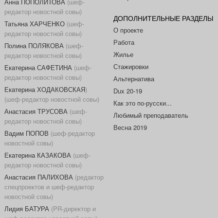
Анна ПОПОЛИТОВА
(шеф-
редактор новостной совы)
ДОПОЛНИТЕЛЬНЫЕ РАЗДЕЛЫ
Татьяна ХАРЧЕНКО
(шеф-
О проекте
редактор новостной совы)
Работа
Полина ПОЛЯКОВА
(шеф-
Жилье
редактор новостной совы)
Стажировки
Екатерина САФЕТИНА
(шеф-
редактор новостной совы)
Альтернатива
Екатерина ХОДАКОВСКАЯ
)
Dux 20-19
(шеф-редактор новостной совы)
Как это по-русски...
Анастасия ТРУСОВА
(шеф-
Любимый преподаватель
редактор новостной совы)
Весна 2019
Вадим ПОПОВ
(шеф-редактор
новостной совы)
Екатерина КАЗАКОВА
(шеф-
редактор новостной совы)
Анастасия ПАЛИХОВА
(редактор
спецпроектов и шеф-редактор
новостной совы)
Лидия БАТУРА
(PR-директор и