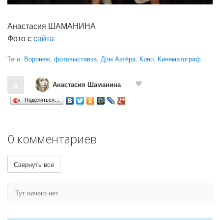
Анастасия ШАМАНИНА
Фото с
сайта
Теги:
Воронеж
,
фотовыставка
,
Дом Актёра
,
Кино
,
Кинематограф
Анастасия Шаманина
0
Поделиться…
0 комментариев
Свернуть все
Тут ничего нет