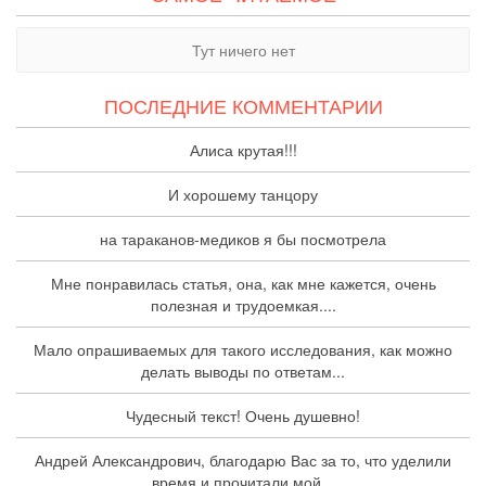
Тут ничего нет
ПОСЛЕДНИЕ КОММЕНТАРИИ
Алиса крутая!!!
И хорошему танцору
на тараканов-медиков я бы посмотрела
Мне понравилась статья, она, как мне кажется, очень
полезная и трудоемкая....
Мало опрашиваемых для такого исследования, как можно
делать выводы по ответам...
Чудесный текст! Очень душевно!
Андрей Александрович, благодарю Вас за то, что уделили
время и прочитали мой...