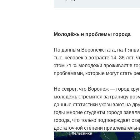
Молодёжь и проблемы города
По данным Воронежстата, на 1 янва
тыс. человек в возрасте 14–35 лет, 
этом 71 % молодёжи проживает в гор
проблемами, которые могут стать р
Не секрет, что Воронеж — город круп
молодёжь стремится за границу возм
данные статистики указывают на др
годы многие студенты города заявля
города, что только подтверждает ст
достаточной степени привлекательн