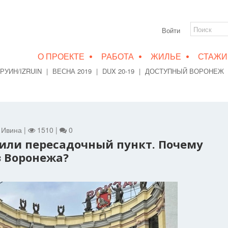
Войти
•
•
•
О ПРОЕКТЕ
РАБОТА
ЖИЛЬЕ
СТАЖИ
РУИН/IZRUIN
|
ВЕСНА 2019
|
DUX 20-19
|
ДОСТУПНЫЙ ВОРОНЕЖ
а Ивина |
1510 |
0
или пересадочный пункт. Почему
з Воронежа?