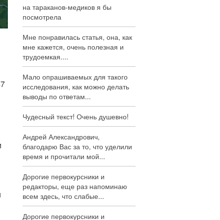
на тараканов-медиков я бы
посмотрела
Мне понравилась статья, она, как
мне кажется, очень полезная и
трудоемкая....
Мало опрашиваемых для такого
47
исследования, как можно делать
выводы по ответам...
Чудесный текст! Очень душевно!
Андрей Александрович,
м
благодарю Вас за то, что уделили
время и прочитали мой...
Дорогие первокурсники и
редакторы, еще раз напоминаю
и
всем здесь, что слабые...
Дорогие первокурсники и