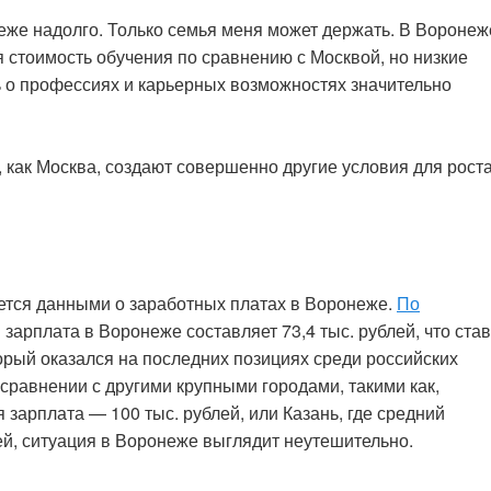
неже надолго. Только семья меня может держать. В Воронеж
я стоимость обучения по сравнению с Москвой, но низкие
 о профессиях и карьерных возможностях значительно
, как Москва, создают совершенно другие условия для роста
тся данными о заработных платах в Воронеже.
По
я зарплата в Воронеже составляет 73,4 тыс. рублей, что ста
торый оказался на последних позициях среди российских
сравнении с другими крупными городами, такими как,
 зарплата — 100 тыс. рублей, или Казань, где средний
лей, ситуация в Воронеже выглядит неутешительно.