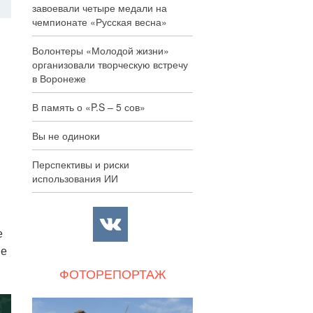
завоевали четыре медали на
чемпионате «Русская весна»
Волонтеры «Молодой жизни»
организовали творческую встречу
в Воронеже
В память о «P.S – 5 сов»
Вы не одиноки
Перспективы и риски
использования ИИ
е
ые
ФОТОРЕПОРТАЖ