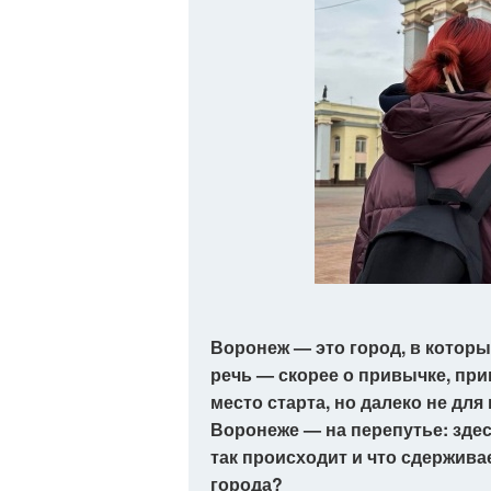
Воронеж — это город, в которы
речь — скорее о привычке, пр
место старта, но далеко не дл
Воронеже — на перепутье: здес
так происходит и что сдержив
города?