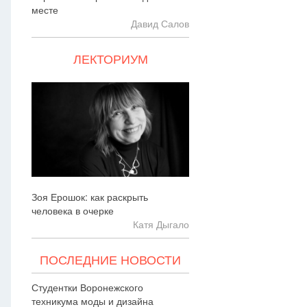
месте
Давид Салов
ЛЕКТОРИУМ
Зоя Ерошок: как раскрыть
человека в очерке
Катя Дыгало
ПОСЛЕДНИЕ НОВОСТИ
Студентки Воронежского
техникума моды и дизайна