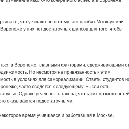
кивают, что уезжают не потому, что «любят Москву» или
 Воронеже у них нет достаточных шансов для того, чтобы
аться в Воронеже, главными факторами, сдерживающими о
едвижимость. Но несмотря на привязанность к этим
мость в условиях для самореализации. Ответы студентов н
Воронеже, часто сводятся к следующему: «Если есть
анусь». Однако реальность такова, что таких возможностей
часто оказываются недостаточными.
екоторое время учившаяся и работавшая в Москве,