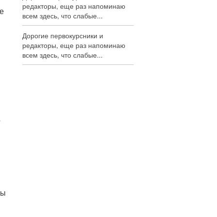
редакторы, еще раз напоминаю
е
всем здесь, что слабые...
Дорогие первокурсники и
редакторы, еще раз напоминаю
всем здесь, что слабые...
о
мы