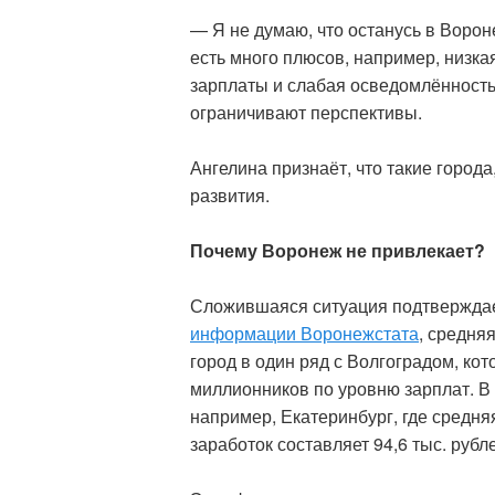
— Я не думаю, что останусь в Воро
есть много плюсов, например, низка
зарплаты и слабая осведомлённость
ограничивают перспективы.
Ангелина признаёт, что такие города
развития.
Почему Воронеж не привлекает?
Сложившаяся ситуация подтверждае
информации Воронежстата
, средня
город в один ряд с Волгоградом, ко
миллионников по уровню зарплат. В 
например, Екатеринбург, где средняя
заработок составляет 94,6 тыс. руб