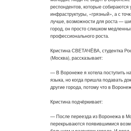
респондентов, которые собираются у
инфраструктуры, «грязный», а с точ
лучше, возможности для роста — ши
город, он просто слишком медленный
профессионального роста.
Кристина СВЕТАЧЁВА, студентка Рос
(Москва), рассказывает:
— В Воронеже я хотела поступить н
языка, но когда пришла подавать до
другие города, потому что в Ворон
Кристина подчёркивает:
— После переезда из Воронежа в Мо
перекрываются появившимися возмо
большом и развитом городе. И вряд 