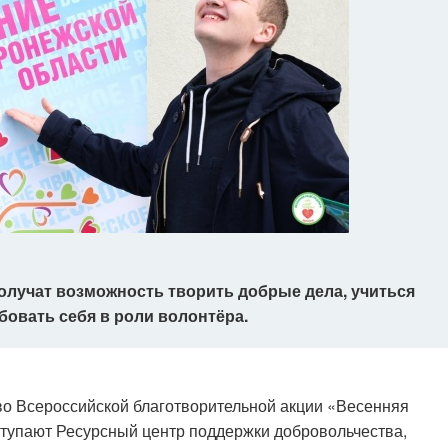
получат возможность творить добрые дела, учиться
бовать себя в роли волонтёра.
 во Всероссийской благотворительной акции «Весенняя
тупают Ресурсный центр поддержки добровольчества,