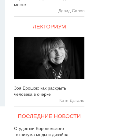
месте
Давид Салов
ЛЕКТОРИУМ
Зоя Ерошок: как раскрыть
человека в очерке
Катя Дыгало
ПОСЛЕДНИЕ НОВОСТИ
Студентки Воронежского
техникума моды и дизайна