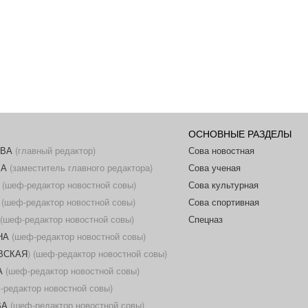
ОСНОВНЫЕ РАЗДЕЛЫ
ОВА
(главный редактор)
Сова новостная
ВА
(заместитель главного редактора)
Сова ученая
(шеф-редактор новостной совы)
Сова культурная
(шеф-редактор новостной совы)
Сова спортивная
(шеф-редактор новостной совы)
Спецназ
НА
(шеф-редактор новостной совы)
ОВСКАЯ
) (шеф-редактор новостной совы)
А
(шеф-редактор новостной совы)
редактор новостной совы)
ВА
(шеф-редактор новостной совы)