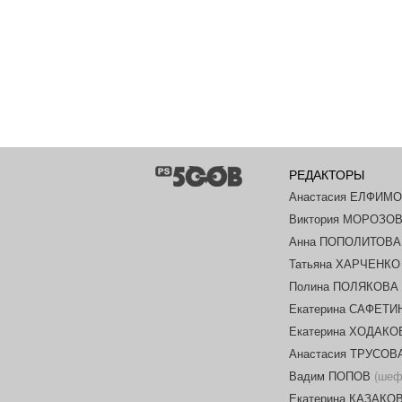
РЕДАКТОРЫ
Анастасия ЕЛФИМ
Виктория МОРОЗО
Анна ПОПОЛИТОВА
Татьяна ХАРЧЕНКО
Полина ПОЛЯКОВА
Екатерина САФЕТИ
Екатерина ХОДАК
Анастасия ТРУСОВ
Вадим ПОПОВ
(шеф-
Екатерина КАЗАКО