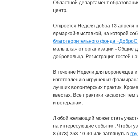
Областной департамент образовани
центр.
Откроется Неделя добра 13 апреля 
ярмаркой-выставкой, на которой со
благотворительного фонда «ДоброС
малышка» от организации «Общие д
добровольца. Регистрация гостей нач
В течение Недели для воронежцев и 
изготовлению игрушек из фоамирана 
лучших волонтёрских практик. Кроме
квестах. Все практики касаются тем
и ветеранам.
Любой желающий может стать участн
на интересующие события. Чтобы уз
8 (473) 253-10-40 или заглянуть в
гру