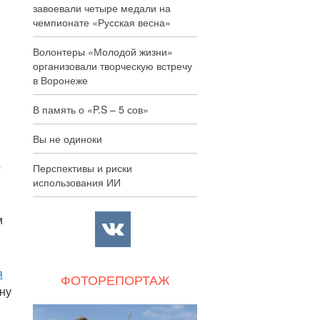
завоевали четыре медали на
чемпионате «Русская весна»
Волонтеры «Молодой жизни»
организовали творческую встречу
в Воронеже
В память о «P.S – 5 сов»
Вы не одиноки
о
Перспективы и риски
использования ИИ
м
я
ФОТОРЕПОРТАЖ
ну