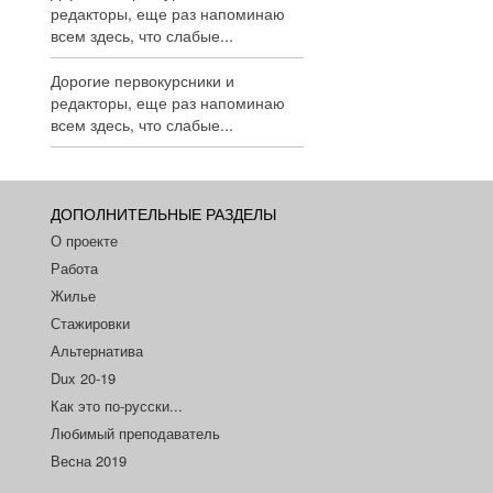
редакторы, еще раз напоминаю
всем здесь, что слабые...
Дорогие первокурсники и
редакторы, еще раз напоминаю
всем здесь, что слабые...
ДОПОЛНИТЕЛЬНЫЕ РАЗДЕЛЫ
О проекте
Работа
Жилье
Стажировки
Альтернатива
Dux 20-19
Как это по-русски...
Любимый преподаватель
Весна 2019