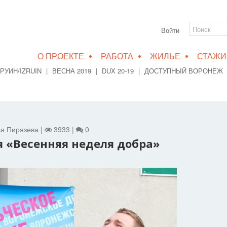
Войти
•
•
•
О ПРОЕКТЕ
РАБОТА
ЖИЛЬЕ
СТАЖИ
РУИН/IZRUIN
|
ВЕСНА 2019
|
DUX 20-19
|
ДОСТУПНЫЙ ВОРОНЕЖ
ья Пирязева |
3933 |
0
я «Весенняя неделя добра»