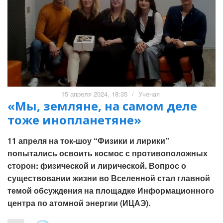
15 апреля 2024, 18:35
/
Ученая
«Мы, земляне, на самом деле
тоже инопланетяне»
11 апреля на ток-шоу “Физики и лирики”
попытались освоить космос с противоположных
сторон: физической и лирической. Вопрос о
существовании жизни во Вселенной стал главной
темой обсуждения на площадке Информационного
центра по атомной энергии (ИЦАЭ).