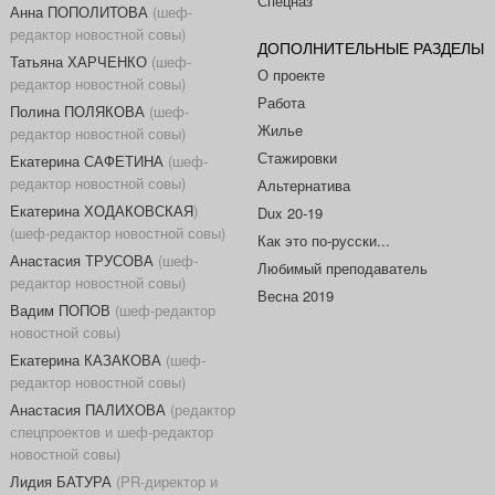
Спецназ
Анна ПОПОЛИТОВА
(шеф-
редактор новостной совы)
ДОПОЛНИТЕЛЬНЫЕ РАЗДЕЛЫ
Татьяна ХАРЧЕНКО
(шеф-
О проекте
редактор новостной совы)
Работа
Полина ПОЛЯКОВА
(шеф-
Жилье
редактор новостной совы)
Стажировки
Екатерина САФЕТИНА
(шеф-
редактор новостной совы)
Альтернатива
Екатерина ХОДАКОВСКАЯ
)
Dux 20-19
(шеф-редактор новостной совы)
Как это по-русски...
Анастасия ТРУСОВА
(шеф-
Любимый преподаватель
редактор новостной совы)
Весна 2019
Вадим ПОПОВ
(шеф-редактор
новостной совы)
Екатерина КАЗАКОВА
(шеф-
редактор новостной совы)
Анастасия ПАЛИХОВА
(редактор
спецпроектов и шеф-редактор
новостной совы)
Лидия БАТУРА
(PR-директор и