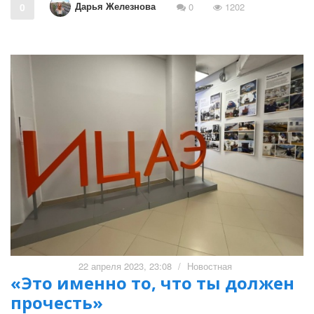
Дарья Железнова
0
0
1202
22 апреля 2023, 23:08
/
Новостная
«Это именно то, что ты должен
прочесть»