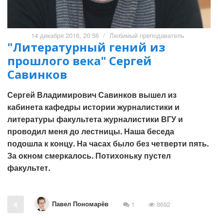
14 декабря 2016, 20:56
/
Любимый преподаватель
"Литературный гений из
прошлого века" Сергей
Савинков
Сергей Владимирович Савинков вышел из
кабинета кафедры истории журналистики и
литературы факультета журналистики ВГУ и
проводил меня до лестницы. Наша беседа
подошла к концу. На часах было без четверти пять.
За окном смеркалось. Потихоньку пустел
факультет.
Павел Пономарёв
4
1
8692