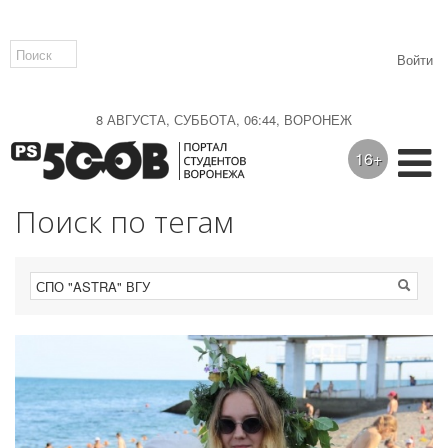
Войти
8 АВГУСТА, СУББОТА, 06:44, ВОРОНЕЖ
16+
Поиск по тегам