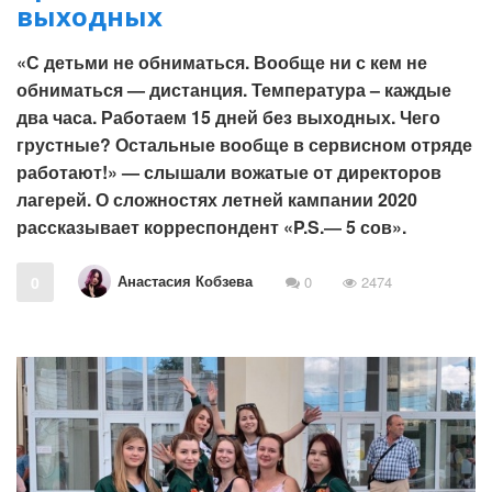
выходных
«С детьми не обниматься. Вообще ни с кем не
обниматься — дистанция. Температура – каждые
два часа. Работаем 15 дней без выходных. Чего
грустные? Остальные вообще в сервисном отряде
работают!» — слышали вожатые от директоров
лагерей. О сложностях летней кампании 2020
рассказывает корреспондент «P.S.― 5 сов».
Анастасия Кобзева
0
0
2474