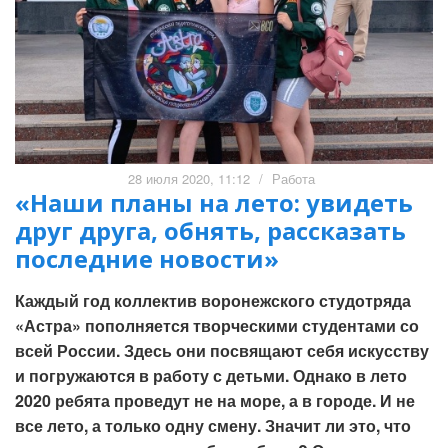
28 июля 2020, 11:12
/
Работа
«Наши планы на лето: увидеть
друг друга, обнять, рассказать
последние новости»
Каждый год коллектив воронежского студотряда
«Астра» пополняется творческими студентами со
всей России. Здесь они посвящают себя искусству
и погружаются в работу с детьми. Однако в лето
2020 ребята проведут не на море, а в городе. И не
все лето, а только одну смену. Значит ли это, что