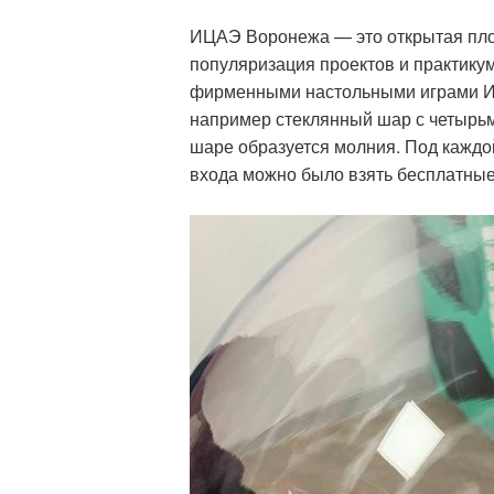
ИЦАЭ Воронежа — это открытая пло
популяризация проектов и практикум
фирменными настольными играми И
например стеклянный шар с четырьмя
шаре образуется молния. Под каждой
входа можно было взять бесплатные 