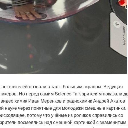
 посетителей позвали в зал с большим экраном. Ведущая
икеров. Но перед самим Science Talk зрителям показали д
В видео химик Иван Меренков и радиохимик Андрей Акатов
ной науке через понятные для молодежи смешные картинки.
оисходящее, потому что учёные из роликов справились со
о зрители посмеялись над смешной картинкой с знаменитым