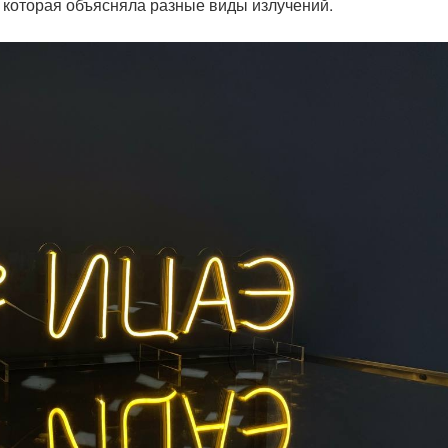
которая объясняла разные виды излучений.