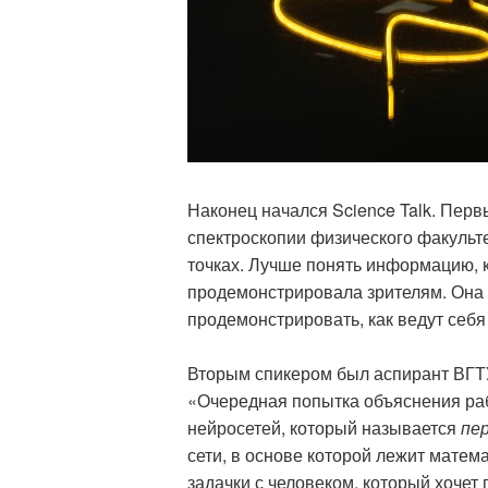
Наконец начался Science Talk. Пер
спектроскопии физического факульт
точках. Лучше понять информацию, 
продемонстрировала зрителям. Она п
продемонстрировать, как ведут себя 
Вторым спикером был аспирант ВГТ
«Очередная попытка объяснения раб
нейросетей, который называется
пе
сети, в основе которой лежит мате
задачки с человеком, который хочет п