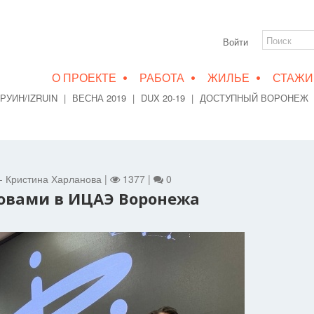
Войти
•
•
•
О ПРОЕКТЕ
РАБОТА
ЖИЛЬЕ
СТАЖИ
РУИН/IZRUIN
|
ВЕСНА 2019
|
DUX 20-19
|
ДОСТУПНЫЙ ВОРОНЕЖ
 - Кристина Харланова |
1377 |
0
ловами в ИЦАЭ Воронежа