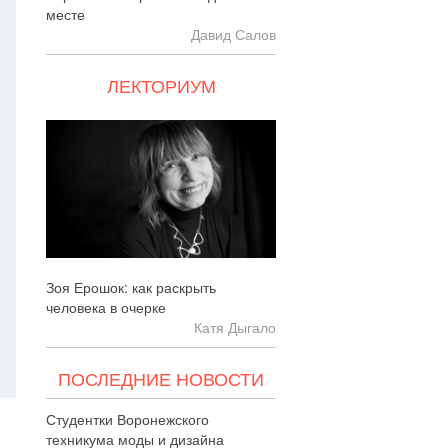
месте
Давид Салов
ЛЕКТОРИУМ
Зоя Ерошок: как раскрыть
человека в очерке
Катя Дыгало
ПОСЛЕДНИЕ НОВОСТИ
Студентки Воронежского
техникума моды и дизайна