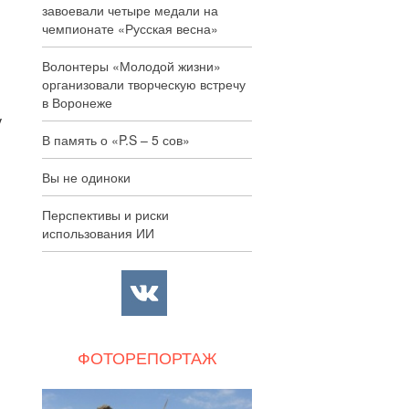
завоевали четыре медали на
чемпионате «Русская весна»
Волонтеры «Молодой жизни»
организовали творческую встречу
в Воронеже
у
В память о «P.S – 5 сов»
Вы не одиноки
Перспективы и риски
использования ИИ
ФОТОРЕПОРТАЖ