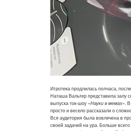
Игротека продлилась полчаса, после
Наташа Вальтер представила залу сп
выпуска ток-шоу «
Науки в мемах
». 
просто и весело рассказали о слож
Вся аудитория была вовлечена в пр
своей задачей на ура. Больше всег