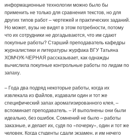
информационные технологии можно было бы
применить не только для сравнения текстов, но для
других типов работ – чертежей и практических заданий.
Но может, вузы не видят в этом потребности, потому
что их сотрудники не догадываются, что им сдают
покупные работы? Старший преподаватель кафедры
журналистики и литературы журфака ВГУ Татьяна
ХОМЧУК-ЧЕРНАЯ рассказывает, как однажды
вычислила покупные контрольные работы по лидам по
запаху.
– Года два подряд некоторые работы, когда их
извлекала из файлов, издавали один и тот же
специфический запах ароматизированного клея, –
вспоминает преподаватель. – И выполнены они были
идеально, без ошибок. Сомнений не было – работы
заказные, и делает их, судя по «почерку», один и тот же
человек. Когда студенты сдали экзамен, и им нечего