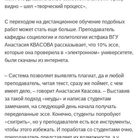
видно – шел «творческий процесс».
С переходом на дистанционное обучение подобных
работ может стать еще больше. Преподаватель
кафедры социологии и политологии истфака ВГУ
Анастасия КВАСОВА рассказывает, что 10% эссе,
которые она проверила в «электронном» университете,
были скачаны из интернета.
– Система позволяет выявлять плагиат, да и любой
преподаватель, читая текст, сразу же поймет, с чем
имеет дело, – говорит Анастасия Квасова. – Выставив
за такой подход «неуды» и написав студентам
замечания, на следующий день начала получать
переделанные эссе. Конечно, студенты попробуют
«схитрить», но у преподавателя есть все инструменты,
чтобы этого избежать. И поработав со студентами очно,
преподаватель представляет их возможности, а у