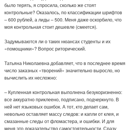
было терять, я спросила, сколько же стоят
контрольные? Оказалось, по классификации шрифтов
– 600 рублей, а лиды – 500. Меня даже оскорбило, что
моя контрольная стоит дешевле (смеется).
Задумываются ли о таких нюансах студенты и их
«помощники»? Вопрос риторический.
Татьяна Николаевна добавляет, что в последнее время
число заказных «творений» значительно выросло, но
вычислить их несложно:
– Купленная контрольная выполнена безукоризненно:
все аккуратно приклеено, подписано, подчеркнуто. В
ней нет языковых ошибок. А тот, кто делает сам,
невольно оставляет массу следов: и капли от клея, и
смазанные следы от фломастера, и ошибки. И для
меня это доказательство самостоятельности. Сразу