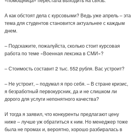
«помощница» перестала выходить на связь.
А как обстоят дела с курсовыми? Ведь уже апрель – эта
тема для студентов становится актуальнее с каждым
днем.
– Подскажите, пожалуйста, сколько стоит курсовая
работа по теме «Военная лексика в СМИ»?
– Стоимость составит 2 тыс. 552 рубля. Вас устроит?
– Не устроит, – подумал я про себя. – В стране кризис,
я безработный первокурсник, да и не слишком ли
дорого для услуги непонятного качества?
И тогда я заявил, что конкуренты предлагают цену
ниже – лучше уж обратиться к ним. Но менеджер тоже
была не промах и, вероятно, хорошо разбиралась в