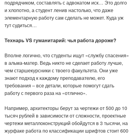
подрядчиком, составлять с адвокатом иск… Это долго
и хлопотно, а студент ленив настолько, что даже
элементарную работу сам сделать не может. Куда уж
тут судиться…
Технарь VS гуманитарий: чья работа дороже?
Вполне логично, что студенты ищут «службу спасения»
в альма-матер. Ведь никто не сделает работу лучше,
чем старшекурсники с твоего факультета. Они уже
знают подход к каждому преподавателю, его
требования – все детали, которые помогут сдать
работу с первого раза на «отлично».
Например, архитекторы берут за чертежи от 500 до 10
тысяч рублей в зависимости от сложности, проектные
чертежи металлоконструкций обойдутся в 3 тысячи, на
журфаке работа по классификации шрифтов стоит 600