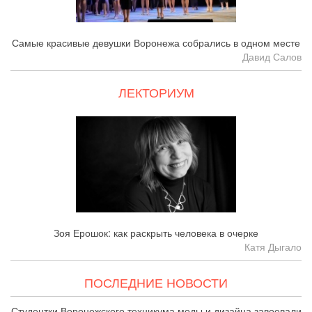
Самые красивые девушки Воронежа собрались в одном месте
Давид Салов
ЛЕКТОРИУМ
Зоя Ерошок: как раскрыть человека в очерке
Катя Дыгало
ПОСЛЕДНИЕ НОВОСТИ
Студентки Воронежского техникума моды и дизайна завоевали