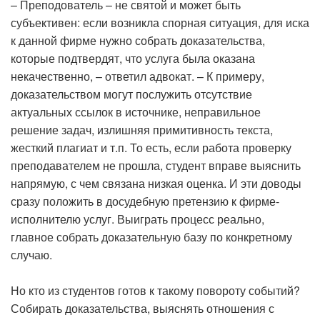
– Преподователь – не святой и может быть
субъективен: если возникла спорная ситуация, для иска
к данной фирме нужно собрать доказательства,
которые подтвердят, что услуга была оказана
некачественно, – ответил адвокат. – К примеру,
доказательством могут послужить отсутствие
актуальных ссылок в источнике, неправильное
решение задач, излишняя примитивность текста,
жесткий плагиат и т.п. То есть, если работа проверку
преподавателем не прошла, студент вправе выяснить
напрямую, с чем связана низкая оценка. И эти доводы
сразу положить в досудебную претензию к фирме-
исполнителю услуг. Выиграть процесс реально,
главное собрать доказательную базу по конкретному
случаю.
Но кто из студентов готов к такому повороту событий?
Собирать доказательства, выяснять отношения с