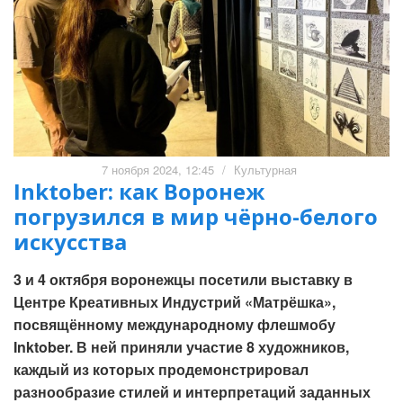
7 ноября 2024, 12:45
/
Культурная
Inktober: как Воронеж
погрузился в мир чёрно-белого
искусства
3 и 4 октября воронежцы посетили выставку в
Центре Креативных Индустрий «Матрёшка»,
посвящённому международному флешмобу
Inktober. В ней приняли участие 8 художников,
каждый из которых продемонстрировал
разнообразие стилей и интерпретаций заданных