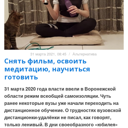
31 марта 2021, 08:45
/
Альтернатива
Снять фильм, освоить
медитацию, научиться
готовить
31 марта 2020 года власти ввели в Воронежской
области режим всеобщей самоизоляции. Чуть
ранее некоторые вузы уже начали переходить на
дистанционное обучение. О трудностях вузовской
дистанционки-удалёнки не писал, как говорят,
только ленивый. В дни своеобразного «юбилея»