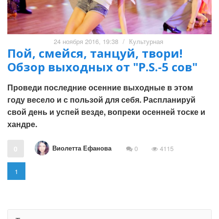
24 ноября 2016, 19:38
/
Культурная
Пой, смейся, танцуй, твори!
Обзор выходных от "P.S.-5 сов"
Проведи последние осенние выходные в этом
году весело и с пользой для себя. Распланируй
свой день и успей везде, вопреки осенней тоске и
хандре.
Виолетта Ефанова
0
0
4115
1