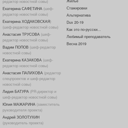
Жилье
редактор новостной совы)
Стажировки
Екатерина САФЕТИНА
(шеф-
редактор новостной совы)
Альтернатива
Екатерина ХОДАКОВСКАЯ
)
Dux 20-19
(шеф-редактор новостной совы)
Как это по-русски...
Анастасия ТРУСОВА
(шеф-
Любимый преподаватель
редактор новостной совы)
Весна 2019
Вадим ПОПОВ
(шеф-редактор
новостной совы)
Екатерина КАЗАКОВА
(шеф-
редактор новостной совы)
Анастасия ПАЛИХОВА
(редактор
спецпроектов и шеф-редактор
новостной совы)
Лидия БАТУРА
(PR-директор и
шеф-редактор новостной совы)
Юлия МАЖАРИНА
(заместитель
руководителя проекта)
Андрей ЗОЛОТУХИН
(руководитель проекта)