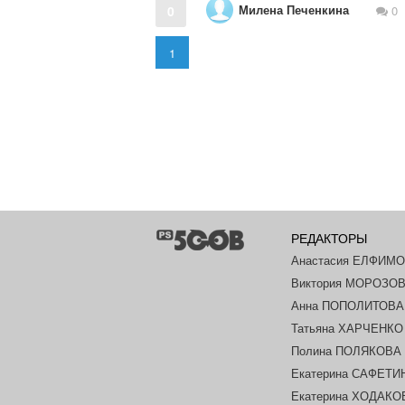
Милена Печенкина
0
0
1
РЕДАКТОРЫ
Анастасия ЕЛФИМ
Виктория МОРОЗО
Анна ПОПОЛИТОВА
Татьяна ХАРЧЕНКО
Полина ПОЛЯКОВА
Екатерина САФЕТИ
Екатерина ХОДАК