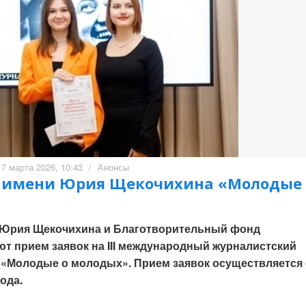
17 марта 2026, 10:43
/
Анонсы
е имени Юрия Щекочихина «Молодые 
 Юрия Щекочихина и Благотворительный фонд
т прием заявок на III международный журналистский
«Молодые о молодых». Прием заявок осуществляется 
года.