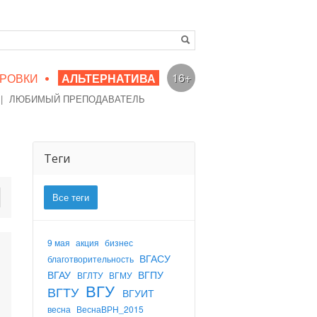
•
16+
РОВКИ
АЛЬТЕРНАТИВА
|
ЛЮБИМЫЙ ПРЕПОДАВАТЕЛЬ
Теги
Все теги
9 мая
акция
бизнес
ВГАСУ
благотворительность
ВГАУ
ВГПУ
ВГЛТУ
ВГМУ
ВГУ
ВГТУ
ВГУИТ
весна
ВеснаВРН_2015