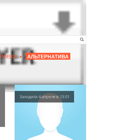
•
16+
РОВКИ
АЛЬТЕРНАТИВА
|
ЛЮБИМЫЙ ПРЕПОДАВАТЕЛЬ
Заходила 4 апреля в 13:01