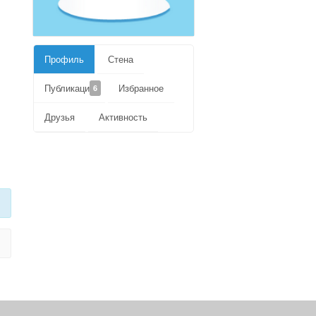
Профиль
Стена
Публикации
Избранное
6
Друзья
Активность