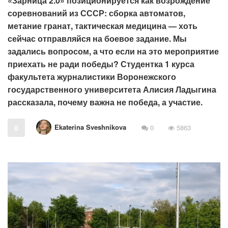
«Зарница 2.0» позиционируется как возрождение
соревнований из СССР: сборка автоматов,
метание гранат, тактическая медицина — хоть
сейчас отправляйся на боевое задание. Мы
задались вопросом, а что если на это мероприятие
приехать не ради победы? Студентка 1 курса
факультета журналистики Воронежского
государственного университета Алисия Ладыгина
рассказала, почему важна не победа, а участие.
Ekaterina Sveshnikova
0
0
5863