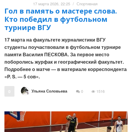
17 марта 2026, 22:25
/
Спортивная
Гол в память о мастере слова.
Кто победил в футбольном
турнире ВГУ
17 марта на факультете журналистики ВГУ
студенты поучаствовали в футбольном турнире
памяти Василия ПЕСКОВА. За первое место
поборолись журфак и географический факультет.
Подробнее о матче — в материале корреспондента
«P. S. — 5 сов».
Ульяна Соловьева
0
0
1516