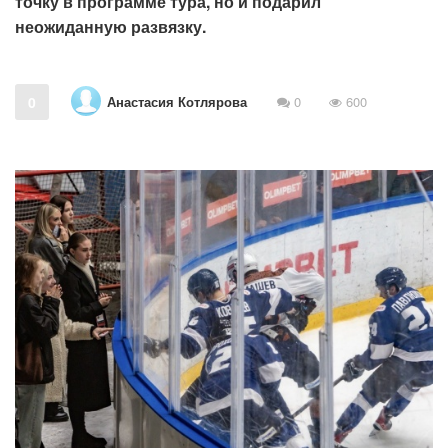
точку в программе тура, но и подарил
неожиданную развязку.
Анастасия Котлярова
0
0
600