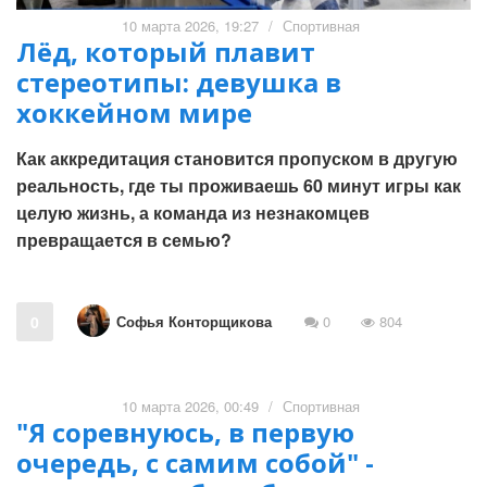
10 марта 2026, 19:27
/
Спортивная
Лёд, который плавит
стереотипы: девушка в
хоккейном мире
Как аккредитация становится пропуском в другую
реальность, где ты проживаешь 60 минут игры как
целую жизнь, а команда из незнакомцев
превращается в семью?
Софья Конторщикова
0
0
804
10 марта 2026, 00:49
/
Спортивная
"Я соревнуюсь, в первую
очередь, с самим собой" -