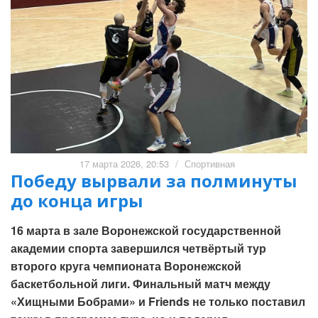
17 марта 2026, 20:53
/
Спортивная
Победу вырвали за полминуты
до конца игры
16 марта в зале Воронежской государственной
академии спорта завершился четвёртый тур
второго круга чемпионата Воронежской
баскетбольной лиги. Финальный матч между
«Хищными Бобрами» и Friends не только поставил