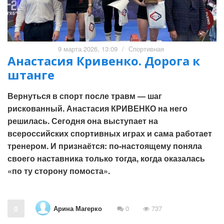
9 марта 2026, 13:09
/
Спортивная
Анастасия Кривенко. Дорога к
штанге
Вернуться в спорт после травм — шаг
рискованный. Анастасия КРИВЕНКО на него
решилась. Сегодня она выступает на
всероссийских спортивных играх и сама работает
тренером. И признаётся: по-настоящему поняла
своего наставника только тогда, когда оказалась
«по ту сторону помоста».
Арина Магерко
0
0
737