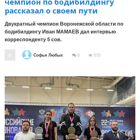
чемпион по бодибилдингу
рассказал о своем пути
Двукратный чемпион Воронежской области по
бодибилдингу Иван МАМАЕВ дал интервью
корреспонденту 5 сов.
Софья Любых
0
0
573