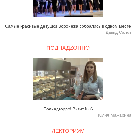
Самые красивые девушки Воронежа собрались в одном месте
Давид Салов
ПОДНАДZORRO
Поднадзорро! Визит № 6
Юлия Мажарина
ЛЕКТОРИУМ