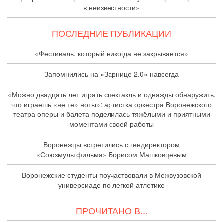
в неизвестности»
ПОСЛЕДНИЕ ПУБЛИКАЦИИ
«Фестиваль, который никогда не закрывается»
Запомнились на «Зарнице 2.0» навсегда
«Можно двадцать лет играть спектакль и однажды обнаружить,
что играешь «не те» ноты»: артистка оркестра Воронежского
театра оперы и балета поделилась тяжёлыми и приятными
моментами своей работы
Воронежцы встретились с гендиректором
«Союзмультфильма» Борисом Машковцевым
Воронежские студенты поучаствовали в Межвузовской
универсиаде по легкой атлетике
ПРОЧИТАНО В...