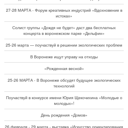
27-28 МАРТА - Форум креативных индустрий «Вдохновение в
истоках»
Солист группы «Дождя не будет» даст два бесплатных
концерта в воронежском парке «Дельфин»
25-26 марта — поучаствуй в решении экологических проблем
В Воронеже ищут управу на отходы
«Рожденная весной»
25-26 МАРТА - В Воронеже обсудят будущее экологических
технологий
Поучаствуй в конкурсе имени Юрия Щекочихина «Молодые о
молодых»!
День рождения «Домов»
26 февраля - 29 марта - выставка «Искусство ориентирования