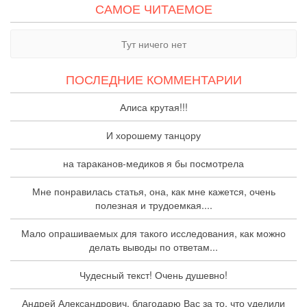
САМОЕ ЧИТАЕМОЕ
Тут ничего нет
ПОСЛЕДНИЕ КОММЕНТАРИИ
Алиса крутая!!!
И хорошему танцору
на тараканов-медиков я бы посмотрела
Мне понравилась статья, она, как мне кажется, очень
полезная и трудоемкая....
Мало опрашиваемых для такого исследования, как можно
делать выводы по ответам...
Чудесный текст! Очень душевно!
Андрей Александрович, благодарю Вас за то, что уделили