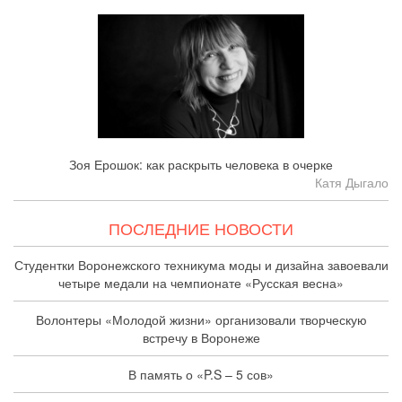
Зоя Ерошок: как раскрыть человека в очерке
Катя Дыгало
ПОСЛЕДНИЕ НОВОСТИ
Студентки Воронежского техникума моды и дизайна завоевали
четыре медали на чемпионате «Русская весна»
Волонтеры «Молодой жизни» организовали творческую
встречу в Воронеже
В память о «P.S – 5 сов»